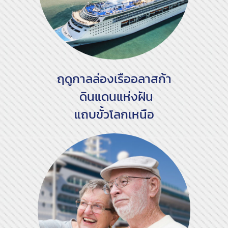
ฤดูกาลล่องเรืออลาสก้า
ดินแดนแห่งฝัน
แถบขั้วโลกเหนือ