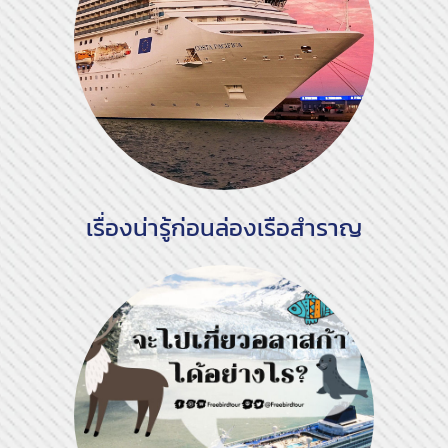
เรื่องน่ารู้ก่อนล่องเรือสำราญ