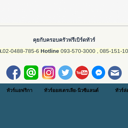
คุยกับครอบครัวฟรีเบิร์ดทัวร์
.
02-0488-785-6
Hotline
093-570-3000
, 085-151-1
ทัวร์แอฟริกา
ทัวร์ออสเตรเลีย-นิวซีแลนด์
ทัวร์ล