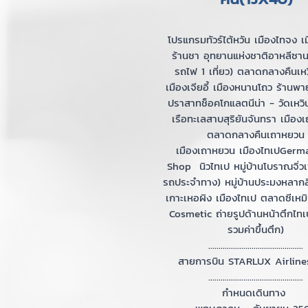
โปรแกรมทัวร์ไต้หวัน เมืองไทจง เมื
ร้านชา อุทยานแห่งชาติอาหลีซาน
รถไฟ 1 เที่ยว) ตลาดกลางคืนเหว
เมืองเจียอี้ เมืองหนานโถว ร้านพ
ปราสาทช็อคโกแลตนีน่า - วัดเหวิน
เรือทะเลสาบสุริยันจันทรา เมือง
ตลาดกลางคืนเถาหยวน
เมืองเถาหยวน เมืองไทเปGer
Shop นิวไทเป หมู่บ้านโบราณจิ่วเ
รถประจำทาง) หมู่บ้านประมงหลาก
เกาะเหอผิง เมืองไทเป ตลาดซีเหมิ
Cosmetic ถ่ายรูปด้านหน้าตึกไทเป
รวมค่าขึ้นตึก)
..............................................
สายการบิน STARLUX Airline
..............................................
กำหนดเดินทาง