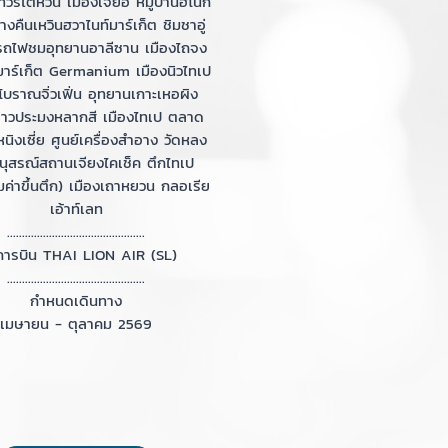
ร์ไต้หวัน เมืองเจียอี้ หมู่บ้านฮิโนกิ
คืนเหวินฮวาไนท์มาร์เก็ต ชิมชาอู่
งรถไฟชมอุทยานอาลีซาน เมืองไถจง
มาร์เก็ต Germanium เมืองนิวไทเป
นโบราณจิ่วเฟิ่น อุทยานเกาะเหอผิง
นชาวประมงหลากสี เมืองไทเป ตลาด
นิงเซี่ย ศูนย์เครื่องสำอาง วัดหลง
ุสรณ์สถานเจียงไคเช็ค ตึกไทเป
มค่าขึ้นตึก) เมืองเถาหยวน กลอเรีย
เอ้าท์เลท
..............................................
ารบิน THAI LION AIR (SL)
..............................................
กำหนดเดินทาง
เมษายน - ตุลาคม 2569