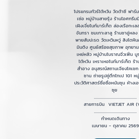
โปรแกรมทัวร์ไต้หวัน วัดต้าซี ฟาร
เซ่อ หมู่บ้านสายรุ้ง ร้านไอศกรีมม
เฝิงเจี่ยไนท์มาร์เก็ต ล่องเรือทะเล
จันทรา ชมเกาะลาลู ร้านชาอู่หลง
พายสับปะรด วัดเหวินหวู่ สิงโตหิน
มินติง ศูนย์สร้อยสุขภาพ อุทยาน
เหย่หลิว หมู่บ้านโบราณจิ่วเฟิ่น บ
ไต้หวัน เหราเหอไนท์มาร์เก็ต ร้า
สำอาง อนุสรณ์สถานเจียงไคเชก
ซาน ถ่ายรูปคู่ตึกไทเป 101 หมู
ประวัติศาสตร์ซื่อซื่อหนันซุน ห้างเอ
ซุย
..............................................
สายการบิน VIETJET AIR 
..............................................
กำหนดเดินทาง
เมษายน - ตุลาคม 2569