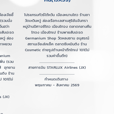
องเจียอี้
โปรแกรมทัวร์ไต้หวัน เมืองหนานโถว ร้านชา
(รวมนั่ง
วัดเหวินหวู่ ล่องเรือทะเลสาบสุริยันจันทรา
ิ่นฮว่า
หมู่บ้านปีศาจซีโถว เมืองไทจง ตลาดกลางคืน
ายสับปะรด
ไทจง เมืองไทเป ร้านพายสับปะรด
หวู่ ล่อง
Germanium Shop วัดหลงซาน อนุสรณ์
เถาหยวน
สถานเจียงไคเช็ค ตลาดซีเหมินติง ร้าน
Cosmetic ถ่ายรูปด้านหน้าตึกไทเป 101(ไม่
manium
รวมค่าขึ้นตึก)
ฟิ่น (รวม
..............................................
สี อุทยาน
สายการบิน STARLUX Airlines (JX)
นติง ร้าน
..............................................
 101(ไม่
กำหนดเดินทาง
พฤษภาคม - สิงหาคม 2569
s (JX)