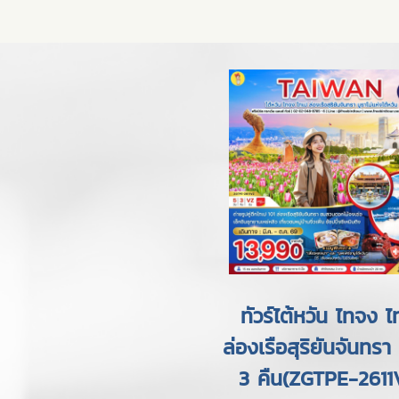
ทัวร์ไต้หวัน ไทจง ไ
ล่องเรือสุริยันจันทรา
3 คืน(ZGTPE-2611