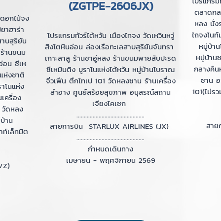
โปรแกรมทัว
(ZGTPE-2606JX)
ตลาดกลาง
์มดอกไม้จง
หลง นั่
ิยาฮาร่า
ไถจงไนท์
โปรแกรมทัวร์ไต้หวัน เมืองไทจง วัดเหวินหวู่
สาบสุริยัน
หมู่บ้า
สิงโตหินอ่อน ล่องเรือทะเลสาบสุริยันจันทรา
 ร้านขนม
หมู่บ้า
เกาะลาลู ร้านชาอู่หลง ร้านขนมพายสับปะรด
อ่อน ซีเห
กลางคืนห
ซีเหมินติง บูราโนแห่งไต้หวัน หมู่บ้านโบราณ
แห่งชาติ
ซาน อน
จิ่วเฟิ่น ตึกไทเป 101 วัดหลงซาน ร้านเครื่อง
ูราโนแห่ง
101(ไม่รว
สำอาง ศูนย์สร้อยสุขภาพ อนุสรณ์สถาน
นเครื่อง
เจียงไคเชก
 วัดหลง
..............................................
่บ้าน
สายก
สายการบิน STARLUX AIRLINES (JX)
าท์เล็ทมิต
..............................................
กำหนดเดินทาง
เมษายน - พฤศจิกายน 2569
(VZ)