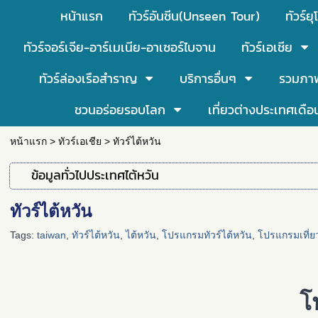
หน้าแรก
ทัวร์อันซีน(Unseen Tour)
ทัวร์ยุ
ทัวร์จอร์เจีย-อาร์เมเนีย-อาเซอร์ไบจาน
ทัวร์เอเชีย
ทัวร์ล่องเรือสำราญ
บริการอื่นๆ
รวมภา
ชวนอร่อยรอบโลก
เที่ยวต่างประเทศเดือ
หน้าแรก
>
ทัวร์เอเชีย
>
ทัวร์ไต้หวัน
ข้อมูลทั่วไปประเทศไต้หวัน
ทัวร์ไต้หวัน
Tags:
taiwan
,
ทัวร์ไต้หวัน
,
ไต้หวัน
,
โปรแกรมทัวร์ไต้หวัน
,
โปรแกรมเที่ย
โ