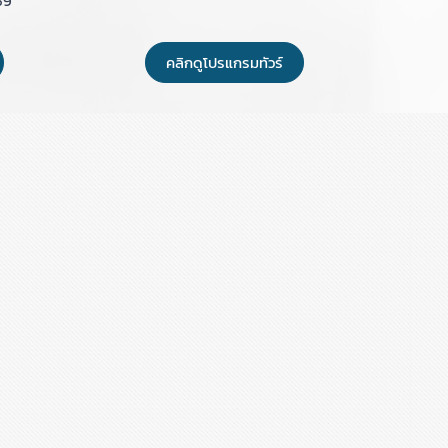
69
คลิกดูโปรแกรมทัวร์