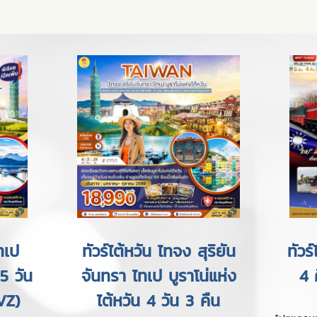
ทเป
ทัวร์ไต้หวัน ไทจง สุริยัน
ทัวร
 5 วัน
จันทรา ไทเป บูราโน่แห่ง
4 
VZ)
ไต้หวัน 4 วัน 3 คืน