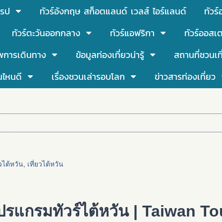
โรป
ทัวร์อังกฤษ สก็อตแลนด์ เวลส์ ไอร์แลนด์
ทัวร
ทัวร์ตะวันออกกลาง
ทัวร์แอฟริกา
ทัวร์ออสเต
พการเดินทาง
ข้อมูลท่องเที่ยวน่ารู้
สถานที่ชวนเท
นไหนดี
เรื่องชวนเล่ารอบโลก
ข่าวสารท่องเที่ยว
วไต้หวัน
,
เที่ยวไต้หวัน
ปรแกรมทัวร์ไต้หวัน | Taiwan To