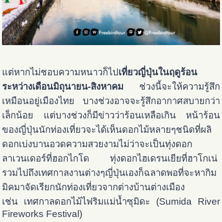
แต่หากไม่ชอบความหนาวก็ไป
เที่ยวญี่ปุ่นในฤดูร้อน
ระหว่างเดือนมิถุนายน-สิงหาคม
ช่วงนี้จะให้ความรู้สึก
เหมือนอยู่เมืองไทย บางช่วงอาจจะรู้สึกอากาศสบายกว่า
เล็กน้อย แต่บางช่วงก็มีข่าวว่าร้อนเหลือเกิน หน้าร้อน
ของญี่ปุ่นนักท่องเที่ยวจะได้เห็นดอกไม้หลายๆชนิดที่ผลิ
ดอกเบ่งบานอวดความสวยงามไม่ว่าจะเป็นทุ่งดอก
ลาเวนเดอร์ที่ฮอกไกโด ทุ่งดอกไฮเดรนเยียที่ฮาโกเน่
รวมไปถึงเทศกาลงานต่างๆญี่ปุ่นเองก็ฉลาดพอที่จะหากิม
มิคมาจัดเรียกนักท่องเที่ยวจากต่างบ้านต่างเมือง
เช่น เทศกาลดอกไม้ไฟริมแม่น้ำซุมิดะ (Sumida River
Fireworks Festival)