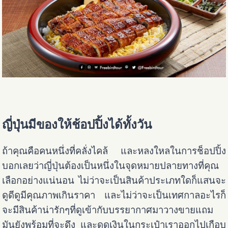
ญี่ปุ่นมีของให้ช้อปปิ้งได้ทั้งวัน
ถ้าคุณคือคนหนึ่งที่คลั่งไคล้ และหลงใหลในการช็อปปิ้ง
บอกเลยว่าญี่ปุ่นต้องเป็นหนึ่งในจุดหมายปลายทางที่คุณ
เลือกอย่างแน่นอน ไม่ว่าจะเป็นสินค้าประเภทใดก็แสนจะ
ดูดีดูมีคุณภาพเกินราคา และไม่ว่าจะเป็นเทศกาลอะไรก็
จะมีสินค้าน่ารักๆที่ดูเข้ากับบรรยากาศมาวางขายแถม
มันยังพร้อมที่จะดึง และดูดเงินในกระเป๋าเราออกไปเกือบ