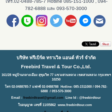
โทร.02-0488-785-7 Hotline 085-151-1000 , 094-
782-6888 และ 093-570-3000
บริษัท ฟรีเบิร์ด ทราเวิล แอนด์ ทัวร์ จำกัด
Freebird Travel & Tour Co.,Ltd.
161/28 หมู่บ้านกลางเมือง สุขุมวิท 77 แขวงสวนหลวง เขตสวนหลวง กรุงเทพฯ
10250
โทร 02-0488785-7 แฟกซ์ 02-0488788 Hotline: 085-1511000 / 094-782-
6888 / 093-570-3000
Email :
freebirdtravel@gmail.com
Line Id : @freebirdtour
ใบอนุญาต เลขที่ 11/05862
www.freebirdtour.com