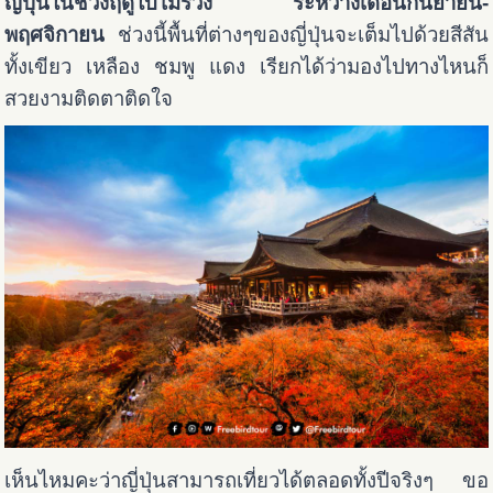
ญี่ปุ่นในช่วงฤดูใบไม้ร่วง ระหว่างเดือนกันยายน-
พฤศจิกายน
ช่วงนี้พื้นที่ต่างๆของญี่ปุ่นจะเต็มไปด้วยสีสัน
ทั้งเขียว เหลือง ชมพู แดง เรียกได้ว่ามองไปทางไหนก็
สวยงามติดตาติดใจ
เห็นไหมคะว่าญี่ปุ่นสามารถเที่ยวได้ตลอดทั้งปีจริงๆ ขอ