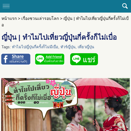
หน้าแรก
>
เรื่องชวนเล่ารอบโลก
>
ญี่ปุ่น | ทำไมไปเที่ยวญี่ปุ่นกี่ครั้งก็ไม่เบื่
อ
ญี่ปุ่น | ทำไมไปเที่ยวญี่ปุ่นกี่ครั้งก็ไม่เบื่อ
Tags:
ทำไมไปญี่ปุ่นกี่ครั้งก็ไม่มีเบื่อ
,
ทัวร์ญี่ปุ่น
,
เที่ยวญี่ปุ่น