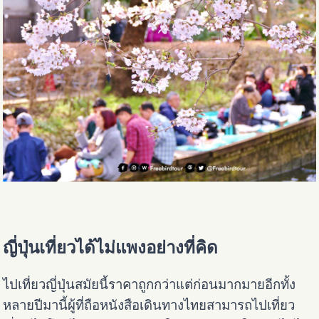
ญี่ปุ่นเที่ยวได้ไม่แพงอย่างที่คิด
ไปเที่ยวญี่ปุ่นสมัยนี้ราคาถูกกว่าแต่ก่อนมากมายอีกทั้ง
หลายปีมานี้ผู้ที่ถือหนังสือเดินทางไทยสามารถไปเที่ยว