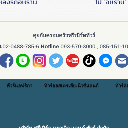
หลงรักอิหร่าน
ไป 'อิหร่าน'
คุยกับครอบครัวฟรีเบิร์ดทัวร์
.
02-0488-785-6
Hotline
093-570-3000 , 085-151-1
ทัวร์แอฟริกา
ทัวร์ออสเตรเลีย-นิวซีแลนด์
ทัวร์ล