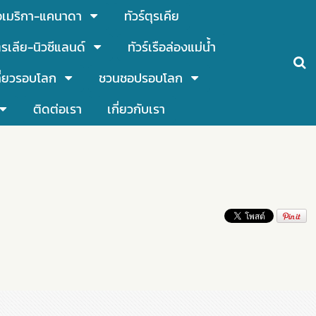
์อเมริกา-แคนาดา
ทัวร์ตุรเคีย
รเลีย-นิวซีแลนด์
ทัวร์เรือล่องแม่น้ำ
ี่ยวรอบโลก
ชวนชอปรอบโลก
ติดต่อเรา
เกี่ยวกับเรา