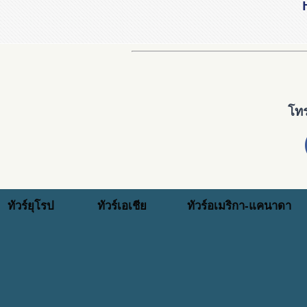
โทร
ทัวร์ยุโรป
ทัวร์เอเชีย
ทัวร์อเมริกา-แคนาดา