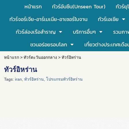
หน้าแรก
ทัวร์อันซีน(Unseen Tour)
ทัวร์ยุ
ทัวร์จอร์เจีย-อาร์เมเนีย-อาเซอร์ไบจาน
ทัวร์เอเชีย
ทัวร์ล่องเรือสำราญ
บริการอื่นๆ
รวมภา
ชวนอร่อยรอบโลก
เที่ยวต่างประเทศเดือ
หน้าแรก
>
ทัวร์ตะวันออกกลาง
>
ทัวร์อิหร่าน
ทัวร์อิหร่าน
Tags:
iran
,
ทัวร์อิหร่าน
,
โปรแกรมทัวร์อิหร่าน