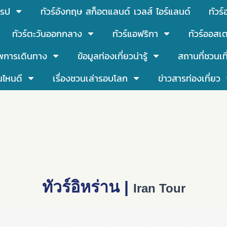
โรป
ทัวร์อังกฤษ สก็อตแลนด์ เวลส์ ไอร์แลนด์
ทัวร
ทัวร์ตะวันออกกลาง
ทัวร์แอฟริกา
ทัวร์ออสเต
พการเดินทาง
ข้อมูลท่องเที่ยวน่ารู้
สถานที่ชวนเท
นไหนดี
เรื่องชวนเล่ารอบโลก
ข่าวสารท่องเที่ยว
ทัวร์อิหร่าน |
Iran Tour