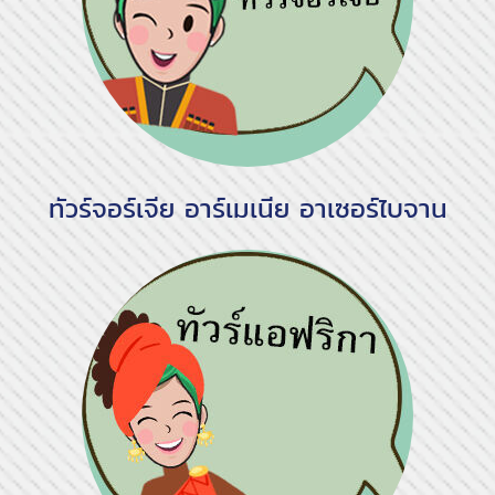
ทัวร์จอร์เจีย อาร์เมเนีย อาเซอร์ไบจาน