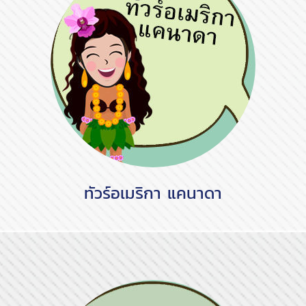
ทัวร์อเมริกา แคนาดา