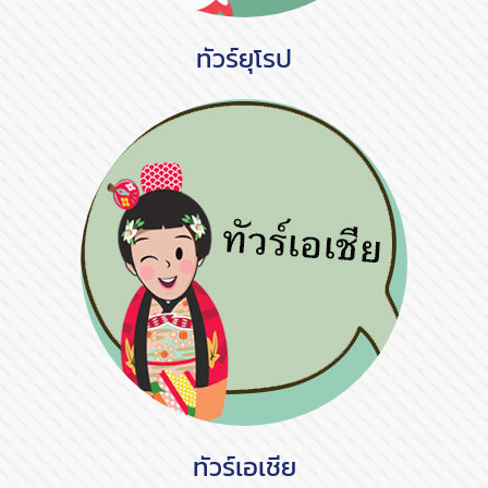
ทัวร์ยุโรป
ทัวร์เอเชีย