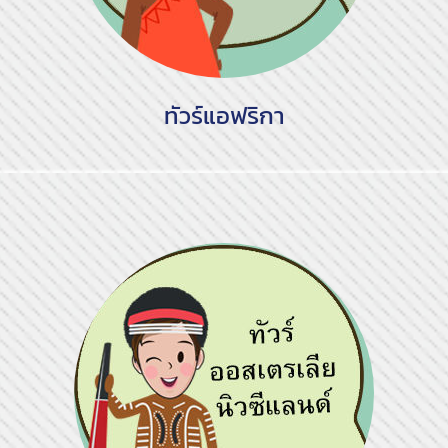
ทัวร์แอฟริกา