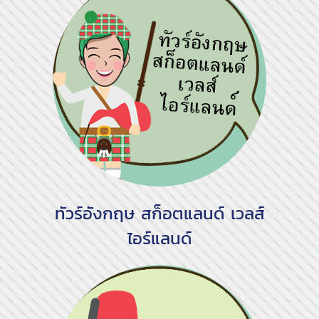
ทัวร์อังกฤษ สก็อตแลนด์ เวลส์
ไอร์แลนด์