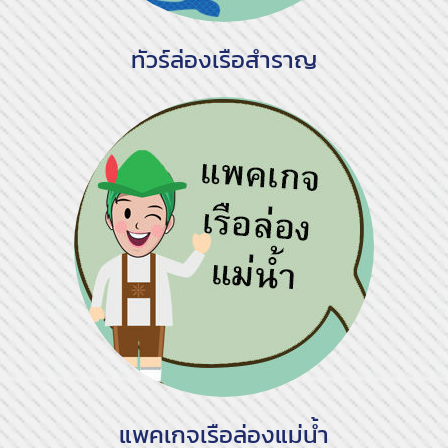
ทัวร์ล่องเรือสำราญ
แพคเกจเรือล่องแม่น้ำ