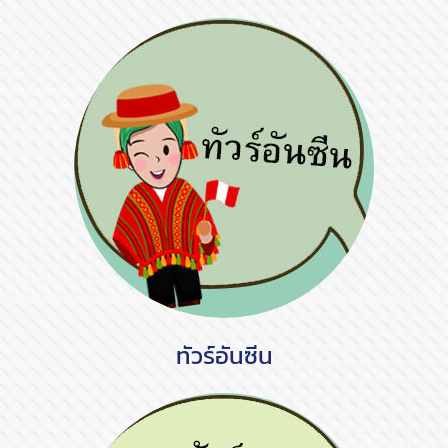
ทัวร์อันซีน