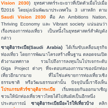
Vision 2030
) ยุทธศาสตร์ระยะยาวที่เปิดตัวเมื่อไปเมื่อ
ปี2016 โดยมุ่งเน้นพัฒนาประเทศใน 3 เสาหลัก ตาม
Saudi Vision 2030
คือ An Ambitions Nation,
Thriving Economy และ Vibrant society แน่นอนว่า
เรื่องของการท่องเที่ยว เป็นหนึ่้งในยุทธศาสตร์สำคัญดัง
กล่าว
ซาอุดิอาระเบีย
(Saudi Arabia)
ได้เริ่มขับเคลื่อนธุรกิจ
ท่องเที่ยว โดยการพัฒนาโครงสร้างพื้นฐาน ตลอดจนเปิด
ตัวงานเทศกาล รวมไปถึงการลงทุนในโปรเจกระดับ
Giga Project ต่างๆ ที่จะตอบสนองการมาของนักท่อง
เที่ยวอีกมากมาย ที่ไม่ใช่แค่ขายการท่องเที่ยวเชิง
ธรรมชาติ หรือวัฒนธรรมเท่านั้น ปัจจุบันนี้เราจึงเห็น
โปรแกรมทัวร์ซาอุดิอาระเบีย
เริ่มทยอยกันออกมาเชิญ
ชวนให้นักท่องเที่ยวชาวไทยได้ไปสัมผัสเป็นอีกหนึ่ง
ประสบการณ์
ซาอุดิอาระเบียมีอะไรให้เที่ยวบ้าง
คลิก