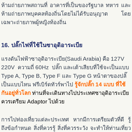
ห้ามถ่ายภาพสถานที่ อาคารที่เป็นของรัฐบาล ทหาร และ
ห้ามถ่ายภาพบุคคลท้องถิ่นโดยไม่ได้รับอนุญาต โดย
เฉพาะถ่ายภาพผู้หญิงท้องถิ่น
16. ปลั๊กไฟที่ใช้ในซาอุดิอาระเบีย
แรงดันไฟฟ้าซาอุดิอาระเบีย(Saudi Arabia) คือ 127V
220V ความถี่ 60Hz ปลั๊ก และเต้าเสียบที่ใช้จะเป็นแบบ
Type A, Type B, Type F และ Type G หน้าตาของปลั๊
เป็นแบบไหน ฟรีเบิร์ดทัวร์พาไป
รู้จักปลั๊ก 14 แบบ ที่ใช้
กันอยู่ทั่วโลก
ท่านที่จะเดินทางไปประเทศซาอุดิอาระเบีย
ควรเตรียม Adaptor ไปด้วย
การไปท่องเที่ยวแต่ละประเทศ หากมีการเตรียมตัวที่ดี รู้
ถึงข้อกำหนด สิ่งที่ควรรู้ สิ่งที่ควรระวัง จะทำให้ท่านเที่ยว