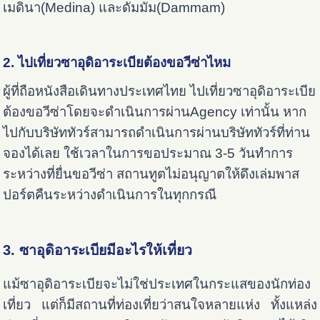
เมดินา(Medina) และดัมมัม(Dammam)
2. ไปเที่ยวซาอุดิอาระเบียต้องขอวีซ่าไหม
ผู้ที่ถือหนังสือเดินทางประเทศไทย ไปเที่ยวซาอุดิอาระเบีย
ต้องขอวีซ่าโดยจะดำเนินการผ่านAgency เท่านั้น หาก
ไปกับบริษัททัวร์สามารถดำเนินการผ่านบริษัททัวร์ที่ท่าน
จองได้เลย ใช้เวลาในการขอประมาณ 3-5 วันทำการ
ระหว่างที่ยื่นขอวีซ่า สถานทูตไม่อนุญาตให้ดึงเล่มพาส
ปอร์ตคืนระหว่างดำเนินการในทุกกรณี
3. ซาอุดิอาระเบียมีอะไรให้เที่ยว
แม้ซาอุดิอาระเบียจะไม่ใช่ประเทศในกระแสของนักท่อง
เที่ยว แต่ก็มีสถานที่ท่องเที่ยว่าสนใจหลายแห่ง ทั้งแหล่ง