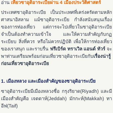
อ่าน
เที่ยวซาอุดิอาระเบียผ่าน 4 เมืองประวัติศาสตร์
ประเทศซาอุดิอาระเบีย เป็นประเทศที่เคร่งครัดตามหลัก
ศาสนาอิสลาม แม้ซาอุดิอาระเบีย กำลังสนับสนุนเรื่อง
ของการท่องเที่ยว แต่การจะไปเที่ยวในซาอุดิอาระเบีย
จำเป็นต้องทำความเข้าใจ และให้ความสำคัญกับกฏ
ระเบียบ สิ่งที่ควร หรือไม่ควรปฏิบัติ เพื่อให้การท่องเที่ยว
ของเราสนุก และราบรื่น
ฟรีเบิร์ด ทราเวิล แอนด์ ทัวร์
จะ
พาท่านเตรียมพร้อมก่อนเที่ยวซาอุดิอาระเบียกับ
เรื่องน่ารู้
ก่อนเที่ยวซาอุดิอาระเบีย
1. เมืองหลวง และเมืองสำคัญของซาอุดิอาระเบีย
ซาอุดิอาระเบียมีเมืองหลวงชื่อ กรุงริยาด(Riyadh) และมี
เมืองสำคัญคือ เจดดาห์(Jeddah) มักกะห์(Makkah) ทา
อีฟ(Taif)