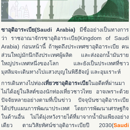
ซาอุดิอาระเบีย(Saudi Arabia)
มีชื่ออย่างเป็นทางการ
ว่า ราชอาณาจักรซาอุดิอาระเบีย(Kingdom of Saudi
Arabia) ก่อนหน้านี้ ถ้าพูดถึงประเทศซาอุดิอาระเบีย คน
ส่วนใหญ่มักนึกถึงประเทศผู้ผลิต และส่งออกน้ำมันราย
ใหญ่ประเทศหนึ่งของโลก และยังเป็นประเทศที่ชาว
มุสลิมจะเดินทางไปแสวงบุญในพิธีฮัจญ์ และอุมเราะห์
การเดินทางไปท่อง
เที่ยวซาอุดิอาระเบีย
ในอดีตที่ผ่านมา
ไม่ได้อยู่ในลิสต์ของนักท่องเที่ยวชาวไทย อาจเพราะด้วย
ปัจจัยหลายอย่างตามที่เป็นข่าว ปัจจุบันซาอุดิอาระเบีย
ได้ปรับแผนการพัฒนาประเทศ โดยการพัฒนาเศรษฐกิจ
ในด้านอื่น ไม่ได้มุ่งหวังรายได้ที่มาจากน้ำมันเพียงอย่าง
เดียว ตามวิสัยทัศน์ซาอุดิอาระเบียปี 2030(
Saudi