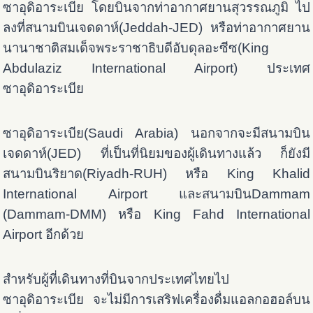
ซาอุดิอาระเบีย โดยบินจากท่าอากาศยานสุวรรณภูมิ
ไป
ลงที่สนามบินเจดดาห์(Jeddah-JED) หรือท่าอากาศยาน
นานาชาติสมเด็จพระราชาธิบดีอับดุลอะซีซ(King
Abdulaziz International Airport) ประเทศ
ซาอุดิอาระเบีย
ซาอุดิอาระเบีย(Saudi Arabia) นอกจากจะมีสนามบิน
เจดดาห์(JED) ที่เป็นที่นิยมของผู้เดินทางแล้ว ก็ยังมี
สนามบินริยาด(Riyadh-RUH) หรือ King Khalid
International Airport และสนามบินDammam
(Dammam-DMM) หรือ King Fahd International
Airport อีกด้วย
สำหรับผู้ที่เดินทางที่บินจากประเทศไทยไป
ซาอุดิอาระเบีย จะไม่มีการเสริฟเครื่องดื่มแอลกอฮอล์บน