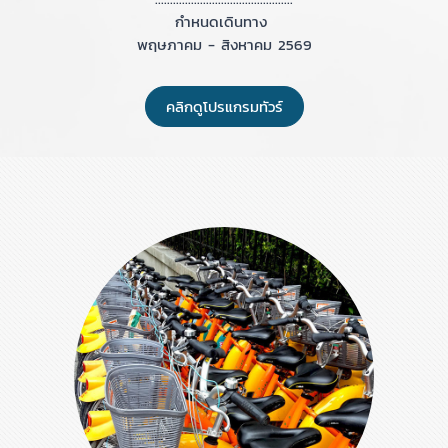
กำหนดเดินทาง
พฤษภาคม - สิงหาคม 2569
คลิกดูโปรแกรมทัวร์