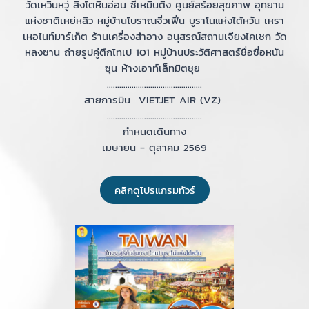
วัดเหวินหวู่ สิงโตหินอ่อน ซีเหมินติง ศูนย์สร้อยสุขภาพ อุทยาน
แห่งชาติเหย่หลิว หมู่บ้านโบราณจิ่วเฟิ่น บูราโนแห่งไต้หวัน เหรา
เหอไนท์มาร์เก็ต ร้านเครื่องสำอาง อนุสรณ์สถานเจียงไคเชก วัด
หลงซาน ถ่ายรูปคู่ตึกไทเป 101 หมู่บ้านประวัติศาสตร์ซื่อซื่อหนัน
ซุน ห้างเอาท์เล็ทมิตซุย
..............................................
สายการบิน VIETJET AIR (VZ)
..............................................
กำหนดเดินทาง
เมษายน - ตุลาคม 2569
คลิกดูโปรแกรมทัวร์