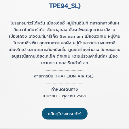
TPE94_SL)
โปรแกรมทัวร์ไต้หวัน เมืองเจียอี้ หมู่บ้านฮิโนกิ ตลาดกลางคืนเห
วินฮวาไนท์มาร์เก็ต ชิมชาอู่หลง นั่งรถไฟชมอุทยานอาลีซาน
เมืองไถจง ไถจงไนท์มาร์เก็ต Germanium เมืองนิวไทเป หมู่บ้าน
โบราณจิ่วเฟิ่น อุทยานเกาะเหอผิง หมู่บ้านชาวประมงหลากสี
เมืองไทเป ตลาดกลางคืนหนิงเซี่ย ศูนย์เครื่องสำอาง วัดหลงซาน
อนุสรณ์สถานเจียงไคเช็ค ตึกไทเป 101(ไม่รวมค่าขึ้นตึก) เมือง
เถาหยวน กลอเรียเอ้าท์เลท
..............................................
สายการบิน THAI LION AIR (SL)
..............................................
กำหนดเดินทาง
เมษายน - ตุลาคม 2569
คลิกดูโปรแกรมทัวร์