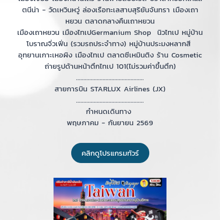
ตนีน่า - วัดเหวินหวู่ ล่องเรือทะเลสาบสุริยันจันทรา เมืองเถา
หยวน ตลาดกลางคืนเถาหยวน
เมืองเถาหยวน เมืองไทเปGermanium Shop นิวไทเป หมู่บ้าน
โบราณจิ่วเฟิ่น (รวมรถประจำทาง) หมู่บ้านประมงหลากสี
อุทยานเกาะเหอผิง เมืองไทเป ตลาดซีเหมินติง ร้าน Cosmetic
ถ่ายรูปด้านหน้าตึกไทเป 101(ไม่รวมค่าขึ้นตึก)
..............................................
สายการบิน STARLUX Airlines (JX)
..............................................
กำหนดเดินทาง
พฤษภาคม - กันยายน 2569
คลิกดูโปรแกรมทัวร์