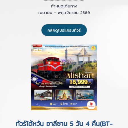
กำหนดเดินทาง
เมษายน - พฤศจิกายน 2569
คลิกดูโปรแกรมทัวร์
ทัวร์ไต้หวัน อาลีซาน 5 วัน 4 คืน(BT-