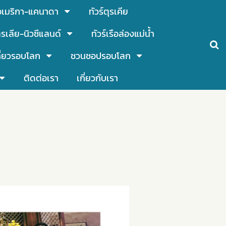
์อเมริกา-แคนาดา
ทัวร์ตุรเคีย
รเลีย-นิวซีแลนด์
ทัวร์เรือล่องแม่น้ำ
ี่ยวรอบโลก
ชวนชอปรอบโลก
ติดต่อเรา
เกี่ยวกับเรา