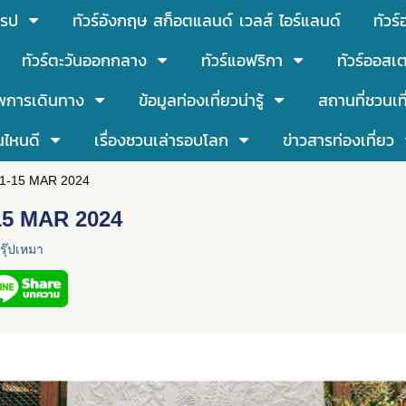
โรป
ทัวร์อังกฤษ สก็อตแลนด์ เวลส์ ไอร์แลนด์
ทัวร
ทัวร์ตะวันออกกลาง
ทัวร์แอฟริกา
ทัวร์ออสเต
พการเดินทาง
ข้อมูลท่องเที่ยวน่ารู้
สถานที่ชวนเท
นไหนดี
เรื่องชวนเล่ารอบโลก
ข่าวสารท่องเที่ยว
 11-15 MAR 2024
-15 MAR 2024
ุ๊ปเหมา