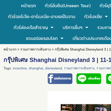
หน้าแรก
ทัวร์อันซีน(Unseen Tour)
ทัวร์ยุ
ทัวร์จอร์เจีย-อาร์เมเนีย-อาเซอร์ไบจาน
ทัวร์เอเชีย
ทัวร์ล่องเรือสำราญ
บริการอื่นๆ
รวมภา
ชวนอร่อยรอบโลก
เที่ยวต่างประเทศเดือ
หน้าแรก
>
รวมภาพการเดินทาง
>
กรุ๊ปพิเศษ Shanghai Disneyland 3 |
กรุ๊ปพิเศษ Shanghai Disneyland 3 | 11
Tags:
incentive
,
shanghai
,
disneyland
,
รวมภาพการเดินทาง
,
รวมภาพกร