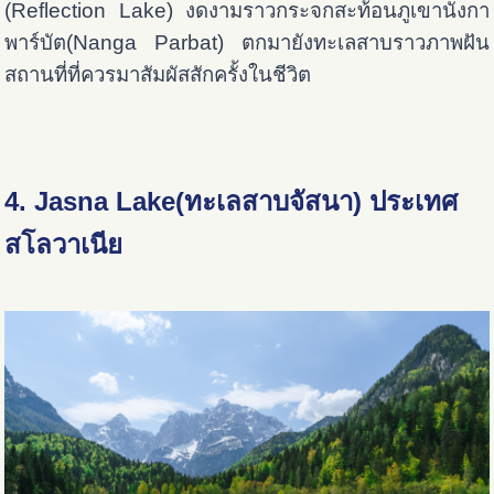
(Reflection Lake) งดงามราวกระจกสะท้อนภูเขานังกา
พาร์บัต(Nanga Parbat) ตกมายังทะเลสาบราวภาพฝัน
สถานที่ที่ควรมาสัมผัสสักครั้งในชีวิต
4. Jasna Lake(ทะเลสาบจัสนา) ประเทศ
สโลวาเนีย