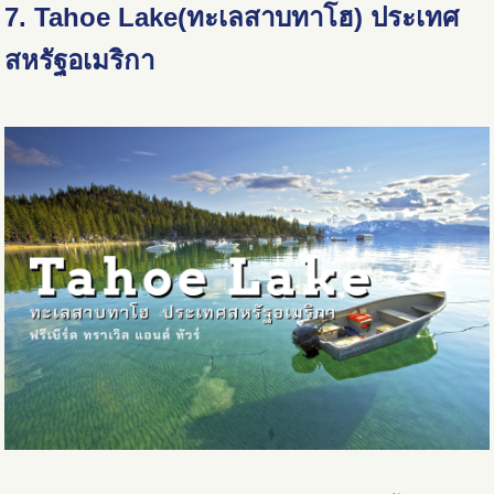
7. Tahoe Lake(ทะเลสาบทาโฮ) ประเทศ
สหรัฐอเมริกา