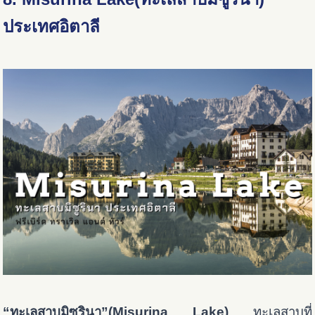
ประเทศอิตาลี
“ทะเลสาบมิซูรินา”(Misurina Lake)
ทะเลสาบที่