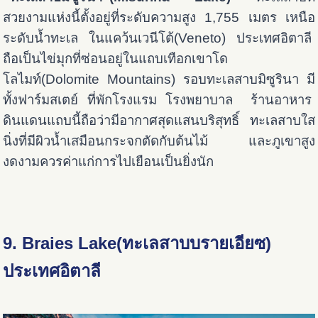
สวยงามแห่งนี้ตั้งอยู่ที่ระดับความสูง 1,755 เมตร เหนือ
ระดับน้ำทะเล ในแคว้นเวนีโต้(Veneto) ประเทศอิตาลี
ถือเป็นไข่มุกที่ซ่อนอยู่ในแถบเทือกเขาโด
โลไมท์(Dolomite Mountains) รอบทะเลสาบมิซูรินา มี
ทั้งฟาร์มสเตย์ ที่พักโรงแรม โรงพยาบาล ร้านอาหาร
ดินแดนแถบนี้ถือว่ามีอากาศสุดแสนบริสุทธิ์ ทะเลสาบใส
นิ่งที่มีผิวน้ำเสมือนกระจกตัดกับต้นไม้ และภูเขาสูง
งดงามควรค่าแก่การไปเยือนเป็นยิ่งนัก
9. Braies Lake(ทะเลสาบบรายเอียซ)
ประเทศอิตาลี