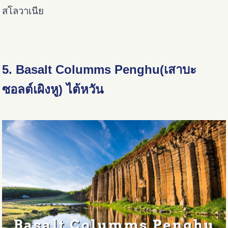
สโลวาเนีย
5. Basalt Columms Penghu(เสาบะ
ซอลต์เผิงหู) ไต้หวัน