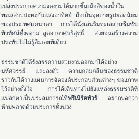
เปล่งประกายความงดงามให้มากขึ้นเมื่อสีของน้ำใน
ทะเลสาบปะทะกับแสงอาทิตย์ ถือเป็นจุดถ่ายรูปยอดนิยม
ของประเทศแคนาดา การได้นั่งเล่นริมทะเลสาบซึมซับ
ทิวทัศน์ที่งดงาม สูดอากาศบริสุทธิ์ สวยจนสร้างความ
ประทับใจไม่รู้ลืมเลยทีเดียว
ธรรมชาติได้รังสรรความสวยงามออกมาได้อย่าง
มหัศจรรย์ และลงตัว ความกลมกลืนของธรรมชาติ
ราวกับได้วางแผนการจัดองค์ประกอบส่วนต่างๆ ของภาพ
ไว้อย่างตั้งใจ การได้เดินทางไปยังแหล่งธรรมชาติที่
แปลกตาเป็นประสบการณ์ที่
ฟรีเบิร์ดทัวร์
อยากบอกว่า
ห้ามพลาดด้วยประการทั้งปวง