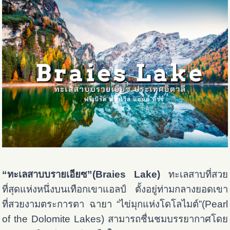
“ทะเลสาบบรายเอียซ”(Braies Lake)
ทะเลสาบที่สวย
ที่สุดแห่งหนึ่งบนเทือกเขาแอลป์ ตั้งอยู่ท่ามกลางยอดเขา
ที่สวยงามตระการตา ฉายา “ไข่มุกแห่งโดโลไมต์”(Pearl
of the Dolomite Lakes) สามารถชื่นชมบรรยากาศโดย