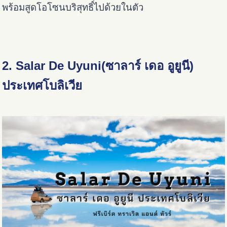
พร้อมสูดโอโซนบริสุทธิ์ไปด้วยในตัว
2. Salar De Uyuni(ซาลาร์ เดอ อูยูนี)
ประเทศโบลิเวีย