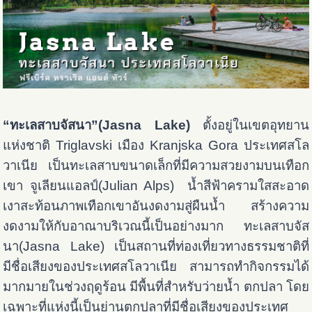
“ทะเลสาบจัสนา”(Jasna Lake)
ตั้งอยู่ในเขตอุทยาน
แห่งชาติ Triglavski เมือง Kranjska Gora ประเทศสโล
วาเนีย เป็นทะเลสาบขนาดเล็กที่มีความสวยงามบนเทือก
เขา จูเลียนแอลป์(Julian Alps) น้ำสีฟ้าครามใสสะอาด
เงาสะท้อนภาพเทือกเขาอันงดงามสู่ผืนน้ำ สร้างความ
งดงามให้กับอาณาบริเวณนี้เป็นอย่างมาก ทะเลสาบจัส
นา(Jasna Lake) เป็นสถานที่ท่องเที่ยวทางธรรมชาติที่
มีชื่อเสียงของประเทศสโลวาเนีย สามารถทำกิจกรรมได้
มากมายในช่วงฤดูร้อน มีพื้นที่สำหรับว่ายน้ำ ตกปลา โดย
เฉพาะที่แห่งนี้เป็นย่านตกปลาที่มีชื่อเสียงของประเทศ