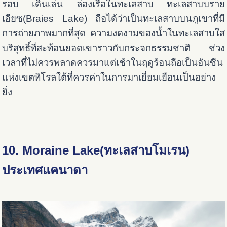
รอบ เดินเล่น ล่องเรือในทะเลสาบ ทะเลสาบบราย
เอียซ(Braies Lake) ถือได้ว่าเป็นทะเลสาบบนภูเขาที่มี
การถ่ายภาพมากที่สุด ความงดงามของน้ำในทะเลสาบใส
บริสุทธิ์ที่สะท้อนยอดเขาราวกับกระจกธรรมชาติ ช่วง
เวลาที่ไม่ควรพลาดควรมาแต่เช้าในฤดูร้อนถือเป็นอันซีน
แห่งเขตทิโรลใต้ที่ควรค่าในการมาเยี่ยมเยือนเป็นอย่าง
ยิ่ง
10. Moraine Lake(ทะเลสาบโมเรน)
ประเทศแคนาดา