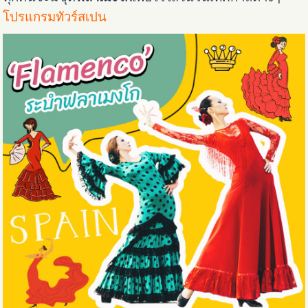
โปรแกรมทัวร์สเปน