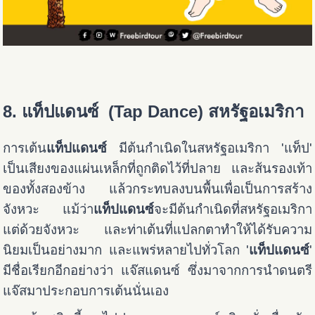
8. แท็ปแดนซ์ (Tap Dance) สหรัฐอเมริกา
การเต้น
แท็ปแดนซ์
มีต้นกำเนิดในสหรัฐอเมริกา 'แท็ป'
เป็นเสียงของแผ่นเหล็กที่ถูกติดไว้ที่ปลาย และส้นรองเท้า
ของทั้งสองข้าง แล้วกระทบลงบนพื้นเพื่อเป็นการสร้าง
จังหวะ แม้ว่า
แท็ปแดนซ์
จะมีต้นกำเนิดที่สหรัฐอเมริกา
แต่ด้วยจังหวะ และท่าเต้นที่แปลกตาทำให้ได้รับความ
นิยมเป็นอย่างมาก และแพร่หลายไปทั่วโลก '
แท็ปแดนซ์
'
มีชื่อเรียกอีกอย่างว่า แจ๊สแดนซ์ ซึ่งมาจากการนำดนตรี
แจ๊สมาประกอบการเต้นนั่นเอง