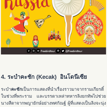
4. ระบำคะชัก (Kecak) อินโดนีเซีย
ระบำ
คะชัก
เป็นการแสดงที่นำเรื่องราวมาจากรามเกียรติ์
ในช่วงที่พระราม และบรรดาเหล่าทหารลิงยกทัพไปช่วย
นางสีดาจากพญายักษ์อย่างทศกัณฐ์ ผู้ที่แสดงเป็นลิงจะนุ่ง