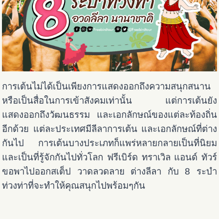
การเต้นไม่ได้เป็นเพียงการแสดงออกถึงความสนุกสนาน
หรือเป็นสื่อในการเข้าสังคมเท่านั้น แต่การเต้นยัง
แสดงออกถึงวัฒนธรรม และเอกลักษณ์ของแต่ละท้องถิ่น
อีกด้วย แต่ละประเทศมีลีลาการเต้น และเอกลักษณ์ที่ต่าง
กันไป การเต้นบางประเภทก็แพร่หลายกลายเป็นที่นิยม
และเป็นที่รู้จักกันไปทั่วโลก ฟรีเบิร์ด ทราเวิล แอนด์ ทัวร์
ขอพาไปออกสเต็ป วาดลวดลาย ต่างลีลา กับ 8 ระบำ
ท่วงท่าที่จะทำให้คุณสนุกไปพร้อมๆกัน