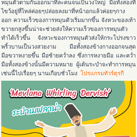
หมุนตัวตามกันออกมาทีละคนจนเป็นวงใหญ่ มือทั้งสองที่
ไขว้อยู่ที่ไหล่ค่อยๆปล่อยลงมาที่หน้าอกแล้วค่อยๆกาง
ออก ความเร็วของการหมุนตัวเริ่มมากขึ้น จังหวะของเท้า
ขวายกสูงขึ้นน่าจะช่วยส่งให้ความเร็วของการหมุนตัว
ทำได้เร็วขึ้น จังหวะของการหมุนตัวส่งให้กระโปรงขาว
พริ้วบานเป็นวงสวยงาม มือทั้งสองข้างกางออกจนสุด
มือขวาหงายขึ้น มือซ้ายคว่ำลง ซึ่งการหงายมือ และคว่ำ
มือทั้งสองข้างนั้นมีความหมาย
ผู้เต้นระบำจะทำการหมุน
เช่นนี้ไปเรื่อยๆ นานเกือบชั่วโมง
โปรแกรมทัวร์ตุรกี