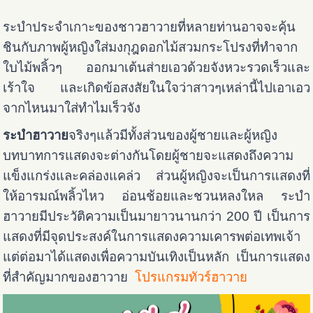
ระบำประจำเกาะของชาวฮาวายที่หลายท่านอาจจะคุ้น
ชินกับภาพผู้หญิงใส่มงกุฎดอกไม้สวมกระโปรงที่ทำจาก
ใบไม้พลิ้วๆ ออกมาเต้นส่ายเอวด้วยจังหวะรวดเร็วและ
เร้าใจ และเกิดข้อสงสัยในใจว่าสาวๆเหล่านี้ไปเอาเอว
จากไหนมาใส่ทำไมเร็วจัง
ระบำฮาวาย
จริงๆแล้วมีทั้งส่วนของผู้ชายและผู้หญิง
บทบาทการแสดงจะต่างกันโดยผู้ชายจะแสดงถึงความ
แข็งแกร่งและคล่องแคล่ว ส่วนผู้หญิงจะเป็นการแสดงที่
ให้อารมณ์พลิ้วไหว อ่อนช้อยและชวนหลงใหล ระบำ
ฮาวายมีประวัติความเป็นมายาวนานกว่า 200 ปี เป็นการ
แสดงที่มีจุดประสงค์ในการแสดงความเคารพต่อเทพเจ้า
แต่ต่อมาได้แสดงเพื่อความบันเทิงเป็นหลัก เป็นการแสดง
ที่สำคัญมากของฮาวาย
โปรแกรมทัวร์ฮาวาย