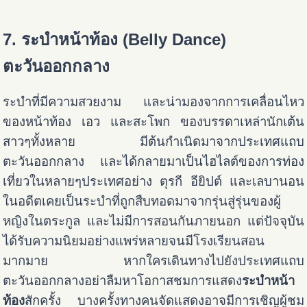
7. ระบำหน้าท้อง (Belly Dance)
ตะวันออกกลาง
ระบำที่มีความสวยงาม และน่ามองจากการเคลื่อนไหว
ของหน้าท้อง เอว และสะโพก ของบรรดาเหล่านักเต้น
สาวๆทั้งหลาย มีต้นกำเนิดมาจากประเทศแถบ
ตะวันออกกลาง และได้กลายมาเป็นไฮไลต์ของการท่อง
เที่ยวในหลายๆประเทศอย่าง ตุรกี อียิปต์ และเลบานอน
ในอดีตเคยเป็นระบำที่ถูกสืบทอดมาจากรุ่นสู่รุ่นของผู้
หญิงในตระกูล และไม่มีการสอนกันภายนอก แต่ปัจจุบัน
ได้รับความนิยมอย่างแพร่หลายจนมีโรงเรียนสอน
มากมาย หากใครเดินทางไปยังประเทศแถบ
ตะวันออกกลางอย่าลืมหาโอกาสชมการแสดง
ระบำหน้า
ท้อง
สักครั้ง บางครั้งทางคนจัดแสดงอาจมีการเชิญผู้ชม