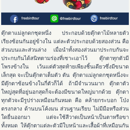
ตุ๊กตาแม่ลูกดกชุดหนึ่ง ประกอบด้วยตุ๊กตาไม้หลายตัว
เรียงซ้อนกันอยู่ข้างใน แต่ละตัวประกอบด้วยสองส่วน คือ
ส่วนบนและส่วนล่าง เมื่อนำทั้งสองส่วนมาประกบกันจะ
ประกบกันได้สนิทตามร่องที่เซาะเอาไว้ ตุ๊กตาทุกตัวมี
โพรงข้างใน เว้นแต่ตัวสุดท้ายเพียงชิ้นเดียวซึ่งมีขนาด
เล็กสุด จะเป็นตุ๊กตาเต็มตัว ตัน ตุ๊กตาแม่ลูกดกชุดหนึ่งจะ
มีตุ๊กตาซ้อนข้างในกี่ตัวก็ได้ ถ้ามีจำนวนมาก ตุ๊กตาตัว
ใหญ่สุดที่อยู่นอกสุดก็จะต้องมีขนาดใหญ่มากด้วย ตุ๊กตา
ทุกตัวจะมีรูปร่างเหมือนกันหมด คือ คล้ายกระบอก โป่ง
ตรงกลาง ด้านบนโค้งมน ส่วนฐานเรียบ ไม่มีมือหรือส่วน
ใดยื่นออกมา แต่จะใช้สีวาดเป็นหน้าเป็นตาหรือขา
ทั้งหมด ให้ตุ๊กตาแต่ละตัวมีใบหน้าและเสื้อผ้าที่เหมือนกัน