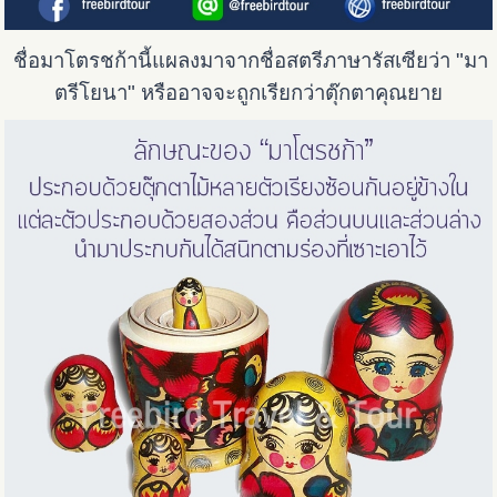
ชื่อมาโตรชก้านี้แผลงมาจากชื่อสตรีภาษารัสเซียว่า "มา
ตรีโยนา" หรืออาจจะถูกเรียกว่าตุ๊กตาคุณยาย