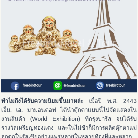
ทำไมถึงได้รับความนิยมขึ้นมาหล่ะ
เมื่อปี พ.ศ. 2443
เอ็ม. เอ. มามอนตอฟ ได้นำตุ๊กตาแบบนี้ไปจัดแสดงใน
งานสินค้า (World Exhibition) ที่กรุงปารีส จนได้รับ
รางวัลเหรียญทองแดง และในไม่ช้าก็มีการผลิตตุ๊กตาแม่
ลูกดกในรัสเซียอย่างแพร่หลายในหลายท้องที่และหลาก