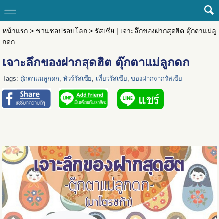
หน้าแรก
>
ชวนชอปรอบโลก
>
รัสเซีย | เจาะลึกของฝากสุดฮิต ตุ๊กตาแม่ลู
กดก
เจาะลึกของฝากสุดฮิต ตุ๊กตาแม่ลูกดก
Tags:
ตุ๊กตาแม่ลูกดก
,
ทัวร์รัสเซีย
,
เที่ยวรัสเซีย
,
ของฝากจากรัสเซีย