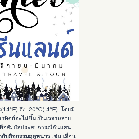
°C(14°F) ถึง -20°C(-4°F) โดยมี
ทิตย์จะไม่ขึ้นเป็นเวลาหลาย
เพื่อสัมผัสประสบการณ์อันแสน
กกับกิจกรรมฤดูหนา
ว เช่น เลื่อน