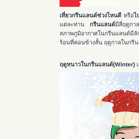
เที่ยวกรีนแลนด์ช่วงไหนดี
หรือ
ไ
แต่ละท่าน
กรีนแลนด์
มีสี่ฤดู
สภาพภูมิอากาศในกรีนแลนด์มีลั
ร้อนที่ค่อนข้างสั้น ฤดูกาลในก
ฤดูหนาวในกรีนแลนด์(Winter)