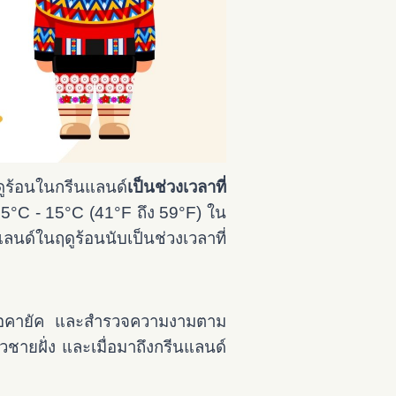
ร้อนในกรีนแลนด์
เป็นช่วงเวลาที่
ต่ 5°C - 15°C (41°F ถึง 59°F) ใน
นด์ในฤดูร้อนนับเป็นช่วงเวลาที่
เรือคายัค และสำรวจความงามตาม
ชายฝั่ง และเมื่อมาถึงกรีนแลนด์