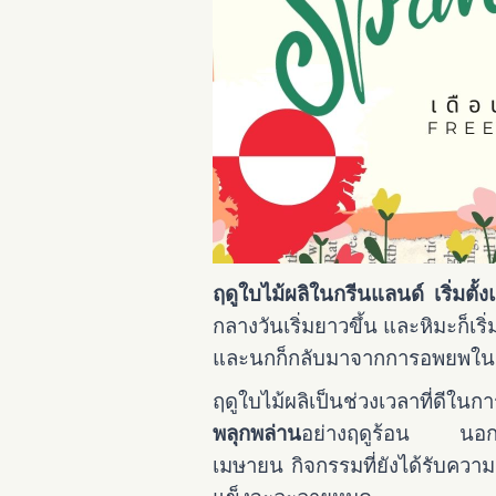
ฤดูใบไม้ผลิในกรีนแลนด์ เริ่มต
กลางวันเริ่มยาวขึ้น และหิมะก็เ
และนกก็กลับมาจากการอพยพใน
ฤดูใบไม้ผลิเป็นช่วงเวลาที่ดีในก
พลุกพล่าน
อย่างฤดูร้อน นอกจากน
เมษายน กิจกรรมที่ยังได้รับความ