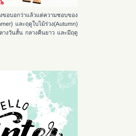
องขอบอกว่าแล้วแต่ความชอบของ
ummer) และฤดูใบไม้ร่วง(Autumn)
างวันสั้น กลางคืนยาว และมีฤดู