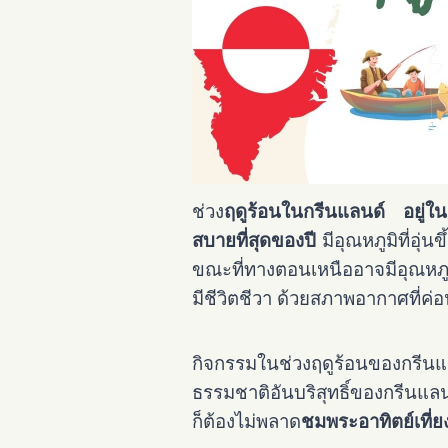
ช่วง
ฤดูร้อนในกรีนแลนด์ อยู่ใน
สบายที่สุดของปี
มีอุณหภูมิที่อุ่
ขณะที่ทางตอนเหนืออาจมีอุณหภูม
มีชีวิตชีวา ด้วยสภาพอากาศที่ค่
กิจกรรมในช่วงฤดูร้อนของกรีน
ธรรมชาติอันบริสุทธิ์ของกรีนแล
ก็ต้องไม่พลาด
ชมพระอาทิตย์เที่ย