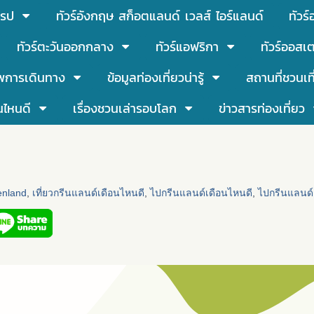
โรป
ทัวร์อังกฤษ สก็อตแลนด์ เวลส์ ไอร์แลนด์
ทัวร
ทัวร์ตะวันออกกลาง
ทัวร์แอฟริกา
ทัวร์ออสเต
พการเดินทาง
ข้อมูลท่องเที่ยวน่ารู้
สถานที่ชวนเท
นไหนดี
เรื่องชวนเล่ารอบโลก
ข่าวสารท่องเที่ยว
eenland
,
เที่ยวกรีนแลนด์เดือนไหนดี
,
ไปกรีนแลนด์เดือนไหนดี
,
ไปกรีนแลนด์