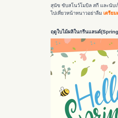
สุนัข ขับสโนว์โมบิล สกี และนับเ
ไปเที่ยวหน้าหนาวอย่าลืม
เตรียม
ฤดูใบไม้ผลิในกรีนแลนด์(Sprin