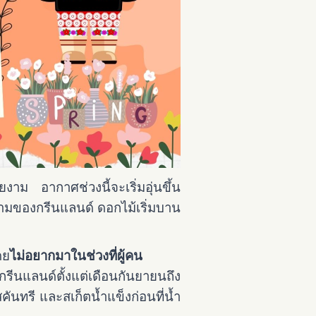
ยงาม อากาศช่วงนี้จะเริ่มอุ่นขึ้น
ยงามของกรีนแลนด์ ดอกไม้เริ่มบาน
ดย
ไม่อยากมาในช่วงที่ผู้คน
นกรีนแลนด์ตั้งแต่เดือนกันยายนถึง
ันทรี และสเก็ตน้ำแข็งก่อนที่น้ำ