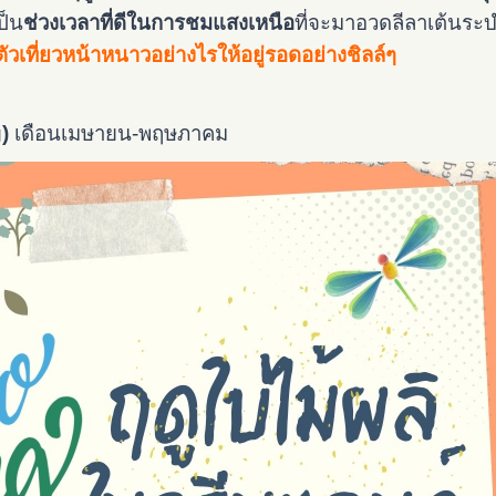
ป็น
ช่วงเวลาที่ดีในการชมแสงเหนือ
ที่จะมาอวดลีลาเต้นระ
ตัวเที่ยวหน้าหนาวอย่างไรให้อยู่รอดอย่างชิลล์ๆ
g)
เดือนเมษายน-พฤษภาคม