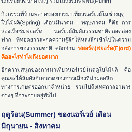
นกเหยี่ยวขนาดใหญ่ รวมไปถึงนกพัฟฟิน(Puffin)
กิจกรรมที่ห้ามพลาดของการมาเที่ยวนอร์เวย์ในช่วงฤดู
ใบไม้ผลิ(Spring) เดือนมีนาคม - พฤษภาคม ก็คือ การ
ล่องเรือชมฟยอร์ด นอร์เวย์สัมผัสธรรมชาติตลอดสอง
ฟาก ที่ทอดยาวสะกดความรู้สึกให้หลงลึกเข้าไปในความ
อลังการของธรรมชาติ คลิกอ่าน
ฟยอร์ด(ฟยอร์ด(Fjord)
คืออะไรทำไมถึงยอดมาก
อีกความสนุกของการมาเที่ยวนอร์เวย์ในฤดูใบไม้ผลิ คือ
คุณจะได้สัมผัสกับตลาดของชาวเมืองที่นำผลผลิต
ทางการเกษตรออกมาจำหน่าย รวมไปถึงเทศกาลอาหาร
ต่างๆ ที่กระจายอยู่ทั่วไป
ฤดูร้อน(Summer) ของนอร์เวย์ เดือน
มิถุนายน - สิงหาคม