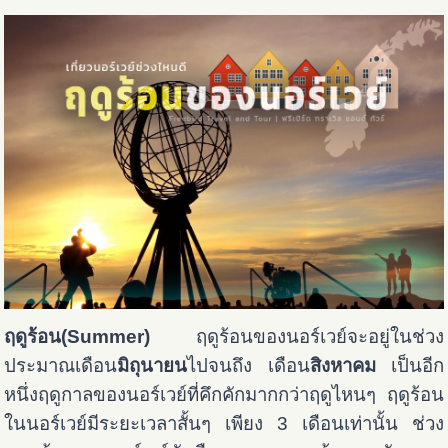
ฤดูร้อน(Summer)
ฤดูร้อนของนอร์เวย์จะอยู่ในช่วง
ประมาณเดือน
มิถุนายน
ไปจนถึง เดือน
สิงหาคม
เป็นอีก
หนึ่งฤดูกาลของนอร์เวย์ที่คึกคักมากกว่าฤดูไหนๆ ฤดูร้อน
ในนอร์เวย์มีระยะเวลาสั้นๆ เพียง 3 เดือนเท่านั้น ช่วง