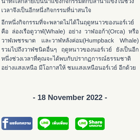
น้ำทะเลกลายเป็นน้ำแข็งกิจกรรมตกปลาน้ำแข็งในช่วง
เวลาจึงเป็นอีกหนึ่งกิจกรรมที่น่าสนใจ
อีกหนึ่งกิจกรรมที่จะพลาดไม่ได้ในฤดูหนาวของนอร์เวย์
คือ ล่องเรือดูวาฬ(Whale) อย่าง วาฬออก้า(Orca) หรือ
วาฬเพชรฆาต และวาฬหลังค่อม(Humpback Whale)
รวมไปถึงวาฬชนิดอื่นๆ ฤดูหนาวของนอร์เวย์ ยังเป็นอีก
หนึ่งช่วงเวลาที่คุณจะได้พบกับปรากฏการณ์ธรรมชาติ
อย่างแสงเหนือ มีโอกาสให้ ชมแสงเหนือนอร์เวย์ อีกด้วย
- 18 November 2022 -