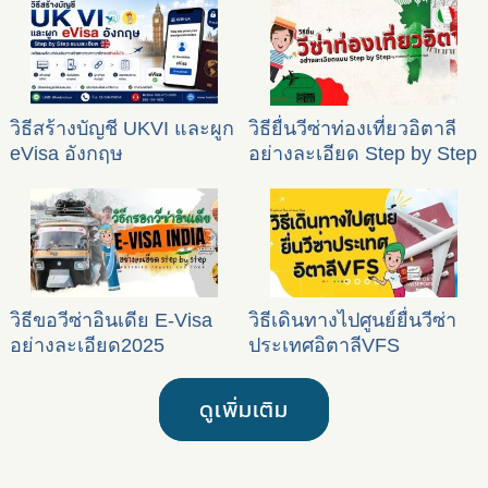
วิธีสร้างบัญชี UKVI และผูก
วิธียื่นวีซ่าท่องเที่ยวอิตาลี
eVisa อังกฤษ
อย่างละเอียด Step by Step
วิธีขอวีซ่าอินเดีย E-Visa
วิธีเดินทางไปศูนย์ยื่นวีซ่า
อย่างละเอียด2025
ประเทศอิตาลีVFS
ดูเพิ่มเติม