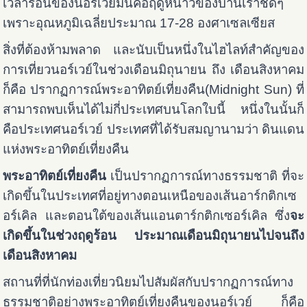
เวลาร้อนของนอร์เวย์มันคือฤดูหนาวของบ้านเราชัดๆ
เพราะอุณหภูมิเฉลี่ยประมาณ 17-28 องศาเซลเซียส
สิ่งที่ต้องห้ามพลาด และนับเป็นหนึ่งในไฮไลท์สำคัญของ
การเที่ยวนอร์เวย์ในช่วงเดือนมิถุนายน ถึง เดือนสิงหาคม
ก็คือ ปรากฏการณ์พระอาทิตย์เที่ยงคืน(Midnight Sun) ที่
สามารถพบเห็นได้ไม่กี่ประเทศบนโลกใบนี้ หนึ่งในนั้นก็
คือประเทศนอร์เวย์ ประเทศที่ได้รับสมญานามว่า ดินแดน
แห่งพระอาทิตย์เที่ยงคืน
พระอาทิตย์เที่ยงคืน
เป็นปรากฏการณ์ทางธรรมชาติ ที่จะ
เกิดขึ้นในประเทศที่อยู่ทางตอนเหนือของเส้นอาร์กติกเซ
อร์เคิล และตอนใต้ของเส้นแอนตาร์กติกเซอร์เคิล ซึ่ง
จะ
เกิดขึ้นในช่วงฤดูร้อน ประมาณเดือนมิถุนายนไปจนถึง
เดือนสิงหาคม
สถานที่ที่นักท่องเที่ยวนิยมไปสัมผัสกับปรากฏการณ์ทาง
ธรรมชาติอย่างพระอาทิตย์เที่ยงคืนของนอร์เวย์ ก็คือ