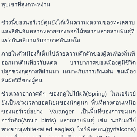
หุบเขาที่สูงตระหง่าน
ช่วงนี้ของนอร์เวย์คุนยังได้เห็นความงดงามของทะเลสาบ
และสีสันอันหลากหลายของดอกไม้หลากหลายสายพันธุ์ที่
แข่งกันผลิบานรับอากาศอันสดใส
ภายในตัวเมืองก็เต็มไปด้วยความคึกคักของผู้คนท้องถิ่นที่
ออกมาเดินเที่ยวรับแดด บรรยากาศของเมืองดูมีชีวิต
ปลุกช่วงฤดูกาลที่ผ่านมา เหมาะกับการเดินเล่น ชมเมือง
สัมผัสวิถีของผู้คน
ช่วงเวลาอากาศดีๆ ของฤดูใบไม้ผลิ(Spring) ในนอร์เวย์
ยังเป็นช่วงเวลายอดนิยมของนักดูนก พื้นที่ทางตอนเหนือ
ของนอร์เวย์อย่าง Varanger เป็นพื้นที่ของการชมนก
อาร์กติก(Arctic birds) หลากสายพันธุ์ เช่น นกอินทรีย์
หางขาว(white-tailed eagles), ไจร์ฟัลคอน(gyrfalcons)