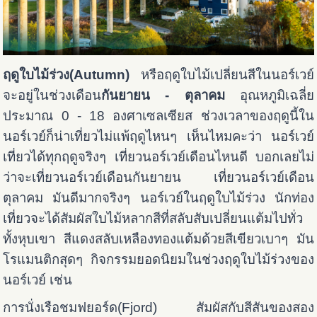
ฤดูใบไม้ร่วง(Autumn)
หรือฤดูใบไม้เปลี่ยนสีในนอร์เวย์
จะอยู่ในช่วงเดือน
กันยายน - ตุลาคม
อุณหภูมิเฉลี่ย
ประมาณ 0 - 18 องศาเซลเซียส ช่วงเวลาของฤดูนี้ใน
นอร์เวย์ก็น่าเที่ยวไม่แพ้ฤดูไหนๆ เห็นไหมคะว่า นอร์เวย์
เที่ยวได้ทุกฤดูจริงๆ เที่ยวนอร์เวย์เดือนไหนดี บอกเลยไม่
ว่าจะเที่ยวนอร์เวย์เดือนกันยายน เที่ยวนอร์เวย์เดือน
ตุลาคม มันดีมากจริงๆ นอร์เวย์ในฤดูใบไม้ร่วง นักท่อง
เที่ยวจะได้สัมผัสใบไม้หลากสีที่สลับสับเปลี่ยนแต้มไปทั่ว
ทั้งหุบเขา สีแดงสลับเหลืองทองแต้มด้วยสีเขียวเบาๆ มัน
โรแมนติกสุดๆ กิจกรรมยอดนิยมในช่วงฤดูใบไม้ร่วงของ
นอร์เวย์ เช่น
การนั่งเรือชมฟยอร์ด(Fjord) สัมผัสกับสีสันของสอง