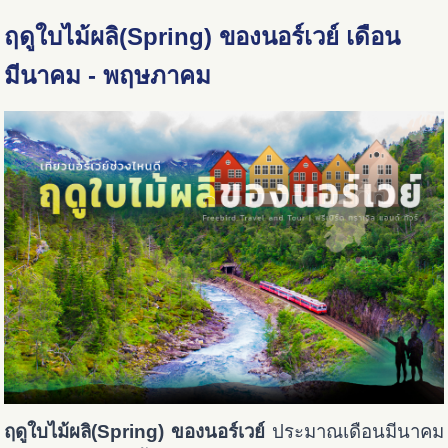
ฤดูใบไม้ผลิ(Spring) ของนอร์เวย์ เดือน
มีนาคม - พฤษภาคม
ฤดูใบไม้ผลิ(Spring) ของนอร์เวย์
ประมาณเดือนมีนาคม