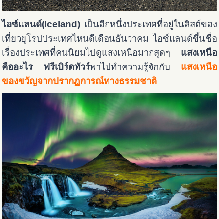
ไอซ์แลนด์(Iceland)
เป็นอีกหนึ่งประเทศที่อยู่ในลิสต์ของ
เที่ยวยุโรปประเทศไหนดีเดือนธันวาคม
ไอซ์แลนด์ขึ้นชื่อ
เรื่องประเทศที่คนนิยมไปดูแสงเหนือมากสุดๆ
แสงเหนือ
คืออะไร ฟรีเบิร์ดทัวร์
พาไปทำความรู้จักกับ
แสงเหนือ
ของขวัญจากปรากฏการณ์ทางธรรมชาติ