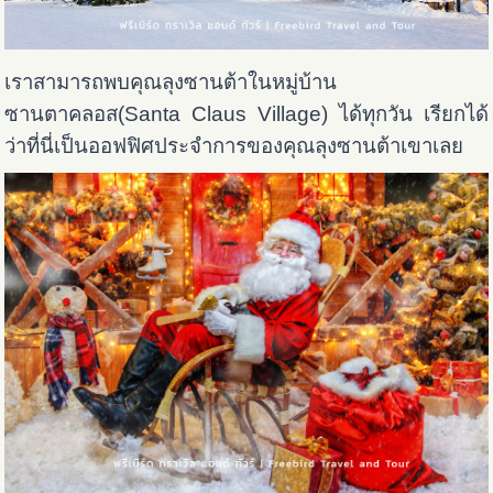
เราสามารถพบคุณลุงซานต้าในหมู่บ้าน
ซานตาคลอส(Santa Claus Village) ได้ทุกวัน เรียกได้
ว่าที่นี่เป็นออฟฟิศประจำการของคุณลุงซานต้าเขาเลย