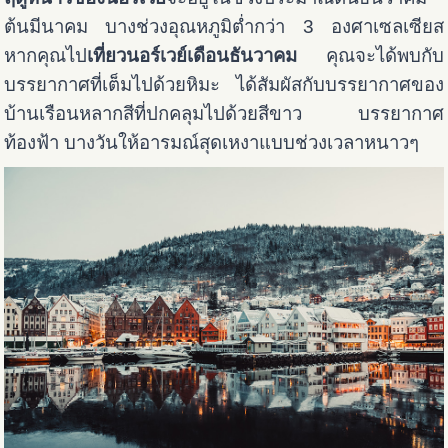
ต้นมีนาคม บางช่วงอุณหภูมิต่ำกว่า 3 องศาเซลเซียส
หากคุณไป
เที่ยวนอร์เวย์เดือนธันวาคม
คุณจะได้พบกับ
บรรยากาศที่เต็มไปด้วยหิมะ ได้สัมผัสกับบรรยากาศของ
บ้านเรือนหลากสีที่ปกคลุมไปด้วยสีขาว บรรยากาศ
ท้องฟ้า บางวันให้อารมณ์สุดเหงาแบบช่วงเวลาหนาวๆ