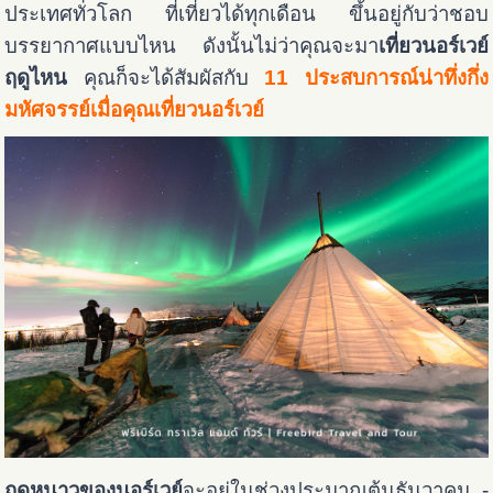
ประเทศทั่วโลก ที่เที่ยวได้ทุกเดือน ขึ้นอยู่กับว่าชอบ
บรรยากาศแบบไหน ดังนั้นไม่ว่าคุณจะมา
เที่ยวนอร์เวย์
ฤดูไหน
คุณก็จะได้สัมผัสกับ
11 ประสบการณ์น่าทึ่งกึ่ง
มหัศจรรย์เมื่อคุณเที่ยวนอร์เวย์
ฤดูหนาวของนอร์เวย์
จะอยู่ในช่วงประมาณต้นธันวาคม -