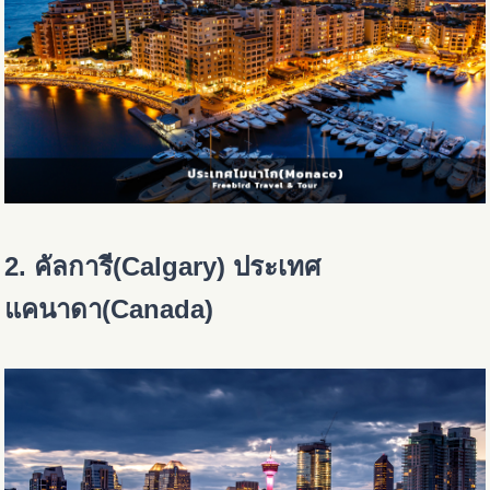
2. คัลการี(Calgary) ประเทศ
แคนาดา(Canada)