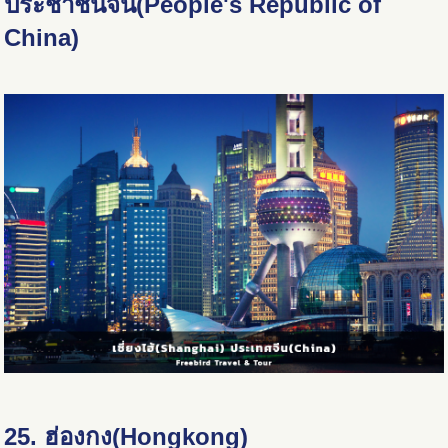
ประชาชนจีน(People's Republic of
China)
25. ฮ่องกง(Hongkong)