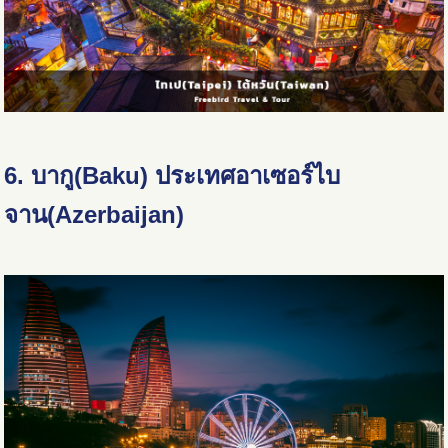
6. บากู(Baku) ประเทศอาเซอร์ไบ
จาน(Azerbaijan)