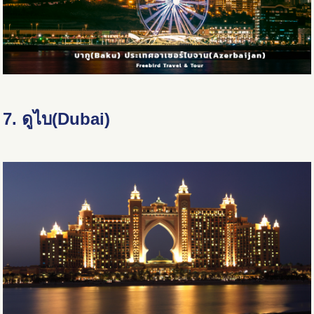
7. ดูไบ(Dubai)