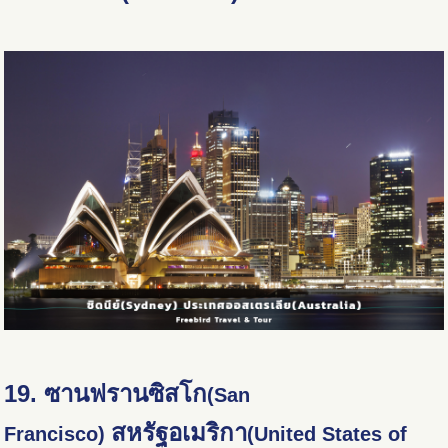
19. ซานฟรานซิสโก
(San
สหรัฐอเมริกา
Francisco)
(United States of