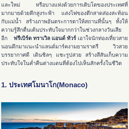
และใหม่ หรือบางแห่งด้วยการเติบโตของประเทศที่
มากมายด้วยตึกสูงระฟ้า แสงไฟของตึกสาดส่องสะท้อน
กับแม่น้ำ สร้างภาพอันตระการตาให้สถานที่นั้นๆ ทั้งให้
ความรู้สึกตื่นเต้นประทับใจมากกว่าในช่วงกลางวันเสีย
อีก
ฟรีเบิร์ด ทราเวิล แอนด์ ทัวร์
เอาใจนักท่องเที่ยวสาย
นอนดึกมาแนะนำแลนด์มาร์คงามยามราตรี วิวสวย
บรรยากาศดี เดินชิลๆ แชะรูปสวย สร้างสีสันเก็บความ
ประทับใจในค่ำคืนต่างแดนที่ต้องไปเห็นสักครั้งในชีวิต
1. ประเทศโมนาโก(Monaco)