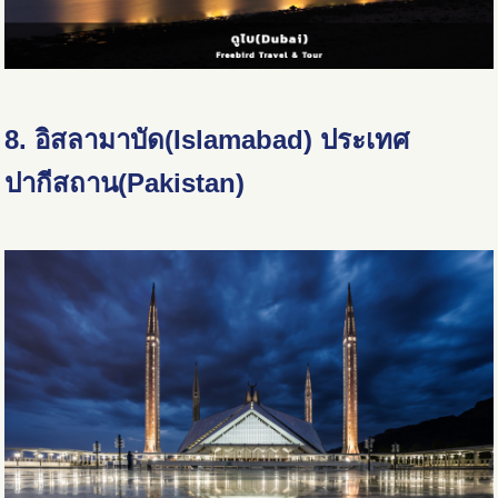
8. อิสลามาบัด(Islamabad) ประเทศ
ปากีสถาน(Pakistan)