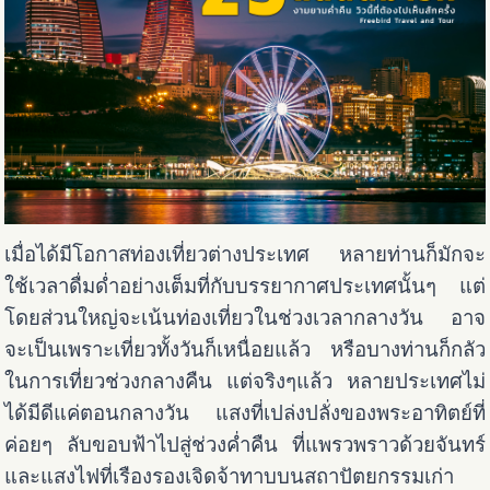
เมื่อได้มีโอกาสท่องเที่ยวต่างประเทศ หลายท่านก็มักจะ
ใช้เวลาดื่มด่ำอย่างเต็มที่กับบรรยากาศประเทศนั้นๆ แต่
โดยส่วนใหญ่จะเน้นท่องเที่ยวในช่วงเวลากลางวัน อาจ
จะเป็นเพราะเที่ยวทั้งวันก็เหนื่อยแล้ว หรือบางท่านก็กลัว
ในการเที่ยวช่วงกลางคืน แต่จริงๆแล้ว หลายประเทศไม่
ได้มีดีแค่ตอนกลางวัน แสงที่เปล่งปลั่งของพระอาทิตย์ที่
ค่อยๆ ลับขอบฟ้าไปสู่ช่วงค่ำคืน ที่แพรวพราวด้วยจันทร์
และแสงไฟที่เรืองรองเจิดจ้าทาบบนสถาปัตยกรรมเก่า