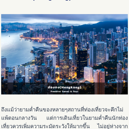
ถึงแม้ว่ายามค่ำคืนของหลายๆสถานที่ท่องเที่ยวจะคึกไม่
แพ้ตอนกลางวัน แต่การเดินเที่ยวในยามค่ำคืนนักท่อง
เที่ยวควรเพิ่มความระมัดระวังให้มากขึ้น ไม่อยู่ห่างจาก