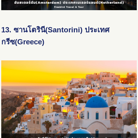
13.
ซานโตรินี
(Santorini) ประเทศ
กรีซ(Greece)