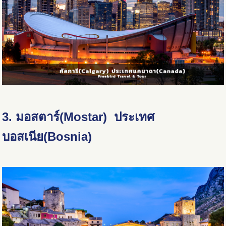
3. มอสตาร์(Mostar) ประเทศ
บอสเนีย(Bosnia)