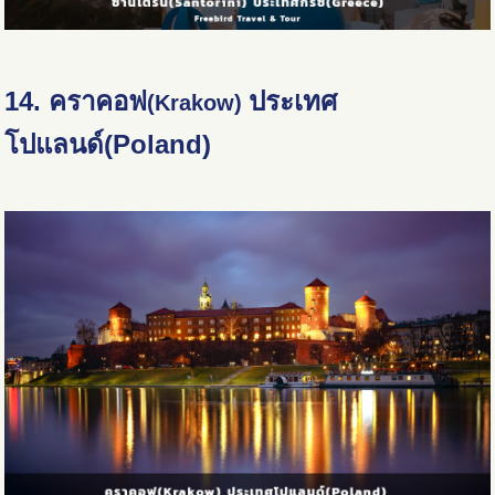
14. คราคอฟ
ประเทศ
(Krakow)
โปแลนด์(Poland)