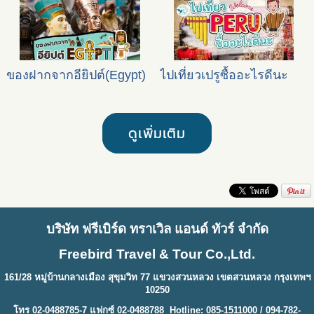
ของฝากจากอียิปต์(Egypt‎)
ไปเที่ยวเปรูซื้ออะไรดีนะ
ดูเพิ่มเติม
บริษัท ฟรีเบิร์ด ทราเวิล แอนด์ ทัวร์ จำกัด
Freebird Travel & Tour Co.,Ltd.
161/28 หมู่บ้านกลางเมือง สุขุมวิท 77 แขวงสวนหลวง เขตสวนหลวง กรุงเทพฯ
10250
โทร 02-0488785-7 แฟกซ์ 02-0488788 Hotline: 085-1511000 / 094-782-