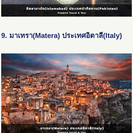
9. มาเทรา(Matera) ประเทศอิตาลี(Italy)