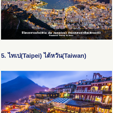
5. ไทเป(Taipei) ไต้หวัน(Taiwan)