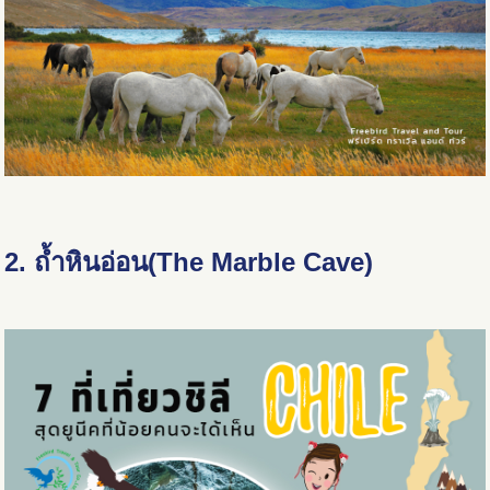
2. ถ้ำหินอ่อน(The Marble Cave)