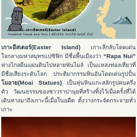
เกาะอีสเตอร์(Easter Island)
เกาะลึกลับโดดเด่น
ใจกลางมหาสมุทรแปซิฟิก มีชื่อพื้นเมืองว่า
“Rapa Nui”
ห่างไกลผืนแผ่นดินไปหลายพันไมล์ เป็นแหล่งท่องเที่ยวที่
มีชื่อเสียงระดับโลก ประติมากรรมหินอันโดดเด่นรูปปั้น
โมอาย(Moai Statues)
เป็นหุ่นหินแกะสลักรูปคนครึ่ง
ตัว วัฒนธรรมของชาวราปานุยที่สร้างทิ้งไว้เมื่อครั้งที่ได้
เดินทางมาถึงเกาะนี้เมื่อในอดีต ตั้งวางกระจัดกระจายทั่ว
เกาะ