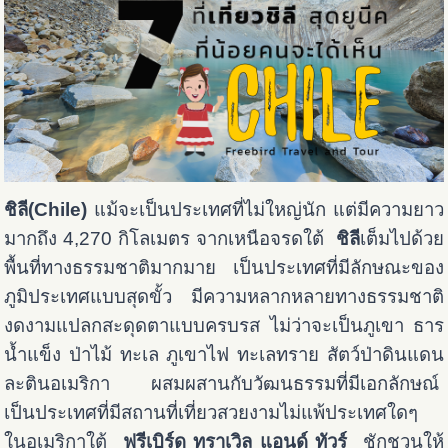
ชิลี(Chile)
แม้จะเป็นประเทศที่ไม่ใหญ่นัก แต่มีความยาว
มากถึง 4,270 กิโลเมตร จากเหนือจรดใต้
ชิลี
เต็มไปด้วย
พื้นที่ทางธรรมชาติมากมาย เป็นประเทศที่มีลักษณะของ
ภูมิประเทศแบบสุดขั้ว มีความหลากหลายทางธรรมชาติ
งดงามแปลกสะดุดตาแบบครบรส ไม่ว่าจะเป็นภูเขา ธาร
น้ำแข็ง ป่าไม้ ทะเล ภูเขาไฟ ทะเลทราย สัตว์ป่าดินแดน
ละตินอเมริกา ผสมผสานกับวัฒนธรรมที่มีเอกลักษณ์
เป็นประเทศที่มีสถานที่เที่ยวสวยงามไม่แพ้ประเทศใดๆ
ในอเมริกาใต้
ฟรีเบิร์ด ทราเวิล แอนด์ ทัวร์
ชักชวนให้