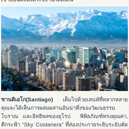
ซานดิเอโก(Santiago)
เต็มไปด้วยเสน่ห์ที่หลากหลาย
คุณจะได้เห็นการผสมผสานอันน่าทึ่งของวัฒนธรรม
โบราณ และอิทธิพลของยุโรป พิพิธภัณฑ์ทรงคุณค่า,
ตึกระฟ้า “Sky Costanera” ที่ส่องประกายระยิบระยับตัด