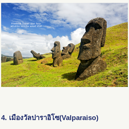
4. เมืองวัลปาราอิโซ(Valparaiso)