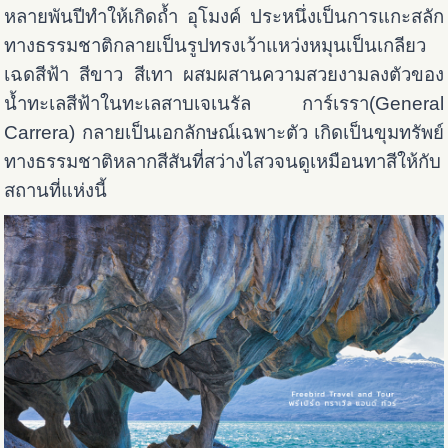
หลายพันปีทำให้เกิดถ้ำ อุโมงค์ ประหนึ่งเป็นการแกะสลัก
ทางธรรมชาติกลายเป็นรูปทรงเว้าแหว่งหมุนเป็นเกลียว
เฉดสีฟ้า สีขาว สีเทา ผสมผสานความสวยงามลงตัวของ
น้ำทะเลสีฟ้าในทะเลสาบเจเนรัล การ์เรรา(General
Carrera) กลายเป็นเอกลักษณ์เฉพาะตัว เกิดเป็นขุมทรัพย์
ทางธรรมชาติหลากสีสันที่สว่างไสวจนดูเหมือนทาสีให้กับ
สถานที่แห่งนี้