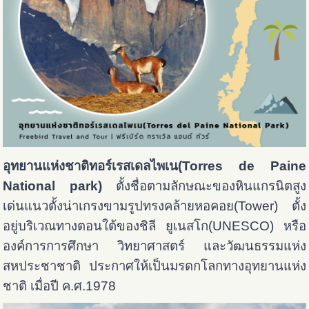
อุทยานแห่งชาติทอร์เรสเดลไพเน(Torres de Paine
National park)
ตั้งชื่อตามลักษณะของหินแกรนิตสูง
เด่นแนวตั้งน่าเกรงขามรูปทรงคล้ายหอคอย(Tower) ตั้ง
อยู่บริเวณทางตอนใต้ของชิลี ยูเนสโก(UNESCO) หรือ
องค์การการศึกษา วิทยาศาสตร์ และวัฒนธรรมแห่ง
สหประชาชาติ ประกาศให้เป็นมรดกโลกทางอุทยานแห่ง
ชาติ เมื่อปี ค.ศ.1978