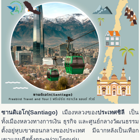
ซานดิเอโก(Santiago)
เมืองหลวงของ
ประเทศชิลี
เป็น
ทั้งเมืองหลวงทางการเงิน ธุรกิจ และศูนย์กลางวัฒนธรรม
ตั้งอยู่หุบเขาตอนกลางของประเทศ มีฉากหลังเป็นเทือก
เขาแอนดีสตั้งตระหง่านโดดเด่น