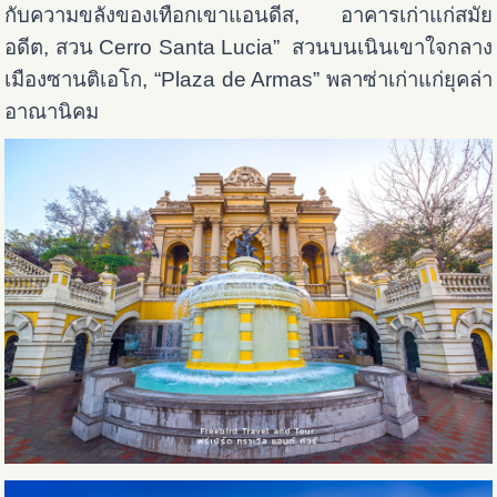
กับความขลังของเทือกเขาแอนดีส, อาคารเก่าแก่สมัย
อดีต, สวน Cerro Santa Lucia” สวนบนเนินเขาใจกลาง
เมืองซานติเอโก, “Plaza de Armas” พลาซ่าเก่าแก่ยุคล่า
อาณานิคม