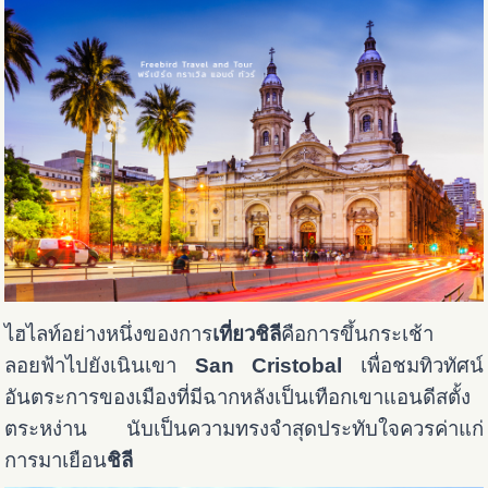
ไฮไลท์อย่างหนึ่งของการ
เที่ยวชิลี
คือการขึ้นกระเช้า
ลอยฟ้าไปยังเนินเขา
San Cristobal
เพื่อชมทิวทัศน์
อันตระการของเมืองที่มีฉากหลังเป็นเทือกเขาแอนดีสตั้ง
ตระหง่าน นับเป็นความทรงจำสุดประทับใจควรค่าแก่
การมาเยือน
ชิลี