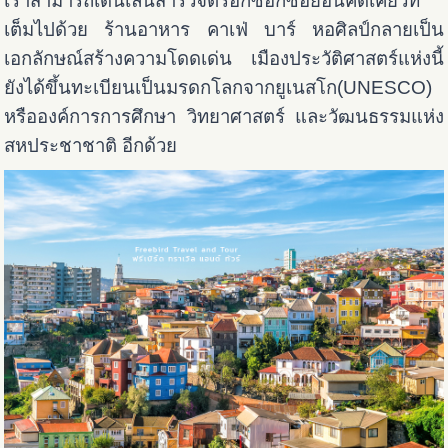
เราสามารถเดินเล่นสำรวจตรอกซอกซอยอันคดเคี้ยวที่
เต็มไปด้วย ร้านอาหาร คาเฟ่ บาร์ หอศิลป์กลายเป็น
เอกลักษณ์สร้างความโดดเด่น เมืองประวัติศาสตร์แห่งนี้
ยังได้ขึ้นทะเบียนเป็นมรดกโลกจากยูเนสโก(UNESCO)
หรือองค์การการศึกษา วิทยาศาสตร์ และวัฒนธรรมแห่ง
สหประชาชาติ อีกด้วย