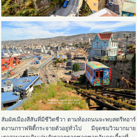
สัมผัสเมืองสีสันที่มีชีวิตชีวา ตามท้องถนนจะพบสตรีทอาร์
ตงานกราฟฟิตี้กระจายตัวอยู่ทั่วไป มีจุดชมวิวมากมาย