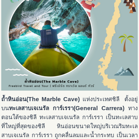
ถ้ำหินอ่อน(The Marble Cave)
แห่งประเทศชิลี ตั้งอยู่
บน
ทะเลสาบเจเนรัล การ์เรรา(General Carrera)
ทาง
ตอนใต้ของชิลี ทะเลสาบเจเนรัล การ์เรรา เป็นทะเลสาบ
ที่ใหญ่ที่สุดของชิลี หินอ่อนขนาดใหญ่บริเวณริมทะเล
สาบเจเนรัล การ์เรรา ถูกคลื่นลมและน้ำกระทบ เป็นเวลา