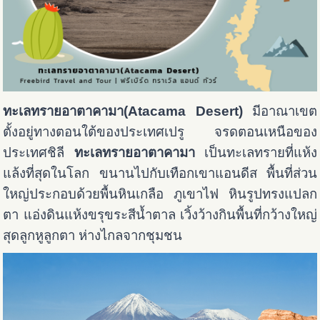
ทะเลทรายอาตาคามา(Atacama Desert)
มีอาณาเขต
ตั้งอยู่ทางตอนใต้ของประเทศเปรู จรดตอนเหนือของ
ประเทศชิลี
ทะเลทรายอาตาคามา
เป็นทะเลทรายที่แห้ง
แล้งที่สุดในโลก ขนานไปกับเทือกเขาแอนดีส พื้นที่ส่วน
ใหญ่ประกอบด้วยพื้นหินเกลือ ภูเขาไฟ หินรูปทรงแปลก
ตา แอ่งดินแห้งขรุขระสีน้ำตาล เวิ้งว้างกินพื้นที่กว้างใหญ่
สุดลูกหูลูกตา ห่างไกลจากชุมชน