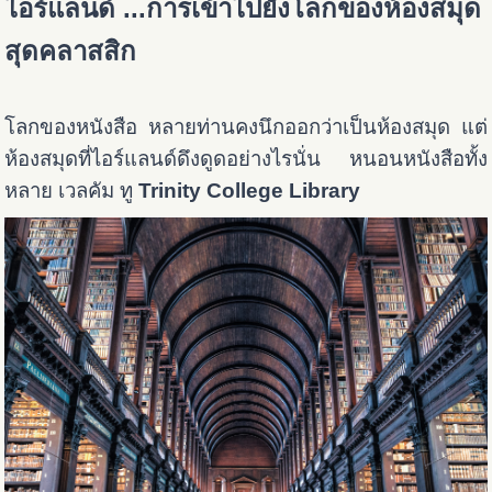
ไอร์แลนด์ ...การเข้าไปยังโลกของห้องสมุด
สุดคลาสสิก
โลกของหนังสือ หลายท่านคงนึกออกว่าเป็นห้องสมุด แต่
ห้องสมุดที่ไอร์แลนด์ดึงดูดอย่างไรนั่น หนอนหนังสือทั้ง
หลาย เวลคัม ทู
Trinity College Library