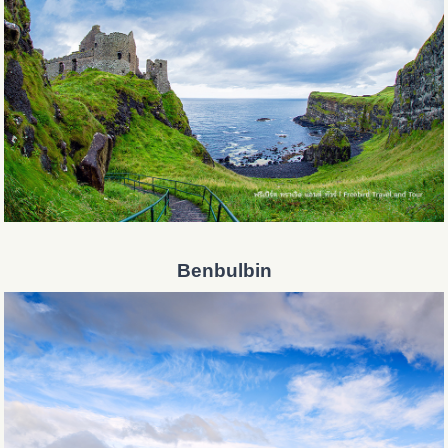
Benbulbin