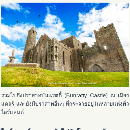
รวมไปถึงปราสาทบันแรตตี้ (Bunratty Castle) ณ เมือง
แคลร์ และยังมีปราสาทอื่นๆ ที่กระจายอยู่ในหลายแห่งทั่ว
ไอร์แลนด์