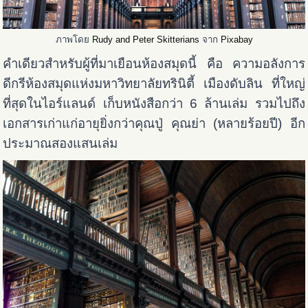
ภาพโดย
Rudy and Peter Skitterians
จาก
Pixabay
คำเดียวสำหรับผู้ที่มาเยือนห้องสมุดนี้ คือ ความอลังการ
ดีกรีห้องสมุดแห่งมหาวิทยาลัยทรินิตี้ เมืองดับลิน ที่ใหญ่
ที่สุดในไอร์แลนด์ เก็บหนังสือกว่า 6 ล้านเล่ม รวมไปถึง
เอกสารเก่าแก่อายุยิ่งกว่าคุณปู่ คุณย่า (หลายร้อยปี) อีก
ประมาณสองแสนเล่ม