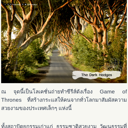
ณ จุดนี้เป็นโลเคชั่นถ่ายทำซีรีส์ดังเรื่อง Game of
Thrones ที่สร้างกระแสให้คนจากทั่วโลกมาสัมผัสความ
สวยงามของประเทศเล็กๆ แห่งนี้
ทั้งสถาปัตยกรรมเก่าแก่ ธรรมชาติสวยงาม วัฒนธรรมที่