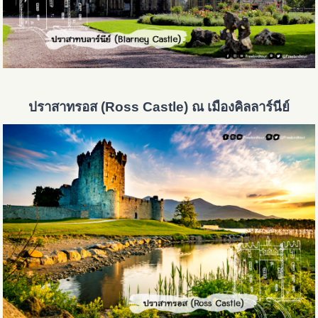
ปราสาทรอส (Ross Castle) ณ เมืองคิลลาร์นีย์