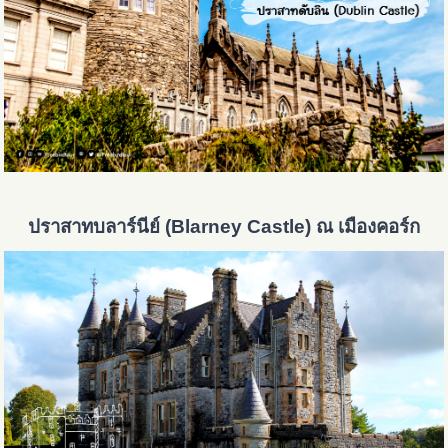
ปราสาทบลาร์นีย์ (Blarney Castle) ณ เมืองคอร์ก