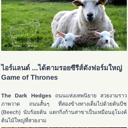
ไอร์แลนด์ ...ได้ตามรอยซีรีส์ดังฟอร์มใหญ่
Game of Thrones
The Dark Hedges
ถนนแห่งเทพนิยาย สวยงามราว
ภาพวาด ถนนสั้นๆ ที่สองข้างทางเต็มไปด้วย
ต้นบีช
(Beech)
นับร้อยต้น แตกกิ่งก้านสาขาเป็นเหมือนอุโมงค์
ต้นไม้ใหญ่ที่สวยงาม