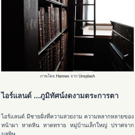
ภาพโดย
Hannes
จาก
Unsplash
ไอร์แลนด์ ...ภูมิทัศน์งดงามตระการตา
ไอร์แลนด์ มีชายฝั่งที่ความสวยงาม ความหลากหลายของ
หน้าผา หาดหิน หาดทราย หมู่บ้านเล็กใหญ่ ปราศจาก
มลพิษ