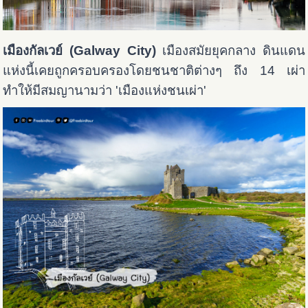
เมืองกัลเวย์ (Galway City)
เมืองสมัยยุคกลาง ดินแดน
แห่งนี้เคยถูกครอบครองโดยชนชาติต่างๆ ถึง 14 เผ่า
ทำให้มีสมญานามว่า 'เมืองแห่งชนเผ่า'