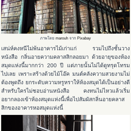
ภาพโดย
marouh
จาก
Pixabay
เสน่ห์คงหนีไม่พ้นอาคารไม้เก่าแก่ รวมไปถึงชั้นวาง
หนังสือ กลิ่นอายความคลาสสิกลอยมา ด้วยอายุของห้อง
สมุดแห่งนี้มากกว่า 200 ปี แต่ภายนั้นไม่ได้ดูทรุดโทรม
ไปเลย เพราะสร้างด้วยไม้โอ๊ค มนต์คลังความสวยงามไม่
ต้องพูดถึง ยกระดับความหรูหราให้ห้องสมุดได้เป็นอย่างดี
สำหรับใครไม่ชอบอ่านหนังสือ คงทนไม่ไหวแล้วเริ่ม
อยากลองเข้าห้องสมุดแห่งนี้เพื่อไปสัมผัสกลิ่นอายคลาส
สิกของอาคารหอสมุดแห่งนี้