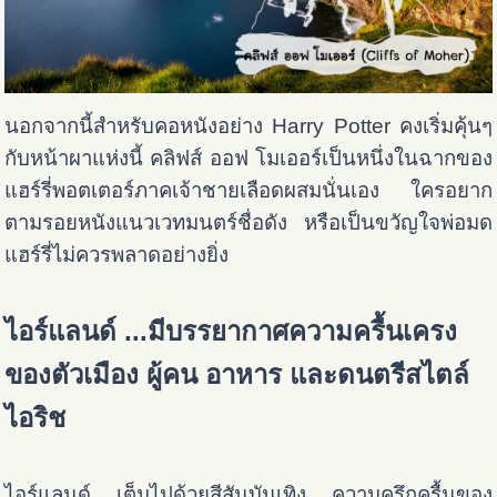
นอกจากนี้สำหรับคอหนังอย่าง Harry Potter คงเริ่มคุ้นๆ
กับหน้าผาแห่งนี้ คลิฟส์ ออฟ โมเออร์เป็นหนึ่งในฉากของ
แฮร์รี่พอตเตอร์ภาคเจ้าชายเลือดผสมนั่นเอง ใครอยาก
ตามรอยหนังแนวเวทมนตร์ชื่อดัง หรือเป็นขวัญใจพ่อมด
แฮร์รี่ไม่ควรพลาดอย่างยิ่ง
ไอร์แลนด์ ...มีบรรยากาศความครื้นเครง
ของตัวเมือง ผู้คน อาหาร และดนตรีสไตล์
ไอริช
ไอร์แลนด์ เต็มไปด้วยสีสันบันเทิง ความครึกครื้นของ