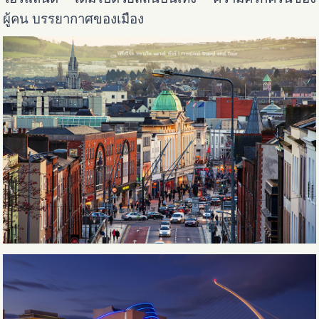
ผู้คน บรรยากาศของเมือง