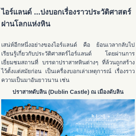
ไอร์แลนด์ ...บ่งบอกเรื่องราวประวัติศาสตร์
ผ่านโลกแห่งหิน
เสน่ห์อีกหนึ่งอย่างของไอร์แลนด์ คือ ย้อนเวลากลับไป
เรียนรู้เกี่ยวกับประวัติศาสตร์ไอร์แลนด์ โดยผ่านการ
เยี่ยมชมสถานที่ บรรดาปราสาทหินต่างๆ ที่ล้วนถูกสร้าง
ไว้ตั้งแต่สมัยก่อน เป็นเครื่องบอกเล่าเหตุการณ์ เรื่องราว
ความเป็นมาอันยาวนาน เช่น
ปราสาทดับลิน (Dublin Castle) ณ เมืองดับลิน