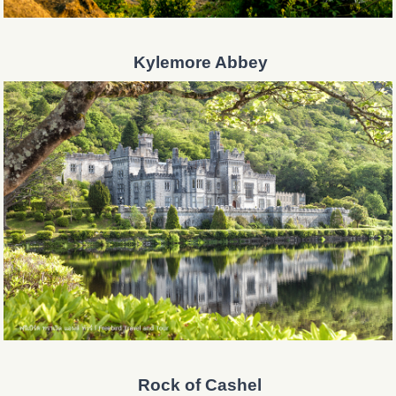
Kylemore Abbey
Rock of Cashel