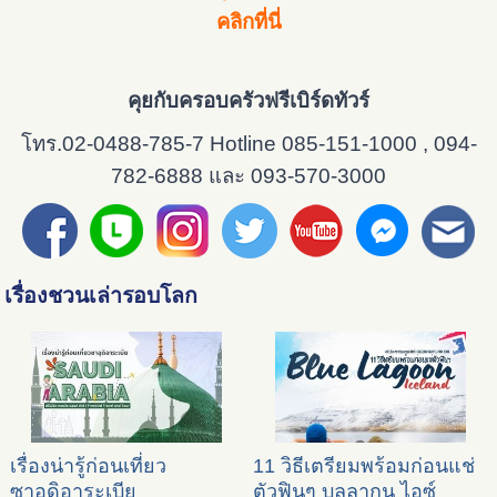
คลิกที่นี่
คุยกับครอบครัวฟรีเบิร์ดทัวร์
โทร.02-0488-785-7 Hotline 085-151-1000 , 094-
782-6888 และ 093-570-3000
เรื่องชวนเล่ารอบโลก
เรื่องน่ารู้ก่อนเที่ยว
11 วิธีเตรียมพร้อมก่อนแช่
ซาอุดิอาระเบีย
ตัวฟินๆ บลูลากูน ไอซ์