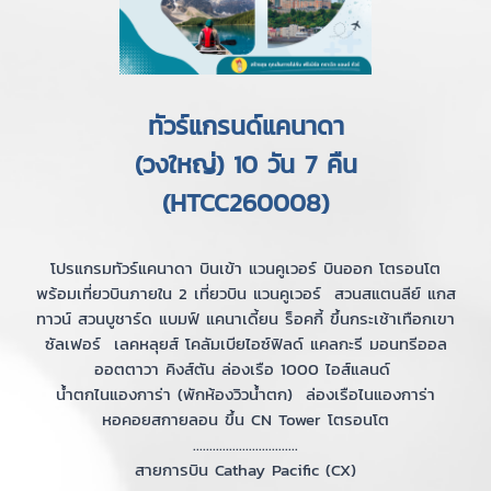
ทัวร์แกรนด์แคนาดา
(วงใหญ่) 10 วัน 7 คืน
(HTCC260008)
โปรแกรมทัวร์แคนาดา บินเข้า แวนคูเวอร์ บินออก โตรอนโต
พร้อมเที่ยวบินภายใน 2 เที่ยวบิน แวนคูเวอร์ สวนสแตนลีย์ แกส
ทาวน์ สวนบูชาร์ด แบมฟ์ แคนาเดี้ยน ร็อคกี้ ขึ้นกระเช้าเทือกเขา
ซัลเฟอร์ เลคหลุยส์ โคลัมเบียไอซ์ฟิลด์ แคลกะรี มอนทรีออล
ออตตาวา คิงส์ตัน ล่องเรือ 1000 ไอส์แลนด์
น้ำตกไนแองการ่า (พักห้องวิวน้ำตก) ล่องเรือไนแองการ่า
หอคอยสกายลอน ขึ้น CN Tower โตรอนโต
................................
สายการบิน Cathay Pacific (CX)