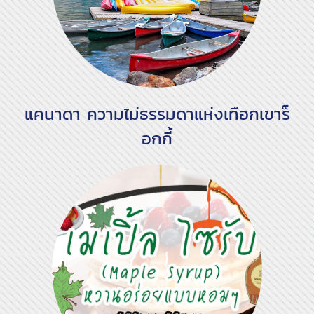
แคนาดา ความไม่ธรรมดาแห่งเทือกเขาร็
อกกี้