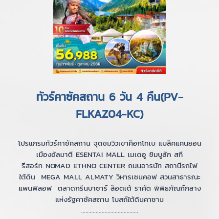
ทัวร์คาซัคสถาน 6 วัน 4 คืน(PV-
FLKAZ04-KC)
โปรแกรมทัวร์คาซัคสถาน จุดชมวิวเขาค็อกโทเบ แบล็คแคนยอน
เมืองอัลมาตี ESENTAI MALL เมเดอู ชิมบูลัก สกี
รีสอร์ท NOMAD ETHNO CENTER ถนนอารบัท สถานีรถไฟ
ใต้ดิน MEGA MALL ALMATY วิหารเซนคอฟ สวนสาธารณะ
แพนฟิลอฟ ตลาดกรีนบาซาร์ ล็อตเต้ ราคัต พิพิธภัณฑ์กลาง
แห่งรัฐคาซัคสถาน โบสถ์ใต้ดินคาซาน
.......................................