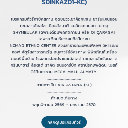
SDINKAZ01-KC)
โปรแกรมทัวร์คาซัคสถาน จุดชมวิวเขาค็อกโทเบ ชารีนแคนยอน
ทะเลสาบโคลไซ เมืองอัลมาตี แบล็คแคนยอน เมเดอู
SHYMBULAK เฉพาะเดือนพฤศจิกายน หรือ OI QARAGAI
เฉพาะเดือนธันวาคมถึงมีนาคม
NOMAD ETHNO CENTER สวนสาธารณะแพนฟิลอฟ วิหารเซน
คอฟ จัตุรัสสาธารณรัฐ อนุสาวรีย์อิสรภาพ พิพิธภัณฑ์เครื่อง
ดนตรีพื้นบ้าน โรงละครโอเปราและบัลเลต์ ทะเลสาบไซรันตลาด
กรีนบาซาร์ ล็อตเต้ ราคัต ถนนอาร์บัท สถานีรถไฟใต้ดิน โบสถ์
ใต้ดินคาซาน MEGA MALL ALMATY
.......................................
สายการบิน AIR ASTANA (KC)
.......................................
กำหนดเดินทาง
พฤศจิกายน 2569 - มกราคม 2570
คลิกดูโปรแกรมทัวร์