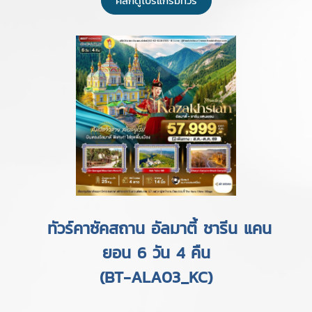
คลิกดูโปรแกรมทัวร์
ทัวร์คาซัคสถาน อัลมาตี้ ชารีน แคน
ยอน 6 วัน 4 คืน
(BT-ALA03_KC)