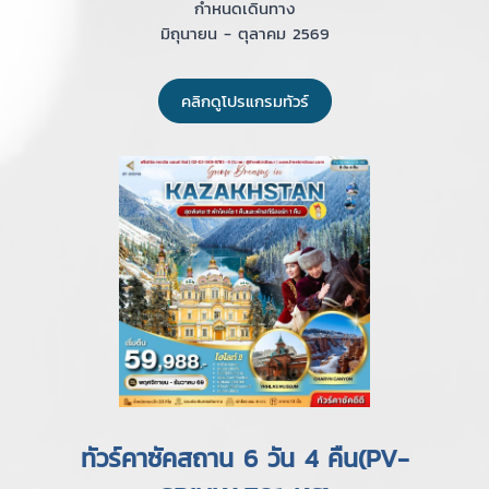
กำหนดเดินทาง
มิถุนายน - ตุลาคม 2569
คลิกดูโปรแกรมทัวร์
ทัวร์คาซัคสถาน 6 วัน 4 คืน(PV-