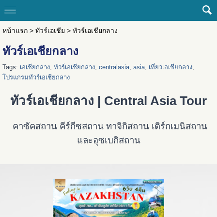
หน้าแรก
>
ทัวร์เอเชีย
>
ทัวร์เอเชียกลาง
ทัวร์เอเชียกลาง
Tags:
เอเชียกลาง
,
ทัวร์เอเชียกลาง
,
centralasia
,
asia
,
เที่ยวเอเชียกลาง
,
โปรแกรมทัวร์เอเชียกลาง
ทัวร์เอเชียกลาง | Central Asia Tour
คาซัคสถาน คีร์กีซสถาน ทาจิกิสถาน เติร์กเมนิสถาน
และอุซเบกิสถาน