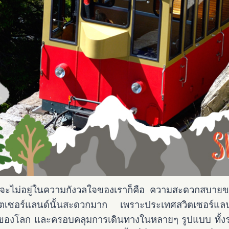
งที่จะไม่อยู่ในความกังวลใจของเราก็คือ ความสะดวกสบา
ตเซอร์แลนด์นั้นสะดวกมาก เพราะประเทศสวิตเซอร์แลนด์ได
ึ่งของโลก และครอบคลุมการเดินทางในหลายๆ รูปแบบ ทั้ง