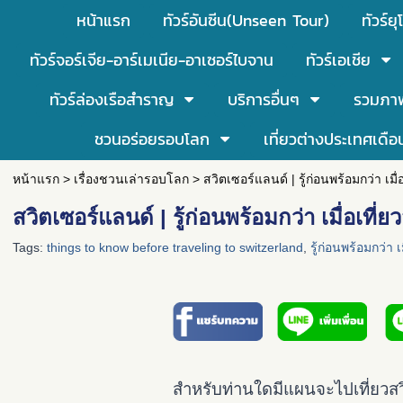
หน้าแรก
ทัวร์อันซีน(Unseen Tour)
ทัวร์ยุ
ทัวร์จอร์เจีย-อาร์เมเนีย-อาเซอร์ไบจาน
ทัวร์เอเชีย
ทัวร์ล่องเรือสำราญ
บริการอื่นๆ
รวมภา
ชวนอร่อยรอบโลก
เที่ยวต่างประเทศเดือ
หน้าแรก
>
เรื่องชวนเล่ารอบโลก
>
สวิตเซอร์แลนด์ | รู้ก่อนพร้อมกว่า เมื่
สวิตเซอร์แลนด์ | รู้ก่อนพร้อมกว่า เมื่อเที่ย
Tags:
things to know before traveling to switzerland
,
รู้ก่อนพร้อมกว่า เ
สำหรับท่านใดมีแผนจะไปเที่ยวส