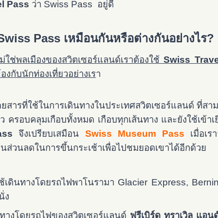
el Pass
ว่า Swiss Pass อยู่ดี
Swiss Pass เหมือนกันหรือต่างกันอย่างไร?
ี่ไม่ใช่พลเมืองของสวิตเซอร์แลนด์เราต้องใช้
Swiss Trav
องกับนักท่องเที่ยวอย่างเร
า
ดยสารที่ใช้ในการเดินทางในประเทศสวิตเซอร์แลนด์ ที่สาม
่ยว ครอบคลุมเกือบทั้งหมด เกือบทุกเส้นทาง และยังใช้เข้าเ
ass
จึงเปรียบเสมือน
Swiss Museum Pass
เมื่อเร
็น
ส่วนลดในการขึ้นกระเช้าเพื่อไปชมยอดเขาได้อีกด้วย
้เดินทางโดยรถไฟพาโนรามา Glacier Express, Bernin
ั่ง
นทางโดยรถไฟของสวิตเซอร์แลนด์
ฟรีเบิร์ด ทราเวิล แอนด์