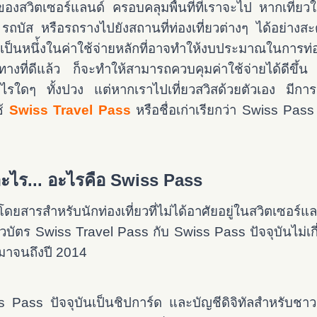
งสวิตเซอร์แลนด์ ครอบคลุมพื้นที่ที่เราจะไป หากเที่ยว
 รถบัส หรือรถรางไปยังสถานที่ท่องเที่ยวต่างๆ ได้อย่า
ะเป็นหนึ่้งในค่าใช้จ่ายหลักที่อาจทำให้งบประมาณในการท
ที่ดีแล้ว ก็จะทำให้สามารถควบคุมค่าใช้จ่ายได้ดีขึ้น ห
อะไรใดๆ ทั้งปวง แต่หากเราไปเที่ยวสวิสด้วยตัวเอง มีการ
ช้
Swiss Travel Pass
หรือชื่อเก่าเรียกว่า Swiss Pass 
อะไร... อะไรคือ Swiss Pass
โดยสารสำหรับนักท่องเที่ยวที่ไม่ได้อาศัยอยู่ในสวิตเซอร์
วบัตร Swiss Travel Pass กับ Swiss Pass ปัจจุบันไม่เกี่ย
นมาจนถึงปี 2014
Pass ปัจจุบันเป็นชิปการ์ด และบัญชีดิจิทัลสำหรับชาวสว