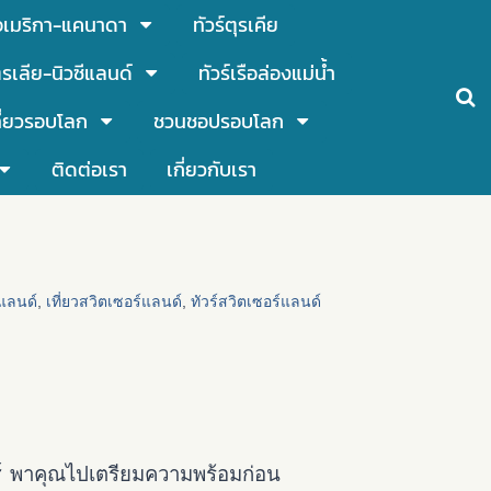
์อเมริกา-แคนาดา
ทัวร์ตุรเคีย
รเลีย-นิวซีแลนด์
ทัวร์เรือล่องแม่น้ำ
ี่ยวรอบโลก
ชวนชอปรอบโลก
ติดต่อเรา
เกี่ยวกับเรา
แลนด์
,
เที่ยวสวิตเซอร์แลนด์
,
ทัวร์สวิตเซอร์แลนด์
์
พาคุณไปเตรียมความพร้อมก่อน