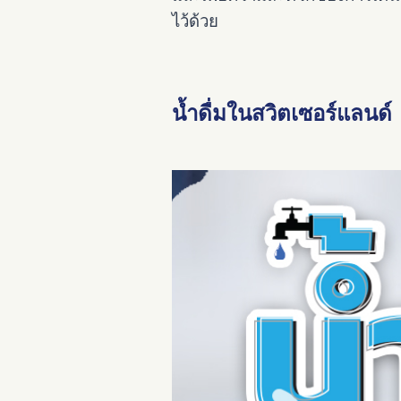
ไว้ด้วย
น้ำดื่มในสวิตเซอร์แลนด์