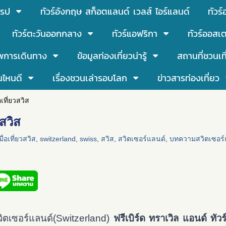
โรป
ทัวร์อังกฤษ สก็อตแลนด์ เวลส์ ไอร์แลนด์
ทัวร
ทัวร์ตะวันออกกลาง
ทัวร์แอฟริกา
ทัวร์ออสเต
พการเดินทาง
ข้อมูลท่องเที่ยวน่ารู้
สถานที่ชวนเท
นไหนดี
เรื่องชวนเล่ารอบโลก
ข่าวสารท่องเที่ยว
อเที่ยวสวิส
วสวิส
มื่อเที่ยวสวิส
,
switzerland
,
swiss
,
สวิส
,
สวิตเซอร์แลนด์
,
บทความสวิตเซอร์
วิตเซอร์แลนด์(Switzerland)
ฟรีเบิร์ด ทราเวิล แอนด์ ทัวร