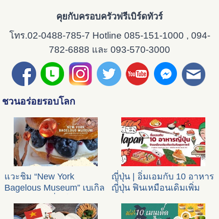
คุยกับครอบครัวฟรีเบิร์ดทัวร์
โทร.02-0488-785-7 Hotline 085-151-1000 , 094-
782-6888 และ 093-570-3000
ชวนอร่อยรอบโลก
แวะชิม “New York
ญี่ปุ่น | อิ่มเอมกับ 10 อาหาร
Bagelous Museum” เบเกิล
ญี่ปุ่น ฟินเหมือนเดิมเพิ่ม
สุดฮิตกลางเซี่ยงไฮ้
เติมคือสุขภาพดี