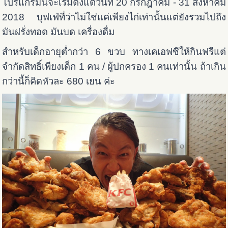
โปรแกรมนี้จะเริ่มตั้งแต่วันที่ 20 กรกฎาคม - 31 สิงหาคม
2018 บุฟเฟ่ที่ว่าไม่ใช่แค่เพียงไก่เท่านั้นแต่ยังรวมไปถึง
มันฝรั่งทอด มันบด เครื่องดื่ม
สำหรับเด็กอายุต่ำกว่า 6 ขวบ ทางเคเอฟซีให้กินฟรีแต่
จำกัดสิทธิ์เพียงเด็ก 1 คน / ผู้ปกครอง 1 คนเท่านั้น ถ้าเกิน
กว่านี้ก็คิดหัวละ 680 เยน ค่ะ