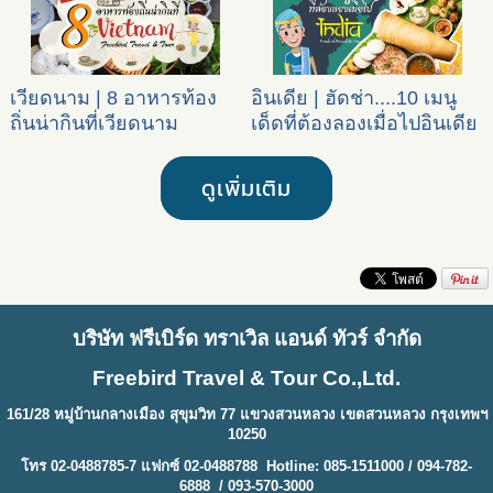
เวียดนาม | 8 อาหารท้อง
อินเดีย | ฮัดช่า....10 เมนู
ถิ่นน่ากินที่เวียดนาม
เด็ดที่ต้องลองเมื่อไปอินเดีย
ดูเพิ่มเติม
บริษัท ฟรีเบิร์ด ทราเวิล แอนด์ ทัวร์ จำกัด
Freebird Travel & Tour Co.,Ltd.
161/28 หมู่บ้านกลางเมือง สุขุมวิท 77 แขวงสวนหลวง เขตสวนหลวง กรุงเทพฯ
10250
โทร 02-0488785-7 แฟกซ์ 02-0488788 Hotline: 085-1511000 / 094-782-
6888 / 093-570-3000