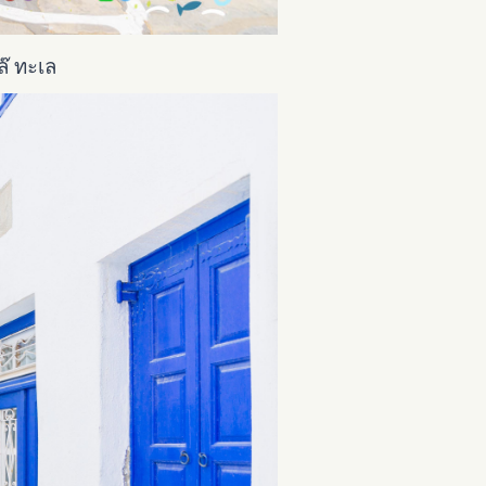
ล๊ ทะเล