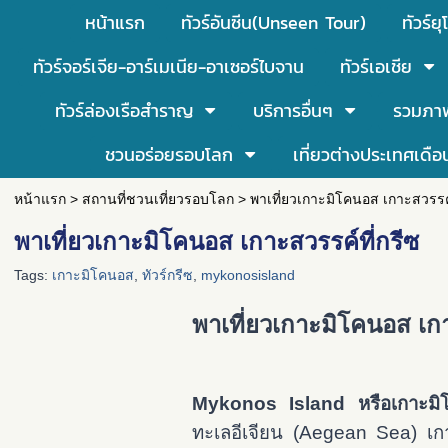
หน้าแรก
ทัวร์อันซีน(Unseen Tour)
ทัวร์ยุ
ทัวร์จอร์เจีย-อาร์เมเนีย-อาเซอร์ไบจาน
ทัวร์เอเชีย
ทัวร์ล่องเรือสำราญ
บริการอื่นๆ
รวมภา
ชวนอร่อยรอบโลก
เที่ยวต่างประเทศเดือ
หน้าแรก
>
สถานที่ชวนเที่ยวรอบโลก
>
พาเที่ยวเกาะมิโคนอส เกาะสวรรค์
พาเที่ยวเกาะมิโคนอส เกาะสวรรค์ที่กรีซ
Tags:
เกาะมิโคนอส
,
ทัวร์กรีซ
,
mykonosisland
พาเที่ยวเกาะมิโคนอส เกาะ
Mykonos Island หรือเกาะม
ทะเลอีเจียน (Aegean Sea) เกา