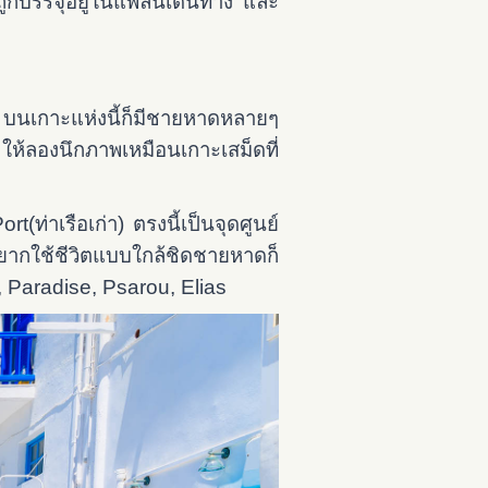
ถูกบรรจุอยู่ในแพลนเดินทาง และ
ล้น บนเกาะแห่งนี้ก็มีชายหาดหลายๆ
ให้ลองนึกภาพเหมือนเกาะเสม็ดที่
rt(ท่าเรือเก่า) ตรงนี้เป็นจุดศูนย์
ยากใช้ชีวิตแบบใกล้ชิดชายหาดก็
 Paradise, Psarou, Elias