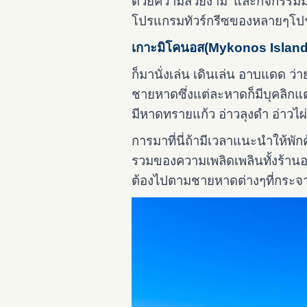
ด้วยความสวยงาม และกิจกรรมมา
โปรแกรมทัวร์กรีซของหลายๆโ
เกาะมิโคนอส(
Mykonos Island) 
ก็มานั่งเล่น เดินเล่น อาบแดด ว่
ชายหาดซึ่งแต่ละหาดก็มีบุคลิกแ
มีหาดทรายแก้ว อ่าวลุงดำ อ่าว
การมาที่นี่ถ้ามีเวลาแนะนำให้พักค้
รวมของความเพลิดเพลินทั้งร้าน
ต้องไปตามชายหาดต่างๆที่กระจา