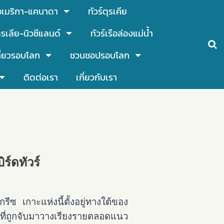
์อเมริกา-แคนาดา
ทัวร์ตุรเคีย
รเลีย-นิวซีแลนด์
ทัวร์เรือล่องแม่น้ำ
ี่ยวรอบโลก
ชวนชอปรอบโลก
ติดต่อเรา
เกี่ยวกับเรา
ิร์ดทัวร์
กรีซ เกาะแห่งนี้ตั้งอยู่ทางใต้ของ
ที่ถูกจับมาวางเรียงรายตลอดแนว