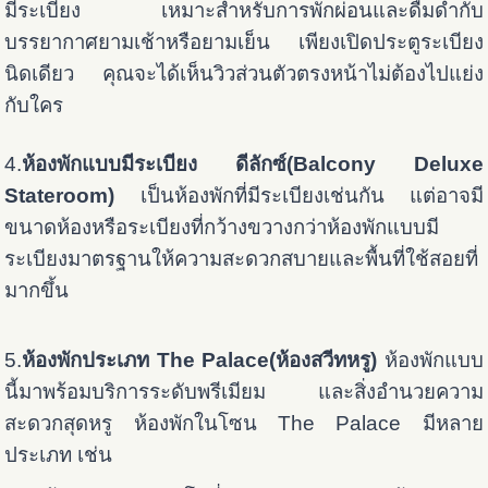
มีระเบียง เหมาะสำหรับการพักผ่อนและดื่มด่ำกับ
บรรยากาศยามเช้าหรือยามเย็น เพียงเปิดประตูระเบียง
นิดเดียว คุณจะได้เห็นวิวส่วนตัวตรงหน้าไม่ต้องไปแย่ง
กับใคร
4.
ห้องพักแบบมีระเบียง ดีลักซ์(Balcony Deluxe
Stateroom)
เป็นห้องพักที่มีระเบียงเช่นกัน แต่อาจมี
ขนาดห้องหรือระเบียงที่กว้างขวางกว่าห้องพักแบบมี
ระเบียงมาตรฐาน
ให้ความสะดวกสบายและพื้นที่ใช้สอยที่
มากขึ้น
5.
ห้องพักประเภท The Palace(ห้องสวีทหรู)
ห้องพักแบบ
นี้
มาพร้อมบริการระดับพรีเมียม และสิ่งอำนวยความ
สะดวกสุดหรู ห้องพักในโซน The Palace มีหลาย
ประเภท เช่น