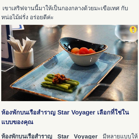
เขาเสริฟจานนี้มาให้เป็นกองกลางด้วยมะเขือเทศ กับ
หน่อไม้ฝรั่ง อร่อยดีค่ะ
ห้องพักบนเรือสำราญ Star Voyager เลือกที่ใช่ใน
แบบของคุณ
ห้องพักบนเรือสำราญ Star Voyager
มีหลายแบบให้