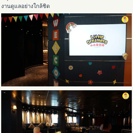
งานดูแลอย่างใกล้ชิด