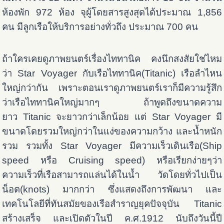
ห้องพัก 972 ห้อง จุผู้โดยสารสูงสุดได้ประมาณ 1,856
คน มีลูกเรือให้บริการอย่างทั่วถึง ประมาณ 700 คน
ถ้าใครเคยดูภาพยนตร์เรื่องไททานิค คงนึกสงสัยใช่ไหม
ว่า Star Voyager กับเรือไททานิค(Titanic) เรือลำไหน
ใหญ่กว่ากัน เพราะตอนเราดูภาพยนตร์เราก็มีความรู้สึก
ว่าเรือไททานิคใหญ่มากๆ ถ้าพูดถึงขนาดความ
ยาว
Titanic จะยาวกว่าเล็กน้อย แต่ Star Voyager มี
ขนาดโดยรวมใหญ่กว่าในแง่ของความกว้าง และน้ำหนัก
รวม รวมทั้ง Star Voyager มีความเร็วเดินเรือ(Ship
speed หรือ Cruising speed) หรือเรียกง่ายๆว่า
ความเร็วที่เรือสามารถแล่นได้ในน้ำ วัดโดยทั่วไปเป็น
น็อต(knots) มากกว่า ซึ่งแสดงถึงการพัฒนา และ
เทคโนโลยีที่ทันสมัยของเรือสำราญยุคปัจจุบัน
Titanic
สร้างเสร็จ และเปิดตัวในปี ค.ศ.1912 นับถึงวันนี้ปี