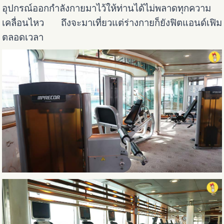
อุปกรณ์ออกกำลังกายมาไว้ให้ท่านได้ไม่พลาดทุกความ
เคลื่อนไหว ถึงจะมาเที่ยวแต่ร่างกายก็ยังฟิตแอนด์เฟิม
ตลอดเวลา