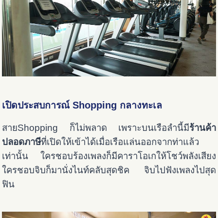
เปิดประสบการณ์ Shopping กลางทะเล
สายShopping ก็ไม่พลาด เพราะบนเรือลำนี้มี
ร้านค้า
ปลอดภาษี
ที่เปิดให้เข้าได้เมื่อเรือแล่นออกจากท่าแล้ว
เท่านั้น ใครชอบร้องเพลงก็มีคาราโอเกให้โชว์พลังเสียง
ใครชอบจิบก็มานั่งไนท์คลับสุดชิค จิบไปฟังเพลงไปสุด
ฟิน