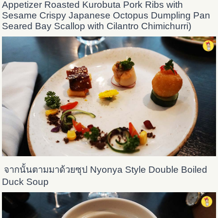
Appetizer Roasted Kurobuta Pork Ribs with
Sesame Crispy Japanese Octopus Dumpling Pan
Seared Bay Scallop with Cilantro Chimichurri)
จากนั้นตามมาด้วยซุป Nyonya Style Double Boiled
Duck Soup