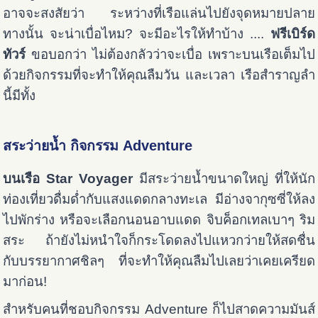
อาจจะสงสัยว่า ระหว่างที่เรือแล่นไปยังจุดหมายปลาย
ทางนั้น จะน่าเบื่อไหม? จะมีอะไรให้ทำบ้าง ....
ฟรีเบิร์ด
ทัวร์
ขอบอกว่า ไม่ต้องกลัวว่าจะเบื่อ เพราะบนเรือเต็มไป
ด้วยกิจกรรมที่จะทำให้คุณลืมวัน และเวลา เรือสำราญลำ
นี้มีทั้ง
สระว่ายน้ำ กิจกรรม Adventure
บนเรือ Star Voyager
มีสระว่ายน้ำขนาดใหญ่ ที่ให้นัก
ท่องเที่ยวดื่มด่ำกับแสงแดดกลางทะเล มีอ่างจากุซซี่ให้ลง
ไปพักร่าง หรือจะเลือกนอนอาบแดด จิบค็อกเทลเบาๆ ริม
สระ ถ้ายังไม่หนำใจก็กระโดดลงไปแหวกว่ายให้สดชื่น
กับบรรยากาศชิลๆ ที่จะทำให้คุณลืมไปเลยว่าเคยเครียด
มาก่อน!
สำหรับคนที่ชอบกิจกรรม Adventure ก็ไปสาดความมันส์