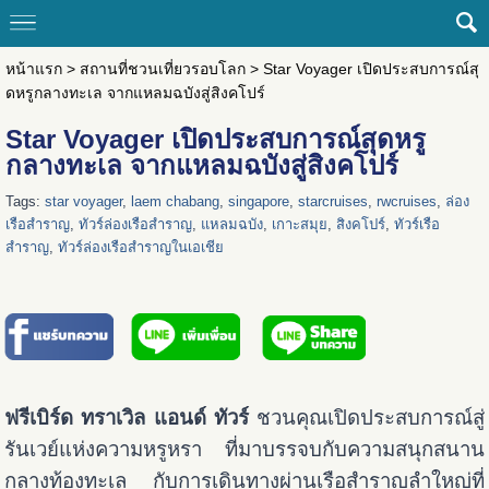
หน้าแรก
>
สถานที่ชวนเที่ยวรอบโลก
>
Star Voyager เปิดประสบการณ์สุ
ดหรูกลางทะเล จากแหลมฉบังสู่สิงคโปร์
Star Voyager เปิดประสบการณ์สุดหรู
กลางทะเล จากแหลมฉบังสู่สิงคโปร์
Tags:
star voyager
,
laem chabang
,
singapore
,
starcruises
,
rwcruises
,
ล่อง
เรือสำราญ
,
ทัวร์ล่องเรือสำราญ
,
แหลมฉบัง
,
เกาะสมุย
,
สิงคโปร์
,
ทัวร์เรือ
สำราญ
,
ทัวร์ล่องเรือสำราญในเอเชีย
ฟรีเบิร์ด ทราเวิล แอนด์ ทัวร์
ชวนคุณเปิดประสบการณ์สู่
รันเวย์แห่งความหรูหรา ที่มาบรรจบกับความสนุกสนาน
กลางท้องทะเล กับการเดินทางผ่านเรือสำราญลำใหญ่ที่