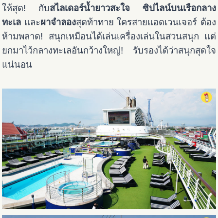
ให้สุด! กับ
สไลเดอร์น้ำยาวสะใจ
ซิปไลน์บนเรือกลาง
ทะเล
และ
ผาจำลอง
สุดท้าทาย ใครสายแอดเวนเจอร์ ต้อง
ห้ามพลาด! สนุกเหมือนได้เล่นเครื่องเล่นในสวนสนุก แต่
ยกมาไว้กลางทะเลอันกว้างใหญ่! รับรองได้ว่าสนุกสุดใจ
แน่นอน