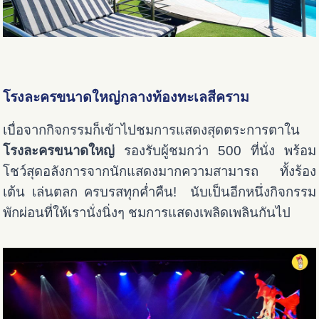
โรงละครขนาดใหญ่กลางท้องทะเลสีคราม
เบื่อจากกิจกรรมก็เข้าไปชมการแสดงสุดตระการตาใน
โรงละครขนาดใหญ่
รองรับผู้ชมกว่า 500 ที่นั่ง พร้อม
โชว์สุดอลังการจากนักแสดงมากความสามารถ ทั้งร้อง
เต้น เล่นตลก ครบรสทุกค่ำคืน! นับเป็นอีกหนึ่งกิจกรรม
พักผ่อนที่ให้เรานั่งนิ่งๆ ชมการแสดงเพลิดเพลินกันไป