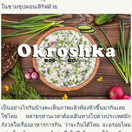
ในชามซุปตอนเสิร์ฟด้วย
เป็นอย่างไรกันบ้างคะเห็นภาพแล้วท้องหิวขึ้นมากันเลย
ใช่ไหม หลายๆท่านเวลาต้องเดินทางไปต่างประเทศมัก
กังวลใจเรื่องอาหารการกิน ว่าจะกินได้ไหม จะอร่อยไหม