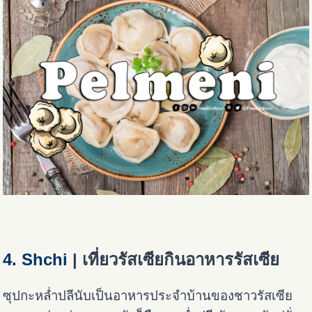
4. Shchi
| เที่ยวรัสเซียกินอาหารรัสเซีย
ซุปกะหล่ำปลีนับเป็นอาหารประจำบ้านของชาวรัสเซีย