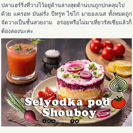
ปลาแฮร์ริ่งที่วางไว้อยู่ด้านล่างสุดด้านบนถูกปกคลุมไป
ด้วย แครอท มันฝรั่ง บีทรูท ไข่ไก่ มายองเนส ทั้งหมดถูก
จัดวางเป็นชั้นสวยงาม อร่อยหรือไม่มาเที่ยวรัสเซียแล้วก็
ต้องลองนะคะ