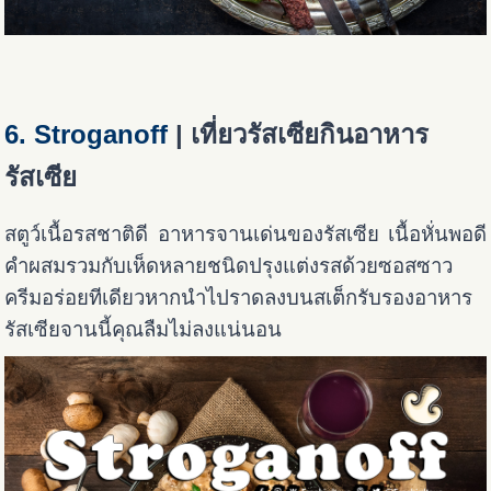
6. Stroganoff
| เที่ยวรัสเซียกินอาหาร
รัสเซีย
สตูว์เนื้อรสชาติดี อาหารจานเด่นของรัสเซีย เนื้อหั่นพอดี
คำผสมรวมกับเห็ดหลายชนิดปรุงแต่งรสด้วยซอสซาว
ครีมอร่อยทีเดียวหากนำไปราดลงบนสเต็กรับรองอาหาร
รัสเซียจานนี้คุณลืมไม่ลงแน่นอน