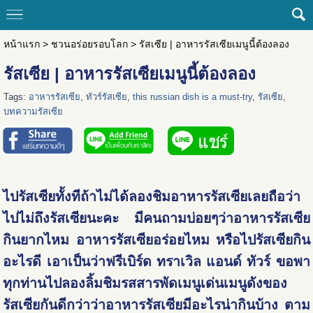
หน้าแรก
>
ชวนอร่อยรอบโลก
>
รัสเซีย | อาหารรัสเซียเมนูนี้ต้องลอง
รัสเซีย | อาหารรัสเซียเมนูนี้ต้องลอง
Tags:
อาหารรัสเซีย
,
ทัวร์รัสเซีย
,
this russian dish is a must-try
,
รัสเซีย
,
บทความรัสเซีย
ไปรัสเซียทั้งทีถ้าไม่ได้ลองชิมอาหารรัสเซียเลยถือว่า
ไปไม่ถึงรัสเซียนะคะ มีคนถามบ่อยๆว่าอาหารรัสเซีย
กินยากไหม อาหารรัสเซียอร่อยไหม หรือไปรัสเซียกิน
อะไรดี เอาเป็นว่าฟรีเบิร์ด ทราเวิล แอนด์ ทัวร์ ขอพา
ทุกท่านไปลองลิ้มชิมรสสารพัดเมนูเด่นเมนูดังของ
รัสเซียกันดีกว่าว่าอาหารรัสเซียมีอะไรน่ากินบ้าง ตาม