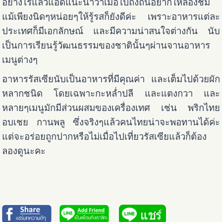
อย่างไรแล้วแอดแนะนำว่าเมื่อไปถึงถิ่นอยากให้ลองชิม
แม้เพียงนิดๆหน่อยๆให้รู้รสก็ยังดีค่ะ เพราะอาหารแต่ละ
ประเทศก็มีเอกลักษณ์ และมีความน่าสนใจต่างกัน นับ
เป็นการเรียนรู้วัฒนธรรมของชาตินั้นๆผ่านจานอาหาร
เมนูต่างๆ
อาหารรัสเซียนับเป็นอาหารที่มีคุณค่า และเต็มไปด้วยผัก
หลากชนิด โดยเฉพาะกะหล่ำปลี และแตงกวา และ
หลายๆเมนูมักมีส่วนผสมของเครื่องเทศ เช่น พริกไทย
อบเชย กานพลู ซึ่งจริงๆแล้วคนไทยน่าจะพอทานได้ค่ะ
แต่จะอร่อยถูกปากหรือไม่เมื่อไปเที่ยวรัสเซียแล้วก็ต้อง
ลองดูนะคะ