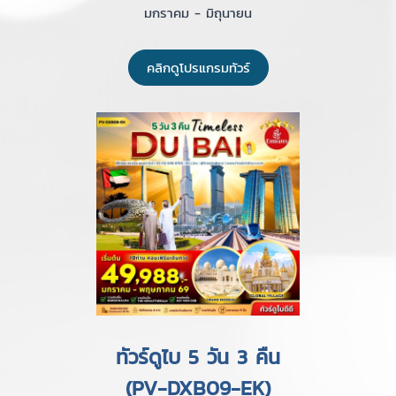
มกราคม - มิถุนายน
คลิกดูโปรแกรมทัวร์
ทัวร์ดูไบ 5 วัน 3 คืน
(PV-DXB09-EK)