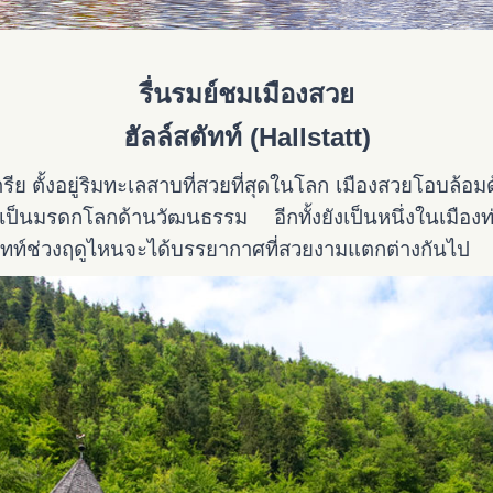
รื่นรมย์ชมเมืองสวย
ฮัลล์สตัทท์ (Hallstatt)
ย ตั้งอยู่ริมทะเลสาบที่สวยที่สุดในโลก เมืองสวยโอบล้อม
เป็นมรดกโลกด้านวัฒนธรรม อีกทั้งยังเป็นหนึ่งในเมือง
์สตัทท์ช่วงฤดูไหนจะได้บรรยากาศที่สวยงามแตกต่างกันไป