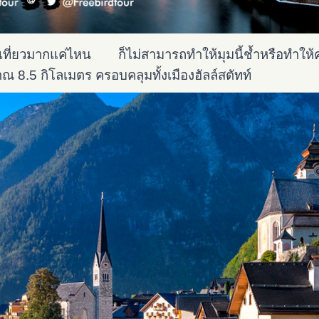
่องเที่ยวมากแค่ไหน ก็ไม่สามารถทำให้มุมนี้ช้ำหรือทำให
มาณ
8.5 กิโลเมตร ครอบคลุมทั้งเมืองฮัลล์สตัทท์