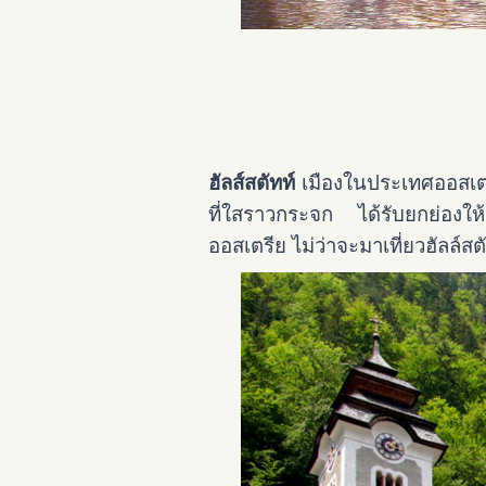
ฮัลส์สตัทท์
เมืองในประเทศออสเตรี
ที่ใสราวกระจก ได้รับยกย่องให้
ออสเตรีย ไม่ว่าจะมาเที่ยวฮัลล