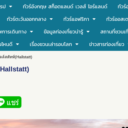
โรป
ทัวร์อังกฤษ สก็อตแลนด์ เวลส์ ไอร์แลนด์
ทัวร
ทัวร์ตะวันออกกลาง
ทัวร์แอฟริกา
ทัวร์ออสเต
พการเดินทาง
ข้อมูลท่องเที่ยวน่ารู้
สถานที่ชวนเท
นไหนดี
เรื่องชวนเล่ารอบโลก
ข่าวสารท่องเที่ยว
ล์สตัทท์(Hallstatt)
Hallstatt)