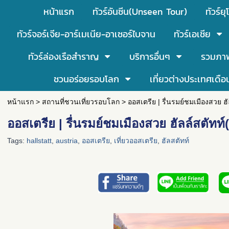
หน้าแรก
ทัวร์อันซีน(Unseen Tour)
ทัวร์ยุ
ทัวร์จอร์เจีย-อาร์เมเนีย-อาเซอร์ไบจาน
ทัวร์เอเชีย
ทัวร์ล่องเรือสำราญ
บริการอื่นๆ
รวมภา
ชวนอร่อยรอบโลก
เที่ยวต่างประเทศเดือ
หน้าแรก
>
สถานที่ชวนเที่ยวรอบโลก
>
ออสเตรีย | รื่นรมย์ชมเมืองสวย ฮัล
ออสเตรีย | รื่นรมย์ชมเมืองสวย ฮัลล์สตัทท์(
Tags:
hallstatt
,
austria
,
ออสเตรีย
,
เที่ยวออสเตรีย
,
ฮัลสตัทท์