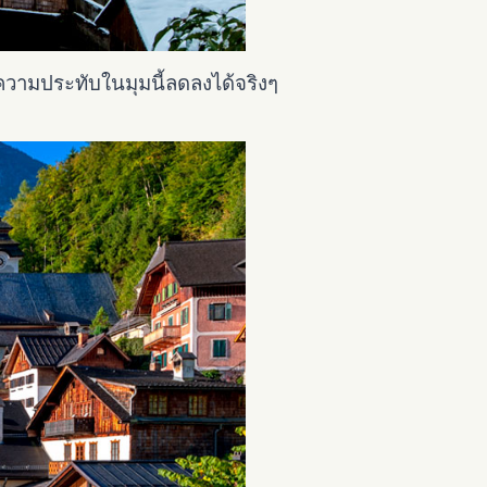
้ความประทับในมุมนี้ลดลงได้จริงๆ