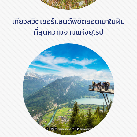
เที่ยวสวิตเซอร์แลนด์พิชิตยอดเขาในฝัน
ที่สุดความงามแห่งยุโรป