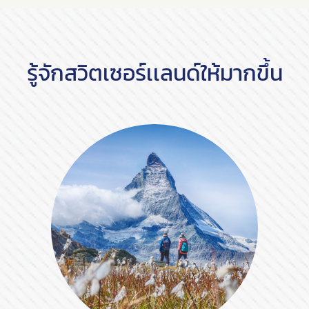
รู้จักสวิตเซอร์เเลนด์ให้มากขึ้น