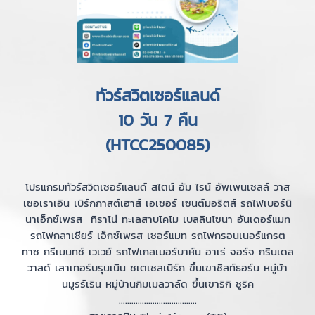
ทัวร์สวิตเซอร์แลนด์
10 วัน 7 คืน
(HTCC250085)
โปรแกรมทัวร์สวิตเซอร์แลนด์ สไตน์ อัม ไรน์ อัพเพนเซลล์ วาส
เซอเราเอิน เบิร์กกาสต์เฮาส์ เอเชอร์ เซนต์มอริตส์ รถไฟเบอร์นิ
นาเอ็กซ์เพรส ทิราโน่ ทะเลสาบโคโม เบลลินโซนา อันเดอร์แมท
รถไฟกลาเซียร์ เอ็กซ์เพรส เซอร์แมท รถไฟกรอนเนอร์แกรต
ทาซ กรีเมนทช์ เวเวย์ รถไฟเกลเมอร์บาห์น อาเร่ จอร์จ กรินเดล
วาลด์ เลาเทอร์บรุนเนิน ชเตเชลเบิร์ก ขึ้นเขาชิลท์ธอร์น หมู่บ้า
นมูรร์เริน หมู่บ้านกิมเมลวาล์ด ขึ้นเขาริกิ ซูริค
.....................................