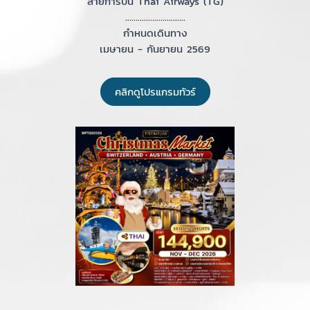
สายการบิน Thai Airways (TG)
.............................
กำหนดเดินทาง
เมษายน - กันยายน 2569
คลิกดูโปรแกรมทัวร์