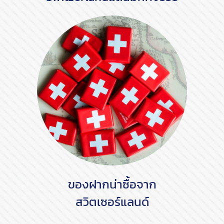
ของฝากน่าซื้อจาก
สวิตเซอร์แลนด์