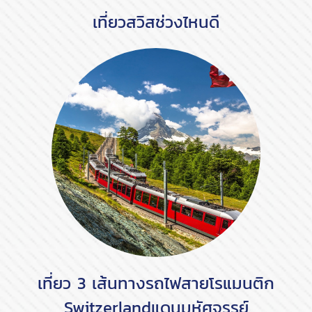
เที่ยวสวิสช่วงไหนดี
เที่ยว 3 เส้นทางรถไฟสายโรแมนติก
Switzerlandแดนมหัศจรรย์