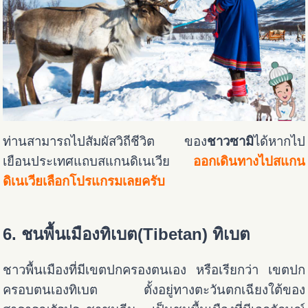
ท่านสามารถไปสัมผัสวิถีชีวิต ของ
ชาวซามิ
ได้หากไป
เยือนประเทศแถบสแกนดิเนเวีย
ออกเดินทางไปสแกน
ดิเนเวียเลือกโปรแกรมเลยครับ
6. ชนพื้นเมืองทิเบต(Tibetan) ทิเบต
ชาวพื้นเมืองที่มีเขตปกครองตนเอง หรือเรียกว่า เขตปก
ครอบตนเองทิเบต ตั้งอยู่ทางตะวันตกเฉียงใต้ของ