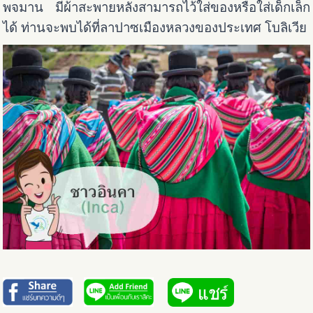
พจมาน มีผ้าสะพายหลังสามารถไว้ใส่ของหรือใส่เด็กเล็ก
ได้ ท่านจะพบได้ที่ลาปาซเมืองหลวงของประเทศ โบลิเวีย