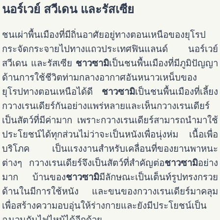
นอร์เวย์ สวีเดน และรัสเซีย
ชนเผ่าพื้นเมืองที่มีถิ่นอาศัยอยู่ทางตอนเหนือของยุโรป
กระจัดกระจายไปทางแถวประเทศฟินแลนด์ นอร์เวย์
สวีเดน และรัสเซีย
ชาวซามิ
เป็นชนพื้นเมืองที่มีภูมิปัญญา
ด้านการใช้ชีวิตท่ามกลางอากาศอันหนาวเหน็บของ
ยุโรปทางตอนเหนือได้ดี
ชาวซามิ
เป็นชนพื้นเมืองที่เลี้ยง
กวางเรนเดียร์กันอย่างแพร่หลายและเห็นกวางเรนเดียร์
เป็นสัตว์ที่มีค่ามาก เพราะกวางเรนเดียร์สามารถนำมาใช้
ประโยชน์ได้ทุกส่วนไม่ว่าจะเป็นหนังเพื่อนุ่งห่ม เนื้อเพื่อ
บริโภค เป็นแรงงานสำหรับเคลื่อนที่ของยานพาหนะ
ต่างๆ กวางเรนเดียร์จึงเป็นสัตว์ที่สำคัญต่อ
ชาวซามิ
อย่าง
มาก
บ้านของ
ชาวซามิ
มีลักษณะเป็นเต็นท์รูปทรงกรวย
ด้านในมีการใช้หนัง และขนของกวางเรนเดียร์มาคลุม
เพื่อสร้างความอบอุ่นให้ร่างกายและยังมีประโยชน์เป็น
ฉนวนกันไฟไหม้ได้อีกด้วย