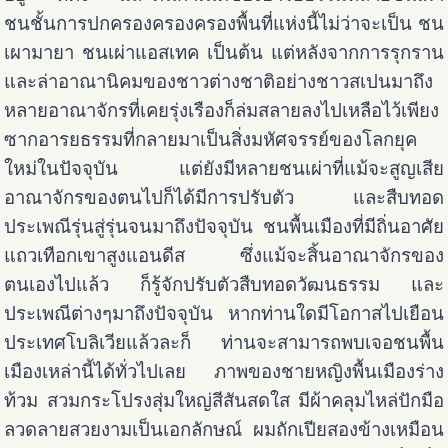
ชนชั้นการปกครองครองครองพื้นที่แห่งนี้ไม่ว่าจะเป็น ชน
เผามายา ชนเผ่าแอสเทค เป็นต้น แต่หลังจากการรุกราน
และล่าอาณานิคมของชาวต่างชาติอย่างชาวสเปนมาถึง
หลายอาณาจักรที่เคยรุ่งเรืองก็ล่มสลายลงไปเหลือไว้เพียง
ซากอารยธรรมที่กลายมาเป็นสิ่งมหัศจรรย์ของโลกยุค
ใหม่ในปัจจุบัน แต่ยังมีหลายชนเผ่าที่แม้จะสูญเสีย
อาณาจักรของตนไปก็ได้มีการปรับตัว และสืบทอด
ประเพณีรุ่นสู่รุ่นจนมาถึงปัจจุบัน ชนพื้นเมืองที่มีถิ่นอาศัย
แถวเทือกเขาสูงแอนดีส ซึ่งแม้จะสิ้นอาณาจักรของ
ตนเองไปแล้ว ก็รู้จักปรับตัวสืบทอดวัฒนธรรม และ
ประเพณีต่างๆมาถึงปัจจุบัน หากท่านใดมีโอกาสไปเยือน
ประเทศโบลิเวียแล้วละก็ ท่านจะสามารถพบเจอชนพื้น
เมืองเหล่านี้ได้ทั่วไปเลย ภาพของชายหญิงพื้นเมืองร่าง
ท้วม สวมกระโปรงสุ่มใหญ่สีสันสดใส มีผ้าคลุมไหล่ปักมือ
ลวดลายสวยงามเป็นเอกลักษณ์ ผมถักเปียสองข้างเหมือน