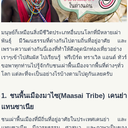
มนุษย์ก็เหมือนสิ่งมีชีวิตประเภทอื่นบนโลกที่มีหลายเผ่า
พันธุ์ มีวัฒนธรรมที่ต่างกันไปตามถิ่นที่อยู่อาศัย และ
เพราะความต่างกันนี่เองที่ทำให้ดึงดูดนักท่องเที่ยวอย่าง
เราๆเข้าไปสัมผัส ไปเรียนรู้ ฟรีเบิร์ด ทราเวิล แอนด์ ทัวร์
ขอพาทุกท่านไปรู้จักกับชนเผ่าพื้นเมืองจากพื้นที่ต่างๆทั่ว
โลก แต่ละที่จะเป็นอย่างไรบ้างตามไปดูกันเลยครับ
1. ชนพื้นเมืองมาไซ(Maasai Tribe) เคนย่า
แทนซาเนีย
ชนเผ่าพื้นเมืองที่มีถิ่นที่อยู่อาศัยในประเทศเคนย่า และ
แทนซาเนีย มีอารยธรรม ศาสนา และภาษาเป็นของ