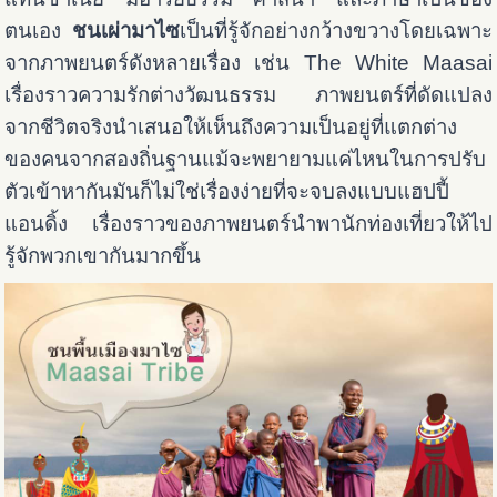
ตนเอง
ชนเผ่ามาไซ
เป็นที่รู้จักอย่างกว้างขวางโดยเฉพาะ
จากภาพยนตร์ดังหลายเรื่อง เช่น The White Maasai
เรื่องราวความรักต่างวัฒนธรรม ภาพยนตร์ที่ดัดแปลง
จากชีวิตจริงนำเสนอให้เห็นถึงความเป็นอยู่ที่แตกต่าง
ของคนจากสองถิ่นฐานแม้จะพยายามแค่ไหนในการปรับ
ตัวเข้าหากันมันก็ไม่ใช่เรื่องง่ายที่จะจบลงแบบแฮปปี้
แอนดิ้ง เรื่องราวของภาพยนตร์นำพานักท่องเที่ยวให้ไป
รู้จักพวกเขากันมากขึ้น