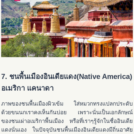
7. ชนพื้นเมืองอินเดียแดง(Native America)
อเมริกา แคนาดา
ภาพของชนพื้นเมืองผิวเข้ม ใส่หมวกทรงแปลกประดับ
ด้วยขนนกเราคงเห็นกันบ่อย เพราะนั่นเป็นเอกลักษณ์
ของชนเผ่าอเมริกาพื้นเมือง หรือที่เราๆรู้จักในชื่ออินเดีย
แดงนั่นเอง ในปัจจุบันชนพื้นเมืองอินเดียแดงมีถิ่นอาศัย