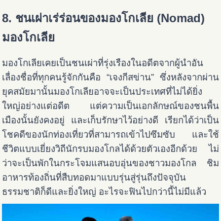
8. ชนเผ่าเร่ร่อนของมองโกเลีย (Nomad)
มองโกเลีย
มองโกเลียเคยเป็นชนเผ่าที่รุ่งเรืองในอดีตจากผู้นำอัน
เลื่องชื่อที่ทุกคนรู้จักกันคือ “เจงกีสข่าน” ซึ่งหลังจากผ่าน
ยุคสมัยมานั้นมองโกเลียอาจจะเป็นประเทศที่ไม่ได้ยิ่ง
ใหญ่อย่างแต่อดีต แต่ความเป็นเอกลักษณ์ของชนพื้น
เมืองนั้นยังคงอยู่ และเก็บรักษาไว้อย่างดี เรียกได้ว่าเป็น
โชคดีของนักท่องเที่ยวที่สามารถเข้าไปซึมซับ และใช้
ชีวิตแบบเยี่ยงวิถีนักรบมองโกลได้ด้วยตัวเองอีกด้วย ไม่
ว่าจะเป็นพักในกระโจมแสนอบอุ่นของชาวมองโกล ชิม
อาหารท้องถิ่นที่สืบทอดมาแบบรุ่นสู่รุ่นถึงปัจจุบัน
ธรรมชาติก็ดีและยิ่งใหญ่ อะไรจะฟินไปกว่านี้ไม่มีแล้ว