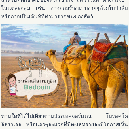
ในแต่ละกลุ่ม เช่น อาจก่อสร้างแบบง่ายๆด้วยใบปาล์ม
หรืออาจเป็นเต้นท์ที่ทำมาจากขนของสัตว์
ท่านใดที่ได้ไปเที่ยวตามประเทศจอร์แดน โมรอคโค
อิสราเอล หรือแถวๆละแวกที่มีทะเลทรายจะมีโอกาสเห็น