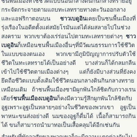
ชนพื้นเมืองที่ใช้ชีวิตแบบนอนกลางดินกินกลางทรายอยู่
กระจัดกระจายตามแถบทะเลทรายทางตะวันออกลาง
และแอฟริกาตอนบน
ชาวเบดูอิน
เคยเป็นชนพื้นเมืองที่
รุ่งเรืองในอดีตตั้งแต่สมัยโรมันแต่ได้ล่มสลายไปในช่วง
สงคราม พวกเขาต้องเร่ร่อนไปตามทะเลทรายต่างๆ
ชาว
เบดูอิน
ก็เหมือนชนพื้นเมืองอื่นๆที่มีวัฒนธรรมการใช้ชีวิต
ในแบบของตนเอง พวกเขามีภูมิปัญญาการปรับตัวใช้
ชีวิตในทะเลทรายได้เป็นอย่างดี บางส่วนก็ได้กลมกลืน
เข้าไปใช้ชีวิตตามเมืองต่างๆ แต่ก็ยังมีบางส่วนที่ยังคง
ยึดถือชีวิตแบบดั้งเดิมใช้ชีวิตนอนกลางดินกินกลางทราย
เหมือนเดิม ถ้าชนพื้นเมืองซามิผูกพันใกล้ชิดกับกวางเรน
เดียร์
ชนพื้นเมืองเบดูอิน
ก็คงมีความรู้สึกผูกพันใกล้ชิดกับ
อูฐเพราะอูฐเป็นหลายๆอย่างในชีวิตของพวกเขา อูฐเป็น
พาหนะขนส่งอย่างดี นมของอูฐก็ดื่มได้ เนื้อก็สามารถกิน
ได้ ขนก็สามารถนำมาทอเป็นเสื้อคลุมได้อีกเช่นกัน
สำหรับที่พักอาศัยของพวกเขาก็จะมีความแตกต่างกันไป