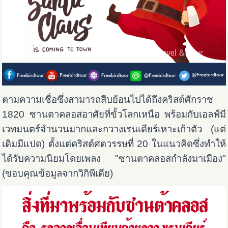
ตามความเชื่อซึ่งสามารถสืบย้อนไปได้ถึงคริสต์ศักราช
1820 ซานตาคลอสอาศัยที่ขั้วโลกเหนือ พร้อมกับเอลฟ์มี
เวทมนตร์จำนวนมากและกวางเรนเดียร์เหาะเก้าตัว (แต่
เดิมมีแปด) ตั้งแต่คริสต์ศตวรรษที่ 20 ในแนวคิดซึ่งทำให้
ได้รับความนิยมโดยเพลง "ซานตาคลอสกำลังมาเมือง"
(ขอบคุณข้อมูลจากวิกิพีเดีย)