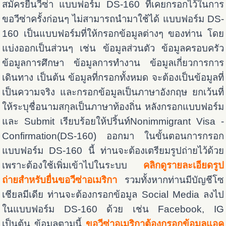
สมัครยื่นวีซ่า แบบฟอร์ม DS-160 ที่เคยกรอกไว้ในการ
ขอวีซ่าครั้งก่อนๆ ไม่สามารถนำมาใช้ได้ แบบฟอร์ม DS-
160 เป็นแบบฟอร์มที่ให้กรอกข้อมูลต่างๆ ของท่าน โดย
แบ่งออกเป็นส่วนๆ เช่น ข้อมูลส่วนตัว ข้อมูลครอบครัว
ข้อมูลการศึกษา ข้อมูลการทำงาน ข้อมูลเกี่ยวการการ
เดินทาง เป็นต้น ข้อมูลที่กรอกทั้งหมด จะต้องเป็นข้อมูลที่
เป็นความจริง และกรอกข้อมูลเป็นภาษาอังกฤษ ยกเว้นที่
ให้ระบุชื่อนามสกุลเป็นภาษาท้องถิ่น หลังกรอกแบบฟอร์ม
และ Submit เรียบร้อยให้ปริ้นท์Nonimmigrant Visa -
Confirmation(DS-160) ออกมา ในขั้นตอนการกรอก
แบบฟอร์ม DS-160 นี้ ท่านจะต้องเตรียมรูปถ่ายไว้ด้วย
เพราะต้องใช้เพิ่มเข้าไปในระบบ
คลิกดูรายละเอียดรูป
ถ่ายสำหรับยื่นขอวีซ่าอเมริกา
รวมทั้งหากท่านมีบัญชีโซ
เชียลมีเดีย ท่านจะต้องกรอกข้อมูล Social Media ลงไป
ในแบบฟอร์ม DS-160 ด้วย เช่น Facebook, IG
เป็นต้น ข้อมูลตามนี้
ขอวีซ่าอเมริกาต้องกรอกข้อมูลแอค