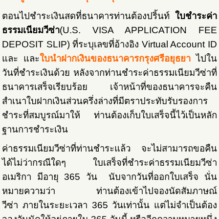
ตอนไปชำระเงินสดที่ธนาคารท่านต้องปริ้นท์
ใบชำระค่า
ธรรมเนียมวีซ่า
(
U.S. VISA APPLICATION FEE
DEPOSIT SLIP)
ที่ระบุเลขที่อ้างอิง Virtual Account ID
และ และ
ใบนำฝากเงินของธนาคารกรุงศรีอยุธยา
ไปใน
วันที่ชำระเงินด้วย หลังจากท่านชำระค่าธรรมเนียมวีซ่าที่
ธนาคารเสร็จเรียบร้อย เจ้าหน้าที่ของธนาคารจะคืน
สำเนาใบฝากเงินส่วนครึ่งล่างที่มีตราประทับรับรองการ
ชำระที่สมบูรณ์มาให้ ท่านต้องเก็บใบเสร็จนี้ไว้เป็นหลัก
ฐานการชำระเงิน
ค่าธรรมเนียมวีซ่าที่ท่านชำระแล้ว จะไม่สามารถขอคืน
ได้ไม่ว่ากรณีใดๆ ใบเสร็จที่ชำระค่าธรรมเนียมวีซ่า
อเมริกา มีอายุ 365 วัน นับจากวันที่ออกใบเสร็จ นั่น
หมายความว่า ท่านต้องเข้าไปจองนัดสัมภาษณ์
วีซ่า ภายในระยะเวลา 365 วันเท่านั้น แต่ไม่จำเป็นต้อง