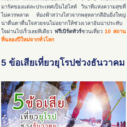
มาร์คของแต่ละประเทศเป็นไฮไลท์ วินาทีแห่งความสุขที่
ไม่ควรพลาด ท้องฟ้าสว่างไสวจากพลุหลากสีอันยิ่งใหญ่
น่าตื่นตาตื่นใจสวยจนไม่อยากให้ช่วงเวลาอันน่าประทับ
ใจผ่านไปเร็วเลยทีเดียว
ฟรีเบิร์ดทัวร์
ชวนเที่ยว
10 สถาน
ที่ฉลองปีใหม่จากทั่วโลก
5 ข้อเสียเที่ยวยุโรปช่วงธันวาคม