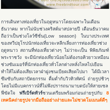
การเดินทางท่องเที่ยวในฤดูหนาวโดยเฉพาะในเดือน
ธันวาคม หากไม่นับช่วงคริสต์มาสปลายปี เดือนธันวาคม
ถือว่าเป็นช่วงโลว์ซีซั่น(Low season) ในบางประเทศ
ของทวีปยุโรปนักท่องเที่ยวจะหลีกเลี่ยงการท่องเที่ยวช่วง
ฤดูหนาว สถานที่ท่องเที่ยวต่างๆ ไม่ว่าจะเป็น พิพิธภัณฑ์
พระราชวัง จะมีนักท่องเที่ยวน้อยไม่ต้องรอคิวยาวเหมือน
ช่วงซัมเมอร์ที่นักท่องเที่ยวทั่วโลกต่างหลั่งไหลไปเยือน
ทำให้ไม่ต้องเสียเวลาฝ่าฝูงชนเบียดเสียดไปมา ได้มีเวลา
ซึมซับกับสถาปัตยกรรม ดื่มด่ำกับวิวทิวทัศน์ ถ่ายรูปชิวๆ
โดยไม่มีแบคกราวน์ที่ไม่พึงปรารถนามาบดบังให้สายเซล
ฟี่ขัดใจ
ฟรีเบิร์ดทัวร์
ชวนเตรียมพร้อมก่อนถ่ายรูปกับ
8
เทคนิคถ่ายรูปจากมือถืออย่างง่ายและไม่ชวดโมเมนต์ดีๆ