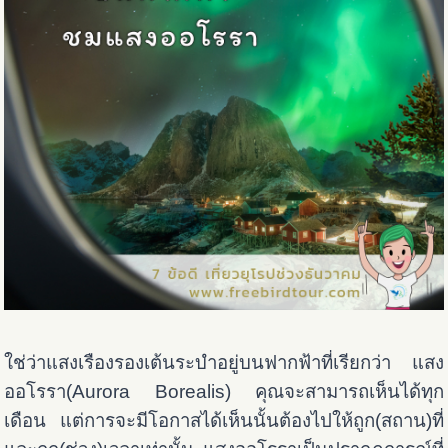
ใช่ว่าแสงเรืองรองเต้นระบำอยู่บนฟากฟ้าที่เรียกว่า แสง
ออโรรา(Aurora Borealis) คุณจะสามารถเห็นได้ทุก
เดือน แต่การจะมีโอกาสได้เห็นนั้นต้องไปให้ถูก(สถาน)ที่