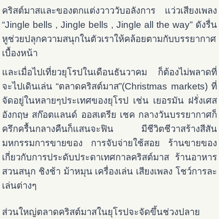
คริสต์มาสและของตกแต่งวาววับอลังการ แว่วเสียงเพลง
“Jingle bells , Jingle bells , Jingle all the way” ดังรื่น
หูช่วยปลุกความสนุกในตัวเราให้คล้อยตามกับบรรยากาศ
เบื้องหน้า
และเมื่อไปเที่ยวยุโรปในเดือนธันวาคม ก็ต้องไม่พลาดที่
จะไปเดินเล่น “ตลาดคริสต์มาส”(Christmas markets) ที่
จัดอยู่ในหลายๆประเทศของยุโรป เช่น เยอรมัน ฝรั่งเศส
อังกฤษ สก๊อตแลนด์ ออสเตรีย เชค กลางวันบรรยากาศก็
ครึกครื้นกลางคืนก็แสนจะฟิน มีชีวิตชีวาสร้างสีสัน
มหกรรมการขายของ การจับจ่ายใช้สอย ร้านขายของ
เกี่ยวกับการประดับประดาเทศกาลคริสต์มาส ร้านอาหาร
สวนสนุก ชิงช้า ม้าหมุน เครื่องเล่น เสียงเพลง โชว์การละ
เล่นต่างๆ
ส่วนใหญ่ตลาดคริสต์มาสในยุโรปจะจัดขึ้นช่วงปลาย