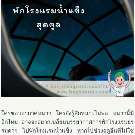
ใครชอบอากาศหนาว ใครยังรู้สึกหนาวไม่พอ หนาวนี้มี
อีกไหม อาจจะอยากเปลี่ยนบรรยากาศการพักโรงแรมธร
รมดาๆ ไปพักโรงแรมน้ำแข็ง หากไปช่วงฤดูอื่นที่ไม่ใช่