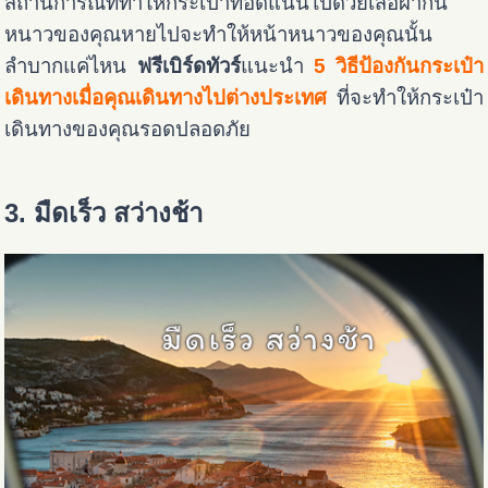
สถานการณ์ที่ทำให้กระเป๋าที่อัดแน่นไปด้วยเสื้อผ้ากัน
หนาวของคุณหายไปจะทำให้หน้าหนาวของคุณนั้น
ลำบากแค่ไหน
ฟรีเบิร์ดทัวร์
แนะนำ
5 วิธีป้องกันกระเป๋า
เดินทางเมื่อคุณเดินทางไปต่างประเทศ
ที่จะทำให้กระเป๋า
เดินทางของคุณรอดปลอดภัย
3. มืดเร็ว สว่างช้า