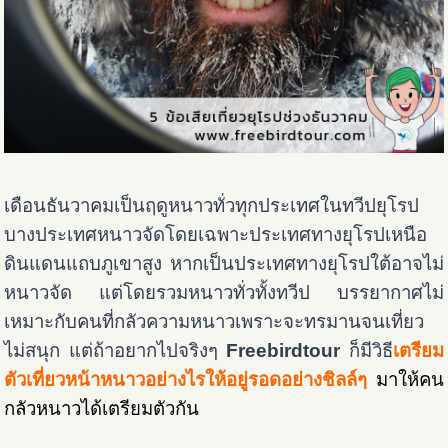
เดือนธันวาคมเป็นฤดูหนาวทั่วทุกประเทศในทวีปยุโรป
บางประเทศหนาวจัดโดยเฉพาะประเทศทางยุโรปเหนือ
ดินแดนแถบภูเขาสูง หากเป็นประเทศทางยุโรปใต้อาจไม่
หนาวจัด แต่โดยรวมหนาวทั่วทั้งทวีป บรรยากาศไม่
เหมาะกับคนที่กลัวความหนาวเพราะจะทรมานจนเที่ยว
ไม่สนุก แต่ถ้าอยากไปจริงๆ
Freebirdtour
ก็มีวิธี
เตรียม
ตัวเที่ยวหน้าหนาวอย่างไรให้อยู่รอดอย่างชิลล์ๆ
มาให้คน
กลัวหนาวได้เตรียมตัวกัน