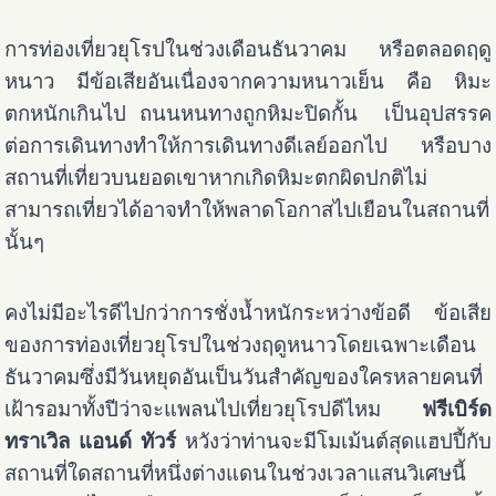
การท่องเที่ยวยุโรปในช่วงเดือนธันวาคม หรือตลอดฤดู
หนาว มีข้อเสียอันเนื่องจากความหนาวเย็น คือ หิมะ
ตกหนักเกินไป ถนนหนทางถูกหิมะปิดกั้น เป็นอุปสรรค
ต่อการเดินทางทำให้การเดินทางดีเลย์ออกไป หรือบาง
สถานที่เที่ยวบนยอดเขาหากเกิดหิมะตกผิดปกติไม่
สามารถเที่ยวได้อาจทำให้พลาดโอกาสไปเยือนในสถานที่
นั้นๆ
คงไม่มีอะไรดีไปกว่าการชั่งน้ำหนักระหว่างข้อดี ข้อเสีย
ของการท่องเที่ยวยุโรปในช่วงฤดูหนาวโดยเฉพาะเดือน
ธันวาคมซึ่งมีวันหยุดอันเป็นวันสำคัญของใครหลายคนที่
เฝ้ารอมาทั้งปีว่าจะแพลนไปเที่ยวยุโรปดีไหม
ฟรีเบิร์ด
ทราเวิล แอนด์ ทัวร์
หวังว่าท่านจะมีโมเม้นต์สุดแฮปปี้กับ
สถานที่ใดสถานที่หนึ่งต่างแดนในช่วงเวลาแสนวิเศษนี้