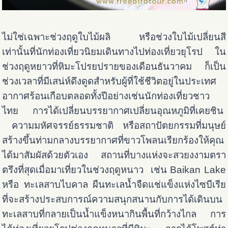
ไม่ใช่เฉพาะช่วงฤดูใบไม้ผลิ หรือช่วงใบไม้เปลี่ยนสี
เท่านั้นที่นักท่องเที่ยวนิยมเดินทางไปท่องเที่ยวยุโรป ใน
ช่วงฤดูหยาวที่หิมะโปรยปรายของเดือนธันวาคม ก็เป็น
ช่วงเวลาที่มีเสน่ห์ดึงดูดสำหรับผู้ที่ใช้ชีวิตอยู่ในประเทศ
อากาศร้อนเกือบตลอดทั้งปีอย่างเช่นนักท่องเที่ยวชาว
ไทย การได้เปลี่ยนบรรยากาศเปลี่ยนอุณหภูมิที่เคยชิน
ความมหัศจรรย์ธรรมชาติ หรือสถาปัตยกรรมที่มนุษย์
สร้างขึ้นท่ามกลางบรรยากาศที่ขาวโพลนเรียกร้องให้คุณ
ได้มาสัมผัสด้วยตัวเอง สถานที่บางแห่งจะสวยงงามตรา
ตรึงที่สุดเมื่อมาเที่ยวในช่วงฤดูหนาว เช่น Baikan Lake
หรือ ทะเลสาบไบคาล ผืนทะเลน้ำจืดแช่แข็งแห่งไซบีเรีย
ที่จะสร้างประสบการณ์ความสนุกสนานกับการได้เดินบน
ทะเลสาบที่กลายเป็นน้ำแข็งหนากินพื้นที่กว้างไกล การ