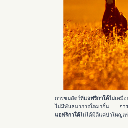
การชมสัตว์ที่
แอฟริกาใต้
ไม่เหมื
ไม่มีพันธนาการใดมากั้น การไป
แอฟริกาใต้
ไม่ได้มีดีแค่ป่าใหญ่เท