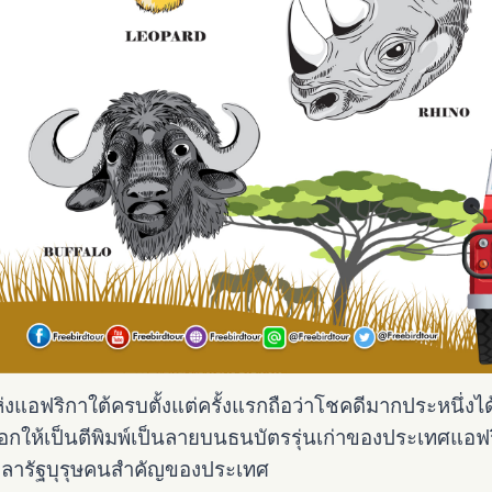
ห่งแอฟริกาใต้ครบตั้งแต่ครั้งแรกถือว่าโชคดีมากประหนึ่งไ
อกให้เป็นตีพิมพ์เป็นลายบนธนบัตรรุ่นเก่าของประเทศแอฟร
เดลารัฐบุรุษคนสำคัญของประเทศ