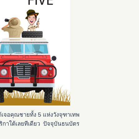
ด้เจอคุณชายทั้ง 5
แห่งวังจุฑาเทพ
ิกาใต้เลยทีเดียว ปัจจุบันธนบัตร