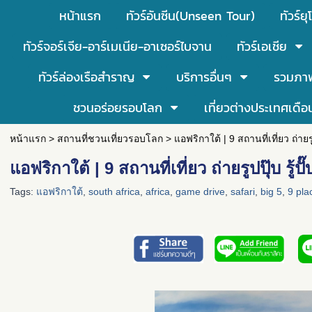
หน้าแรก
ทัวร์อันซีน(Unseen Tour)
ทัวร์ยุ
ทัวร์จอร์เจีย-อาร์เมเนีย-อาเซอร์ไบจาน
ทัวร์เอเชีย
ทัวร์ล่องเรือสำราญ
บริการอื่นๆ
รวมภา
ชวนอร่อยรอบโลก
เที่ยวต่างประเทศเดือ
หน้าแรก
>
สถานที่ชวนเที่ยวรอบโลก
>
แอฟริกาใต้ | 9 สถานที่เที่ยว ถ่ายรูป
แอฟริกาใต้ | 9 สถานที่เที่ยว ถ่ายรูปปุ๊บ รู้ปั
Tags:
แอฟริกาใต้
,
south africa
,
africa
,
game drive
,
safari
,
big 5
,
9 plac