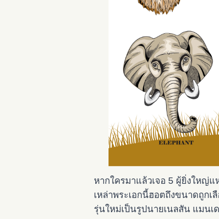
หากใครมาแล้วเจอ 5 ผู้ยิ่งใหญ่แ
เหล่าพระเอกนี้ฮอตถึงขนาดถูกเลื
รุ่นใหม่เป็นรูปนายเนลสัน แมน