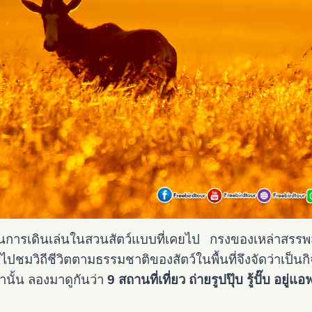
อนการเดินเล่นในสวนสัตว์แบบที่เคยไป กรงของเหล่าสรรพสัต
ชมวิถีชีวิตตามธรรมชาติของสัตว์ในพื้นที่จึงจัดว่าเป
่านั้น ลองมาดูกันว่า
9 สถานที่เที่ยว ถ่ายรูปปุ๊บ รู้ปั๊บ อยู่แอ