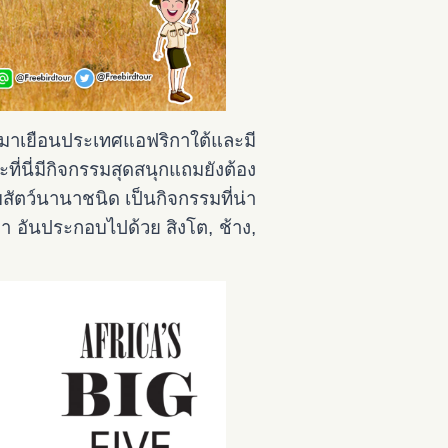
าเยือนประเทศแอฟริกาใต้และมี
ที่นี่มีกิจกรรมสุดสนุกแถมยังต้อง
ับสัตว์นานาชนิด
เป็นกิจกรรมที่น่า
นป่า อันประกอบไปด้วย สิงโต, ช้าง,