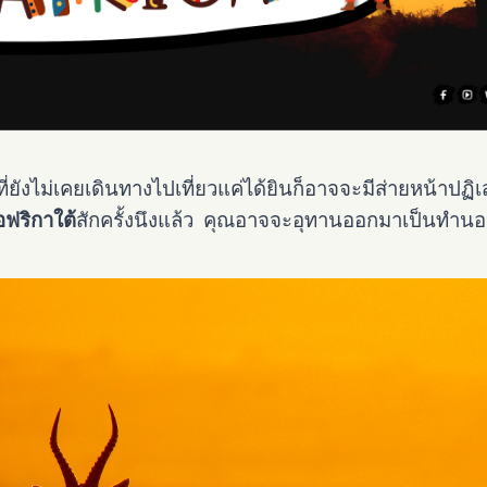
่ยังไม่เคยเดินทางไปเที่ยวแค่ได้ยินก็อาจจะมีส่ายหน้าปฏิเ
ฟริกาใต้
สักครั้งนึงแล้ว คุณอาจจะอุทานออกมาเป็นทำนอง