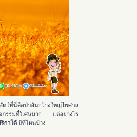
ว์ที่นี่คือป่าอันกว้างใหญ่ไพศาล
็นกิจกรรมที่วิเศษมาก
แต่อย่างไร
ฟริกาใต้
มีที่ไหนบ้าง