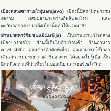
เมืองหลวงซาราเยโว(Sarajevo)
เมืองนี้มีสถาปัตยกรรม
งดงาม ผสมผสานระหว่างอิทธิพลยุโรป และ
ตะวันออกกลาง มาถึงเมืองนี้แล้วให้แวะมายัง
ย่านบาสคาร์ซิยา(Baščaršija)
เป็นย่านเก่าแก่ใจกลาง
เมืองซาราเยโว ย่านนี้เต็มไปด้วยร้านค้า ร้านอาหาร
คาเฟ่ มัสยิด ค่อนข้างคึกคักทีเดียว คุณสามารถใช้เวลา
เดินเล่น ชมบรรยากาศ ชิมอาหาร ได้อย่างไม่รู้เบื่อ เป็น
อีกหนึ่งสถานที่น่าเที่ยวในบอสเนีย และเฮอร์เซโกวีนา