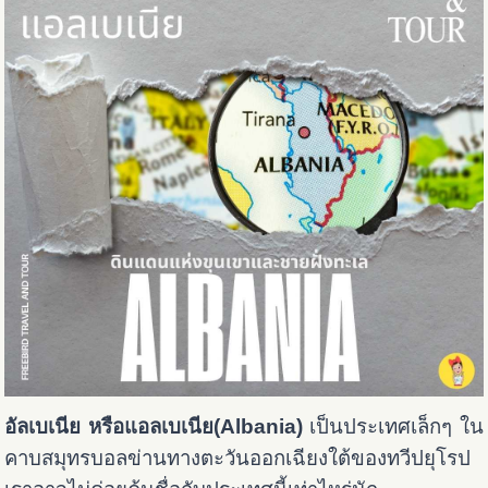
อัลเบเนีย หรือแอลเบเนีย
(Albania)
เป็นประเทศเล็กๆ ใน
คาบสมุทรบอลข่านทางตะวันออกเฉียงใต้ของทวีปยุโรป