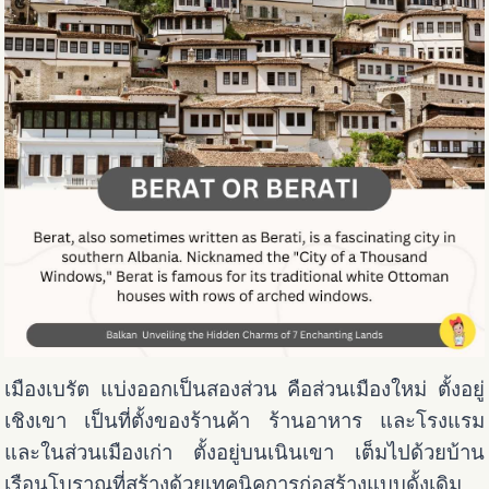
เมืองเบรัต แบ่งออกเป็นสองส่วน คือส่วนเมืองใหม่ ตั้งอยู่
เชิงเขา เป็นที่ตั้งของร้านค้า ร้านอาหาร และโรงแรม
และในส่วนเมืองเก่า ตั้งอยู่บนเนินเขา เต็มไปด้วยบ้าน
เรือนโบราณที่สร้างด้วยเทคนิคการก่อสร้างแบบดั้งเดิม