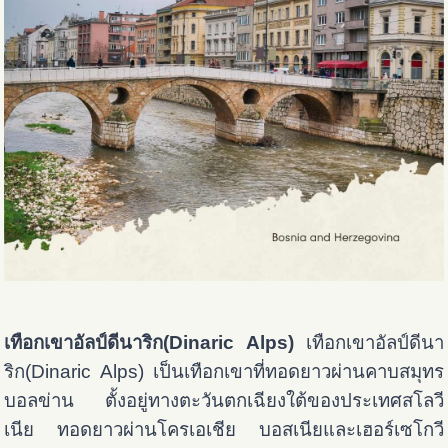
เทือกเขาอัลป์ดีนาริก(Dinaric Alps)
เทือกเขาอัลป์ดีนา
ริก(Dinaric Alps) เป็นเทือกเขาที่ทอดยาวผ่านคาบสมุทร
บอลข่าน ตั้งอยู่ทางตะวันตกเฉียงใต้ของประเทศสโลวี
เนีย ทอดยาวผ่านโครเอเชีย บอสเนียและเฮอร์เซโกวี