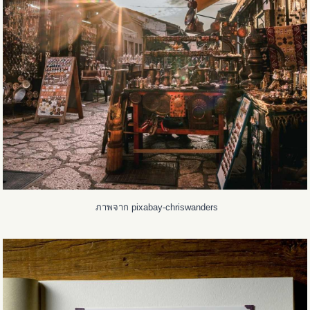
ภาพจาก pixabay-chriswanders