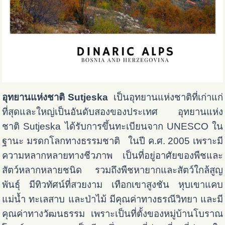
อุทยานแห่งชาติ Sutjeska
เป็นอุทยานแห่งชาติที่เก่าแก่
ที่สุดและใหญ่เป็นอันดับสองของประเทศ อุทยานแห่ง
ชาติ Sutjeska ได้รับการขึ้นทะเบียนจาก UNESCO ใน
ฐานะ มรดกโลกทางธรรมชาติ ในปี ค.ศ. 2005 เพราะมี
ความหลากหลายทางชีวภาพ เป็นที่อยู่อาศัยของพืชและ
สัตว์หลากหลายชนิด รวมถึงพืชหายากและสัตว์ใกล้สูญ
พันธุ์ มีทิวทัศน์ที่สวยงาม เทือกเขาสูงชัน หุบเขาแคบ
แม่น้ำ ทะเลสาบ และป่าไม้ มีคุณค่าทางธรณีวิทยา และมี
คุณค่าทางวัฒนธรรม เพราะเป็นที่ตั้งของหมู่บ้านโบราณ