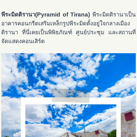
พีระมิดติรานา(Pyramid of Tirana)
พีระมิดติรานาเป็น
อาคารคอนกรีตเสริมเหล็กรูปพีระมิดตั้งอยู่ใจกลางเมือง
ติรานา ที่นี่เคยเป็นพิพิธภัณฑ์ ศูนย์ประชุม และสถานที่
จัดแสดงคอนเสิร์ต