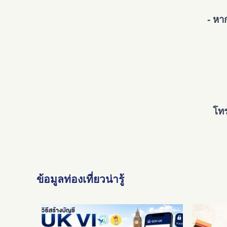
- หา
โทร
ข้อมูลท่องเที่ยวน่ารู้