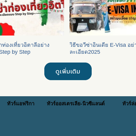
ซ่าท่องเที่ยวอิตาลีอย่าง
วิธีขอวีซ่าอินเดีย E-Visa อย่
Step by Step
ละเอียด2025
ดูเพิ่มเติม
ทัวร์แอฟริกา
ทัวร์ออสเตรเลีย-นิวซีแลนด์
ทัวร์ล