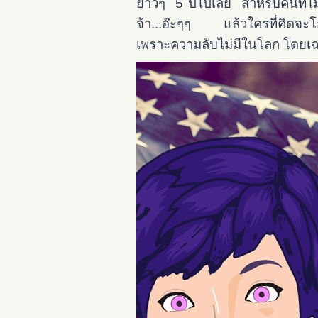
ยาวๆ 5 ปีไปเลย สำหรับคนที่ไม่
จ้า...อ๊ะๆๆ แล้วใครที่คิดจะโกหก
เพราะความลับไม่มีในโลก โดย