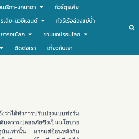
์อเมริกา-แคนาดา
ทัวร์ตุรเคีย
รเลีย-นิวซีแลนด์
ทัวร์เรือล่องแม่น้ำ
ี่ยวรอบโลก
ชวนชอปรอบโลก
ติดต่อเรา
เกี่ยวกับเรา
งว่าได้ทำการปรับปรุงแบบฟอร์ม
ระดับความปลอดภัยซึ่งเป็นนโยบาย
จจุบันเท่านั้น หากแต่ย้อนหลังกัน