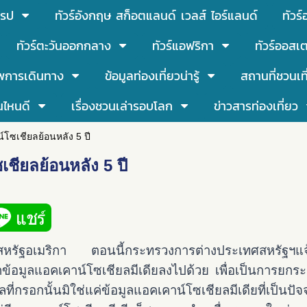
โรป
ทัวร์อังกฤษ สก็อตแลนด์ เวลส์ ไอร์แลนด์
ทัวร
ทัวร์ตะวันออกกลาง
ทัวร์แอฟริกา
ทัวร์ออสเต
พการเดินทาง
ข้อมูลท่องเที่ยวน่ารู้
สถานที่ชวนเท
นไหนดี
เรื่องชวนเล่ารอบโลก
ข่าวสารท่องเที่ยว
์โซเชียลย้อนหลัง 5 ปี
ชียลย้อนหลัง 5 ปี
ปสหรัฐอเมริกา ตอนนี้กระทรวงการต่างประเทศสหรัฐฯแจ้
อกข้อมูลแอคเคาน์โซเชียลมีเดียลงไปด้วย เพื่อเป็นการยก
ลที่กรอกนั้นมิใช่แค่ข้อมูลแอคเคาน์โซเชียลมีเดียที่เป็นปั