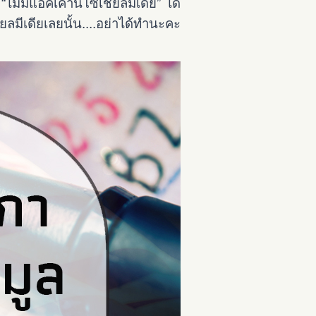
ม่มีแอคเคาน์โซเชียลมีเดีย” ได้
ยลมีเดียเลยนั้น....อย่าได้ทำนะคะ