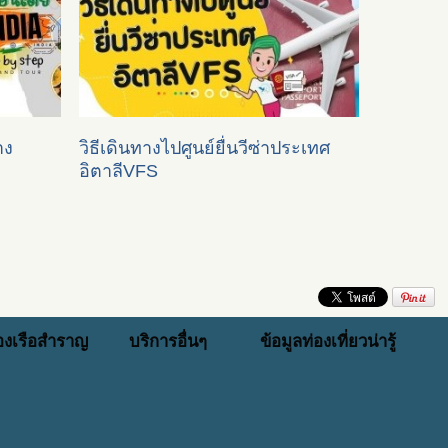
าง
วิธีเดินทางไปศูนย์ยื่นวีซ่าประเทศ
อิตาลีVFS
่องเรือสำราญ
บริการอื่นๆ
ข้อมูลท่องเที่ยวน่ารู้