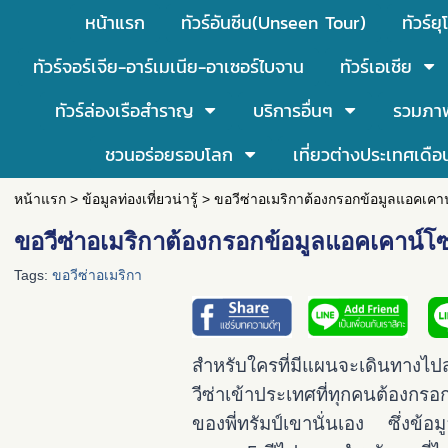
หน้าแรก
ทัวร์อันซีน(Unseen Tour)
ทัวร์ยุ
ทัวร์จอร์เจีย-อาร์เมเนีย-อาเซอร์ไบจาน
ทัวร์เอเชีย
ทัวร์ล่องเรือสำราญ
บริการอื่นๆ
รวมภา
ชวนอร่อยรอบโลก
เที่ยวต่างประเทศเดือ
หน้าแรก
>
ข้อมูลท่องเที่ยวน่ารู้
>
ขอวีซ่าอเมริกาต้องกรอกข้อมูลแอคเคาน
ขอวีซ่าอเมริกาต้องกรอกข้อมูลแอคเคาน์โซเ
Tags:
ขอวีซ่าอเมริกา
สำหรับใครที่มีแผนจะเดินทางไ
วีซ่าเข้าประเทศที่ทุกคนต้องกร
ของพี่ทรัมป์เขานั่นเอง ซึ่งข้อมู