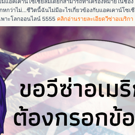
มีแอคเคาน์โซเชียลมีเดียก็สามารถทำเครื่องหมายในช่อง “ไ
ว่าไม่...ชีวิตนี้ฉันไม่มีอะไรเกี่ยวข้องกับแอคเคาน์โซเชี
เฉพาะโลกออนไลน์ 5555
คลิกอ่านรายละเอียดวีซ่าอเมริกา