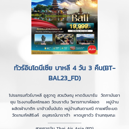
ทัวร์อินโดนีเซีย บาหลี 4 วัน 3 คืน(BT-
BAL23_FD)
โปรแกรมทัวร์บาหลี อูลูวาตู สวนวิษณุ หาดจิมบารัน วัดทามันอา
ยุน โรงงานช็อคโกแลต วัดบราตัน วิหารทานาห์ลอต หมู่บ้าน
ผลิตผ้าบาติก นาข้าวขั้นบันได หมู่บ้านคินตามณี กาแฟขี้ชะมด
วัดเทมภัคสิริงค์ อนุสรณ์บาราต้า หาดนูซาดัว ร้านกฤษณะ
.......................................
สายการบิน Thai Air Asia (FD)