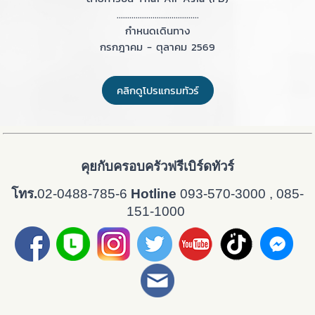
.......................................
กำหนดเดินทาง
กรกฎาคม - ตุลาคม 2569
คลิกดูโปรแกรมทัวร์
คุยกับครอบครัวฟรีเบิร์ดทัวร์
โทร.
02-0488-785-6
Hotline
093-570-3000 , 085-
151-1000