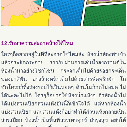
12.รักษาความสะอาดบ้างได้ไหม
ใครๆก็อยากอยู่ในที่ที่สะอาดใช่ไหมล่ะ ห้องน้ำห้องท่าเข้า
แล้วกระจัดกระจาย ราวกับผ่านการเล่นน้ำสงกรานต์ใน
ห้องน้ำมาอย่างโชกโชน กระจกเต็มไปด้วยรอยกระเด็น
ของยาสีฟัน อ่างล้างหน้าเต็มไปด้วยสารพัดพริกผัก โถ
ชักโครกก็ทิ้งร่องรอยไว้เป็นหยดๆ ด้านในก็กดไม่หมด ไม่
ได้นะคะไม่ได้ ใครๆก็อยากใช้ห้องน้ำแห้งๆ ถ้าห้องน้ำไม่
ได้แบ่งส่วนเปียกส่วนแห้งอันนี้ก็เข้าใจได้ แต่หากห้องน้ำ
แบ่งส่วนเปียก และส่วนแห้งก็อย่าทำให้ส่วนแห้งกลายเป็น
ส่วนเปียก ห้องน้ำเป็นพื้นที่บรรเทาทุกข์ บำรุงสุข อย่าให้