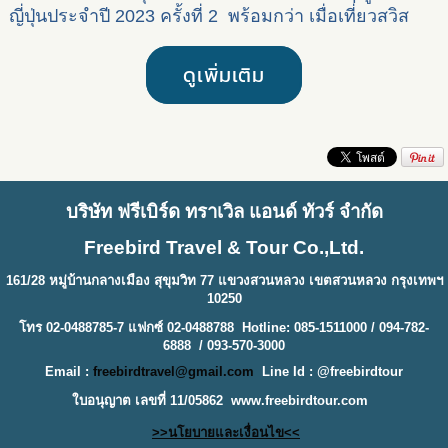
ญี่ปุ่นประจำปี 2023 ครั้งที่ 2
พร้อมกว่า เมื่อเที่ยวสวิส
ดูเพิ่มเติม
บริษัท ฟรีเบิร์ด ทราเวิล แอนด์ ทัวร์ จำกัด
Freebird Travel & Tour Co.,Ltd.
161/28 หมู่บ้านกลางเมือง สุขุมวิท 77 แขวงสวนหลวง เขตสวนหลวง กรุงเทพฯ
10250
โทร 02-0488785-7 แฟกซ์ 02-0488788 Hotline: 085-1511000 / 094-782-
6888 / 093-570-3000
Email :
freebirdtravel@gmail.com
Line Id : @freebirdtour
ใบอนุญาต เลขที่ 11/05862
www.freebirdtour.com
>>นโยบายและเงื่อนไข<<