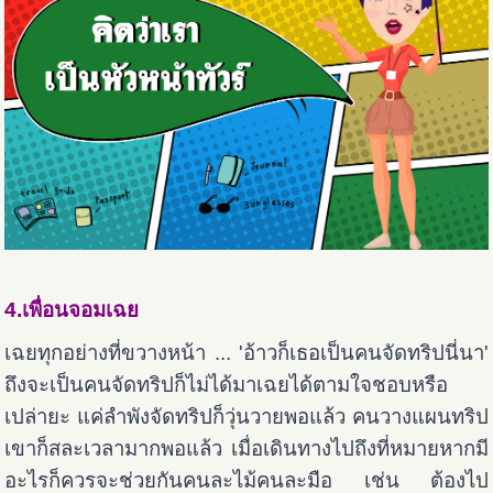
4.เพื่อนจอมเฉย
เฉยทุกอย่างที่ขวางหน้า ... 'อ้าวก็เธอเป็นคนจัดทริปนี่นา'
ถึงจะเป็นคนจัดทริปก็ไม่ได้มาเฉยได้ตามใจชอบหรือ
เปล่ายะ แค่ลำพังจัดทริปก็วุ่นวายพอแล้ว คนวางแผนทริป
เขาก็สละเวลามากพอแล้ว เมื่อเดินทางไปถึงที่หมายหากมี
อะไรก็ควรจะช่วยกันคนละไม้คนละมือ เช่น ต้องไป