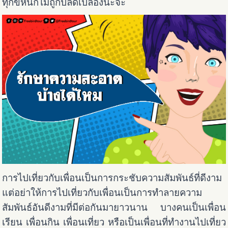
ทุกข์หนักไม่ถูกปลดเปลื้องนะจ๊ะ
การไปเที่ยวกับเพื่อนเป็นการกระชับความสัมพันธ์ที่ดีงาม
แต่อย่าให้การไปเที่ยวกับเพื่อนเป็นการทำลายความ
สัมพันธ์อันดีงามที่มีต่อกันมายาวนาน บางคนเป็นเพื่อน
เรียน เพื่อนกิน เพื่อนเที่ยว หรือเป็นเพื่อนที่ทำงานไปเที่ยว