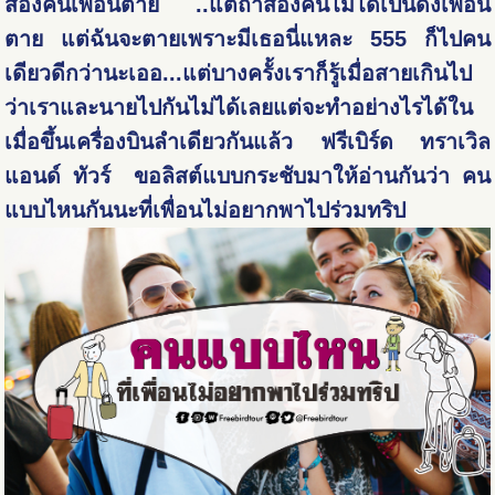
สองคนเพื่อนตาย ..แต่ถ้าสองคนไม่ได้เป็นดั่งเพื่อน
ตาย แต่ฉันจะตายเพราะมีเธอนี่แหละ 555 ก็ไปคน
เดียวดีกว่านะเออ...แต่บางครั้งเราก็รู้เมื่อสายเกินไป
ว่าเราและนายไปกันไม่ได้เลยแต่จะทำอย่างไรได้ใน
เมื่อขึ้นเครื่องบินลำเดียวกันแล้ว ฟรีเบิร์ด ทราเวิล
แอนด์ ทัวร์ ขอลิสต์แบบกระชับมาให้อ่านกันว่า คน
แบบไหนกันนะที่เพื่อนไม่อยากพาไปร่วมทริป