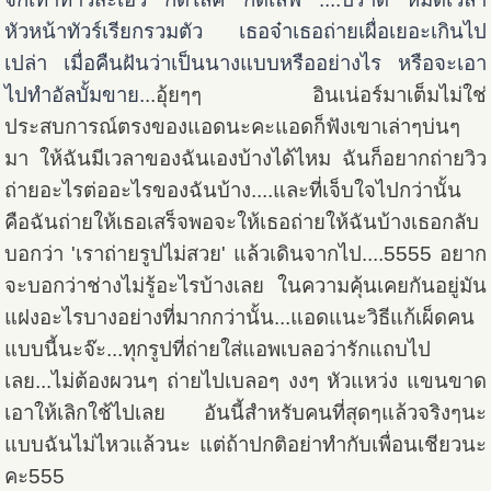
หัวหน้าทัวร์เรียกรวมตัว เธอจ๋าเธอถ่ายเผื่อเยอะเกินไป
เปล่า เมื่อคืนฝันว่าเป็นนางแบบหรืออย่างไร หรือจะเอา
ไปทำอัลบั้มขาย.
..อุ้ยๆๆ อินเน่อร์มาเต็มไม่ใช่
ประสบการณ์ตรงของแอดนะคะแอดก็ฟังเขาเล่าๆบ่นๆ
มา
ให้ฉันมีเวลาของฉันเองบ้างได้ไหม ฉันก็อยากถ่ายวิว
ถ่ายอะไรต่ออะไรของฉันบ้าง....และที่เจ็บใจไปกว่านั้น
คือฉันถ่ายให้เธอเสร็จพอจะให้เธอถ่ายให้ฉันบ้างเธอกลับ
บอกว่า 'เราถ่ายรูปไม่สวย' แล้วเดินจากไป....5555 อยาก
จะบอกว่าช่างไม่รู้อะไรบ้างเลย ในความคุ้นเคยกันอยู่มัน
แฝงอะไรบางอย่างที่มากกว่านั้น...แอดแนะวิธีแก้เผ็ดคน
แบบนี้นะจ๊ะ...ทุกรูปที่ถ่ายใส่แอพเบลอว่ารักแถบไป
เลย...ไม่ต้องผวนๆ ถ่ายไปเบลอๆ งงๆ หัวแหว่ง แขนขาด
เอาให้เลิกใช้ไปเลย อันนี้สำหรับคนที่สุดๆแล้วจริงๆนะ
แบบฉันไม่ไหวแล้วนะ แต่ถ้าปกติอย่าทำกับเพื่อนเชียวนะ
คะ555