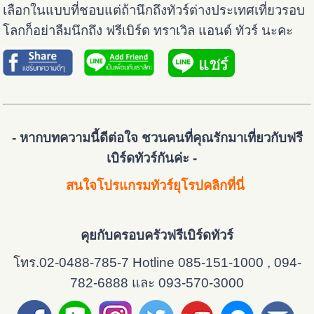
เลือกในแบบที่ชอบแต่ถ้านึกถึงทัวร์ต่างประเทศเที่ยวรอบ
โลกก็อย่าลืมนึกถึง ฟรีเบิร์ด ทราเวิล แอนด์ ทัวร์ นะคะ
- หากบทความนี้ดีต่อใจ ชวนคนที่คุณรักมาเที่ยวกับฟรี
เบิร์ดทัวร์กันค่ะ -
สนใจโปรแกรมทัวร์ยุโรปคลิกที่นี่
คุยกับครอบครัวฟรีเบิร์ดทัวร์
โทร.02-0488-785-7 Hotline 085-151-1000 , 094-
782-6888 และ 093-570-3000