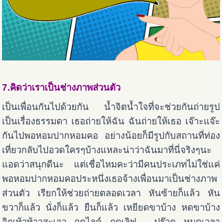
7.คิดว่าเราเป็นช่างภาพส่วนตัว
เป็นเพื่อนกันไปด้วยกัน น้ำจิตน้ำใจที่จะช่วยกันถ่ายรูป
เป็นเรื่องธรรมดา เธอถ่ายให้ฉัน ฉันถ่ายให้เธอ เจ๊าะแจ๊ะ
กันไปพอหอมปากหอมคอ อย่างน้อยก็มีรูปกับสถานที่ท่อง
เที่ยวกลับไปอวดใครๆบ้างแหละน่าว่าฉันมาที่นี่จริงๆนะ
แอดว่าสนุกดีนะ แต่เชื่อไหมคะว่ามีคนประเภทไม่ใช่แค่
พอหอมปากหอมคอประหนึ่งเธอจ้างเพื่อนมาเป็นช่างภาพ
ส่วนตัว เรียกให้ช่วยถ่ายตลอดเวลา หันซ้ายก็แล้ว หัน
ขวาก็แล้ว นั่งก็แล้ว ยืนก็แล้ว เหยียดขาบ้าง หดขาบ้าง
จิกเท้าท้าวสะเอว กดไลค์ กดเลิฟ ....ปร๊าด หมดเวลา