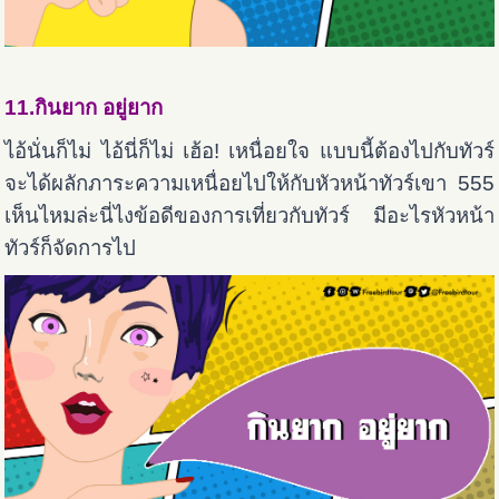
11.กินยาก อยู่ยาก
ไอ้นั่นก็ไม่ ไอ้นี่ก็ไม่ เฮ้อ! เหนื่อยใจ แบบนี้ต้องไปกับทัวร์
จะได้ผลักภาระความเหนื่อยไปให้กับหัวหน้าทัวร์เขา 555
เห็นไหมล่ะนี่ไงข้อดีของการเที่ยวกับทัวร์ มีอะไรหัวหน้า
ทัวร์ก็จัดการไป