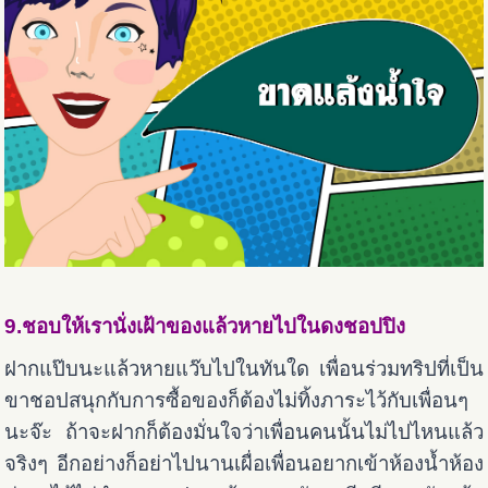
9.ชอบให้เรานั่งเฝ้าของแล้วหายไปในดงชอปปิง
ฝากแป๊บนะแล้วหายแว๊บไปในทันใด เพื่อนร่วมทริปที่เป็น
ขาชอปสนุกกับการซื้อของก็ต้องไม่ทิ้งภาระไว้กับเพื่อนๆ
นะจ๊ะ ถ้าจะฝากก็ต้องมั่นใจว่าเพื่อนคนนั้นไม่ไปไหนแล้ว
จริงๆ อีกอย่างก็อย่าไปนานเผื่อเพื่อนอยากเข้าห้องน้ำห้อง