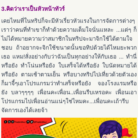
3.คิดว่าเราเป็นหัวหน้าทัวร์
เคยไหมที่ในทริปก็จะมีหัวเรี่ยวหัวแรงในการจัดการต่างๆ
เราว่าคนที่ทำเขาก็ทำด้วยความเต็มใจนั่นแหละ ...แต่ๆ ก็
ไม่ได้หมายความว่าสมาชิกในทริปจะมาจิกใช้ได้ตามใจ
ชอบ ถ้าอยากจะจิกใช้ขนาดนั้นขอทิปด้วยได้ไหมยะพวก
เธอ แหม!สั่งอย่างกับว่าฉันเป็นทุกอย่างให้กับเธอ ... ทำนี่
หรือยัง ทำโน่นหรือยัง ใบเสร็จได้หรือยัง ใบนัดหมายได้
หรือยัง ตามเช้าตามเย็น หรือบางทริปไปเที่ยวด้วยตัวเอง
ก็มาจี้ๆเอาโปรแกรมว่าทำเสร็จหรือยัง จองโรงแรมหรือ
ยัง บลาๆๆๆๆ เพื่อนคะเพื่อน..เพื่อนรีบเหรอคะ เพื่อนเอา
โปรแกรมไปเพื่อนอ่านแน่ๆใช่ไหมคะ...เพื่อนคะเถ้ารีบ
จัดการเองได้เลยจ้า