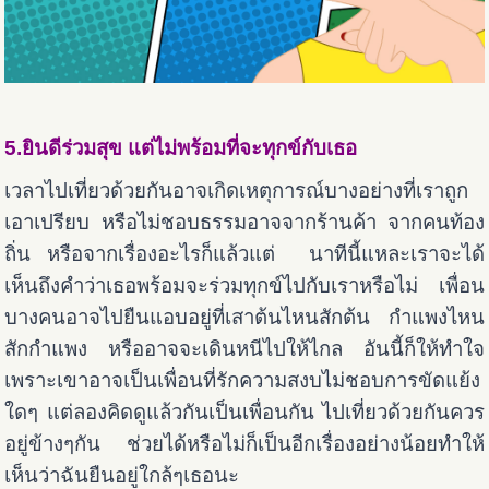
5.ยินดีร่วมสุข แต่ไม่พร้อมที่จะทุกข์กับเธอ
เวลาไปเที่ยวด้วยกันอาจเกิดเหตุการณ์บางอย่างที่เราถูก
เอาเปรียบ หรือไม่ชอบธรรมอาจจากร้านค้า จากคนท้อง
ถิ่น หรือจากเรื่องอะไรก็แล้วแต่ นาทีนี้แหละเราจะได้
เห็นถึงคำว่าเธอพร้อมจะร่วมทุกข์ไปกับเราหรือไม่ เพื่อน
บางคนอาจไปยืนแอบอยู่ที่เสาต้นไหนสักต้น กำแพงไหน
สักกำแพง หรืออาจจะเดินหนีไปให้ไกล อันนี้ก็ให้ทำใจ
เพราะเขาอาจเป็นเพื่อนที่รักความสงบไม่ชอบการขัดแย้ง
ใดๆ แต่ลองคิดดูแล้วกันเป็นเพื่อนกัน ไปเที่ยวด้วยกันควร
อยู่ข้างๆกัน ช่วยได้หรือไม่ก็เป็นอีกเรื่องอย่างน้อยทำให้
เห็นว่าฉันยืนอยู่ใกล้ๆเธอนะ