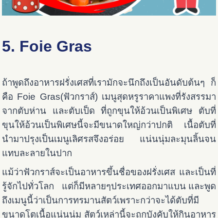
5. Foie Gras
ถ้าพูดถึงอาหารฝรั่งเศสที่เรามักจะนึกถึงเป็นอันดับต้นๆ ก็
คือ Foie Gras(ฟัวกราส์)
เมนูสุดหรูราคาแพงที่รังสรรมา
จากตับห่าน และตับเป็ด ที่ถูกขุนให้อ้วนเป็นพิเศษ ตับที่
ขุนให้อ้วนเป็นพิเศษนี้จะมีขนาดใหญ่กว่าปกติ เนื้อตับที่
นำมาปรุงเป็นเมนูเลิศรสจึงอร่อย แน่นนุ่มละมุนลิ้นจน
แทบละลายในปาก
แม้ว่าฟัวกราส์จะเป็นอาหารขึ้นชื่อของฝรั่งเศส และเป็นที่
รู้จักไปทั่วโลก แต่ก็มีหลายๆประเทศออกมาแบน และพูด
ถึงเมนูนี้ว่าเป็นการทรมานสัตว์เพราะกว่าจะได้ตับที่มี
ขนาดโตเนื้อแน่นนุ่ม สัตว์เหล่านี้จะถูกบังคับให้กินอาหาร