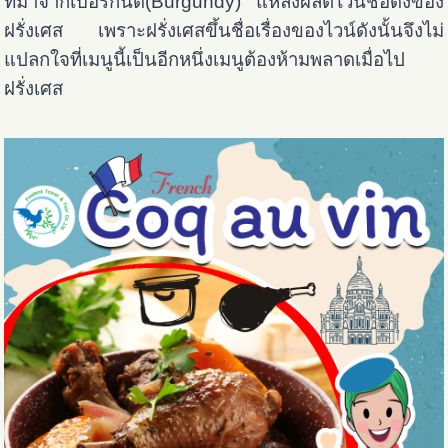
ที่มาจากเบอร์กันดี(Burgundy) แหล่งผลิตไวน์ชื่อดังของ
ฝรั่งเศส เพราะฝรั่งเศสขึ้นชื่อเรื่องของไวน์ดังนั้นจึงไม่
แปลกใจที่เมนูนี้เป็นอีกหนึ่งเมนูต้องห้ามพลาดเมื่อไป
ฝรั่งเศส