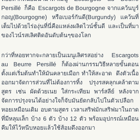
Persillé ก็คือ Escargots de Bourgogne จากแคว้นบูร์
กอญ(Bourgogne) หรือเบอร์กันดี(Burgundy) แคว้นที่
เต็มไปด้วยไร่องุ่นที่นี่คือแหล่งผลิตไวน์ชั้นดี และเป็นที่มา
ของไวน์รสเลิศติดอันดับต้นๆของโลก
กว่าที่หอยทากจะกลายเป็นเมนูเลิศรสอย่าง Escargots
au Beurre Persillé ก็ต้องผ่านกรรมวิธีหลายขั้นตอน
ตั้งแต่เริ่มต้นทำให้มันคลายเมือก ทำให้สะอาด ดึงตัวเนื้อ
ออกมาจัดการส่วนที่ไม่ต้องการทิ้ง ปรุงรสคลุกเคล้าตาม
สูตร เช่น ผัดด้วยเนย ใส่กระเทียม พาร์สลีย์ หลังจาก
จัดการปรุงจนได้อย่างใจก็จับมันยัดกลับไปในตัวเปลือก
หอยเหมือนเดิม อบตามสูตร เวลาเสริฟมักเสริฟมาในถาด
ที่มีหลุมเล็ก บ้าง 6 ตัว บ้าง 12 ตัว พร้อมอุปกรณ์เหมือน
คีมให้ไว้หนีบหอยแล้วใช้ส้อมดึงออกมา