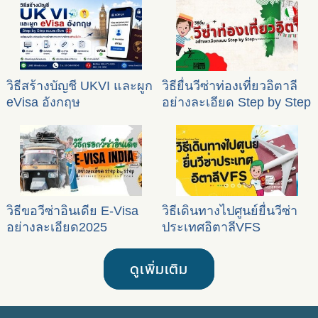
วิธีสร้างบัญชี UKVI และผูก
วิธียื่นวีซ่าท่องเที่ยวอิตาลี
eVisa อังกฤษ
อย่างละเอียด Step by Step
วิธีขอวีซ่าอินเดีย E-Visa
วิธีเดินทางไปศูนย์ยื่นวีซ่า
อย่างละเอียด2025
ประเทศอิตาลีVFS
ดูเพิ่มเติม