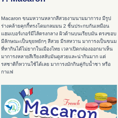
Macaron ขนมหวานหลากสีสวยงามนามมาการง มีรูป
ร่างคล้ายคุกกี้ทรงโดมกลมมน 2 ชิ้นประกบกันเหมือน
แฮมเบอร์เกอร์มีไส้ตรงกลาง ผิวด้านบนเรียบมัน ตรงขอบ
มีลักษณะเป็นขุยหยักๆ สีสวย มีรสหวาน มาการงเป็นขนม
ที่หากินได้ไม่ยากในเมืองไทย เวลาเปิดกล่องออกมาเห็น
มาการงหลายสีเรียงสลับมันดูสวยและน่ากินมาก แต่
รสชาติก็หวานใช้ได้เลย มาการงมักกินคู่กับน้ำชา หรือ
กาแฟ