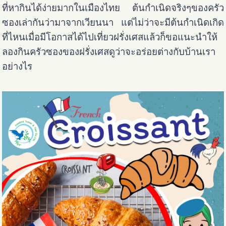
ที่หากินได้ง่ายมากในเมืองไทย ต้นกำเนิดจริงๆของครัว
ซองเล่ากันว่ามาจากเวียนนา แต่ไม่ว่าจะมีต้นกำเนิดเกิด
ที่ไหนเมื่อมีโอกาสได้ไปเที่ยวฝรั่งเศสแล้วก็ขอแนะนำให้
ลองกินครัวซองของฝรั่งเศสดูว่าจะอร่อยต่างกับบ้านเรา
อย่างไร