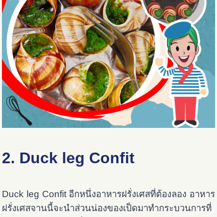
2. Duck leg Confit
Duck leg Confit อีกหนึ่งอาหารฝรั่งเศสที่ต้องลอง อาหาร
ฝรั่งเศสจานนี้จะนำส่วนน่องของเป็ดมาทำกระบวนการที่