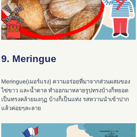
9. Meringue
Meringue(เมอร์แรง) ความอร่อยที่มาจากส่วนผสมของ
ไข่ขาว และน้ำตาล ทำออกมาหลายรูปทรงบ้างก็หยอด
เป็นทรงคล้ายมงกุฏ บ้างก็เป็นแท่ง รสหวานนำเข้าปาก
แล้วค่อยๆละลาย