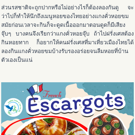
ส่วนรสชาติจะถูกปากหรือไม่อย่างไรก็ต้องลองกันดู จะ
ว่าไปก็ทำให้นึกถึงเมนูหอยของไทยอย่างแกงคั่วหอยขม
สมัยก่อนเวลาจะกินก็จะดูดเนื้อออกมาตอนดูดก็มีเสียง
จุ๊บๆ บางคนจึงเรียกว่าแกงคั่วหอยจุ๊บ ถ้าไปฝรั่งเศสต้อง
กินหอยทาก ก็อยากให้คนฝรั่งเศสที่มาเที่ยวเมืองไทยได้
ลองกินแกงคั่วหอยขมบ้างรับรองอร่อยจนลืมหอยที่บ้าน
ตัวเองเป็นแน่