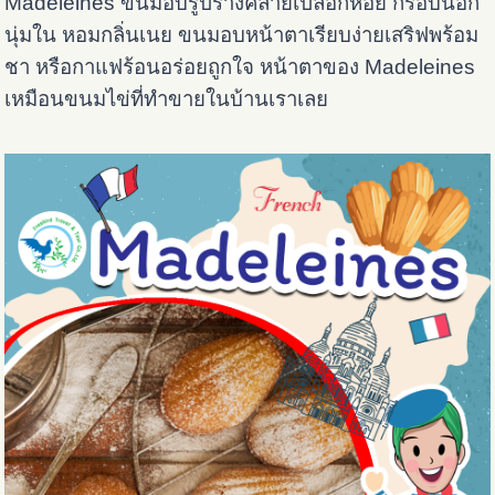
Madeleines ขนมอบรูปร่างคล้ายเปลือกหอย กรอบนอก
นุ่มใน หอมกลิ่นเนย ขนมอบหน้าตาเรียบง่ายเสริฟพร้อม
ชา หรือกาแฟร้อนอร่อยถูกใจ หน้าตาของ Madeleines
เหมือนขนมไข่ที่ทำขายในบ้านเราเลย