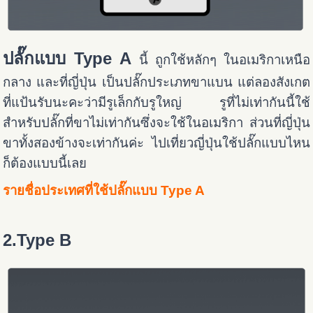
ปลั๊กแบบ Type A
นี้ ถูกใช้หลักๆ ในอเมริกาเหนือ
กลาง และที่ญี่ปุ่น เป็นปลั๊กประเภทขาแบน แต่ลองสังเกต
ที่แป้นรับนะคะว่ามีรูเล็กกับรูใหญ่ รูที่ไม่เท่ากันนี้ใช้
สำหรับปลั๊กที่ขาไม่เท่ากันซึ่งจะใช้ในอเมริกา ส่วนที่ญี่ปุ่น
ขาทั้งสองข้างจะเท่ากันค่ะ ไปเที่ยวญี่ปุ่นใช้ปลั๊กแบบไหน
ก็ต้องแบบนี้เลย
รายชื่อประเทศที่ใช้ปลั๊กแบบ Type A
2.Type B