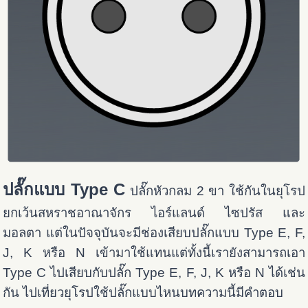
ปลั๊กแบบ Type C
ปลั๊กหัวกลม 2 ขา ใช้กันในยุโรป
ยกเว้นสหราชอาณาจักร ไอร์แลนด์ ไซปรัส และ
มอลตา แต่ในปัจจุบันจะมีช่องเสียบปลั๊กแบบ Type E, F,
J, K หรือ N เข้ามาใช้แทนแต่ทั้งนี้เรายังสามารถเอา
Type C ไปเสียบกับปลั๊ก Type E, F, J, K หรือ N ได้เช่น
กัน ไปเที่ยวยุโรปใช้ปลั๊กแบบไหนบทความนี้มีคำตอบ