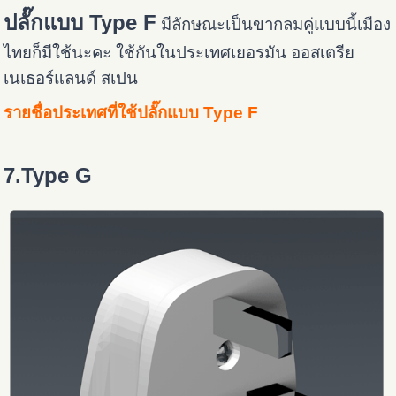
ปลั๊กแบบ Type F
มีลักษณะเป็นขากลมคู่
แบบ
นี้เมือง
ไทยก็มีใช้นะคะ ใช้กันในประเทศเยอรมัน ออสเตรีย
เนเธอร์แลนด์ สเปน
รายชื่อประเทศที่ใช้ปลั๊กแบบ Type F
7.Type G