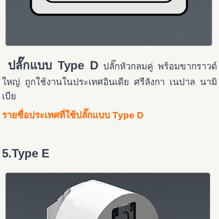
ปลั๊กแบบ Type D
ปลั๊กหัวกลมคู่ พร้อมขากราวด์
ใหญ่ ถูกใช้งานในประเทศอินเดีย ศรีลังกา เนปาล นามิ
เบีย
รายชื่อประเทศที่ใช้ปลั๊กแบบ Type D
5.Type E