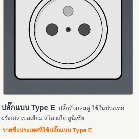
ปลั๊กแบบ Type E
ปลั๊กหัวกลมคู่ ใช้ในประเทศ
ฝรั่งเศส เบลเยียม สโลวเกีย ตูนิเซีย
รายชื่อประเทศที่ใช้ปลั๊กแบบ Type E