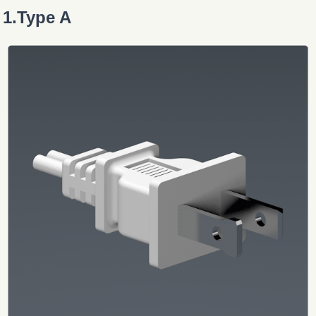
1.Type A