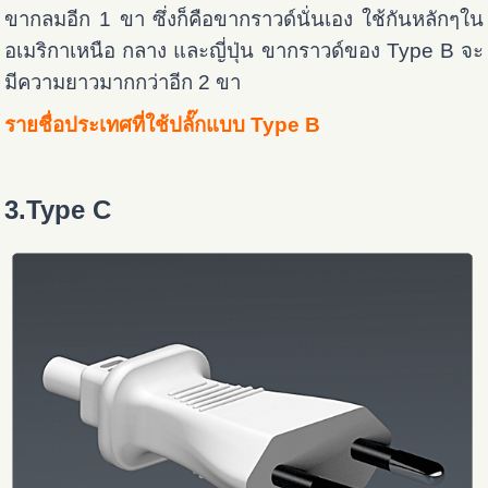
ขากลมอีก 1 ขา ซึ่งก็คือขากราวด์นั่นเอง ใช้กันหลักๆใน
อเมริกาเหนือ กลาง และญี่ปุ่น ขากราวด์ของ Type B จะ
มีความยาวมากกว่าอีก 2 ขา
รายชื่อประเทศที่ใช้ปลั๊กแบบ Type B
3.Type C