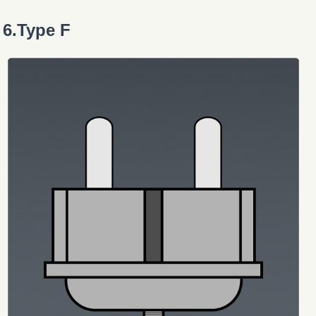
6.Type F