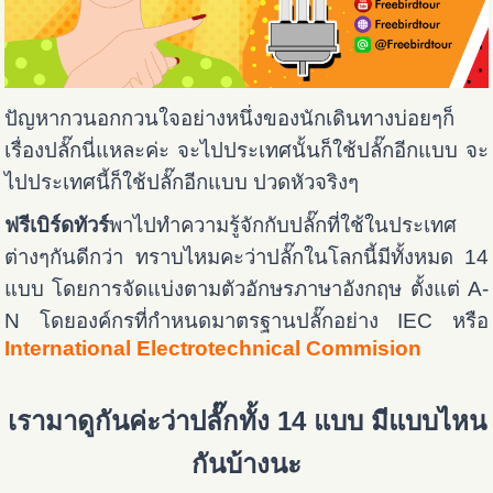
ปัญหากวนอกกวนใจอย่างหนึ่งของนักเดินทางบ่อยๆก็
เรื่องปลั๊กนี่แหละค่ะ จะไปประเทศนั้นก็ใช้ปลั๊กอีกแบบ จะ
ไปประเทศนี้ก็ใช้ปลั๊กอีกแบบ ปวดหัวจริงๆ
ฟรีเบิร์ดทัวร์
พาไปทำความรู้จักกับปลั๊กที่ใช้ในประเทศ
ต่างๆกันดีกว่า ทราบไหมคะว่าปลั๊กในโลกนี้มีทั้งหมด 14
แบบ โดยการจัดแบ่งตามตัวอักษรภาษาอังกฤษ ตั้งแต่ A-
N โดยองค์กรที่กำหนดมาตรฐานปลั๊กอย่าง IEC หรือ
International Electrotechnical Commision
เรามาดูกันค่ะว่าปลั๊กทั้ง 14 แบบ มีแบบไหน
กันบ้างนะ