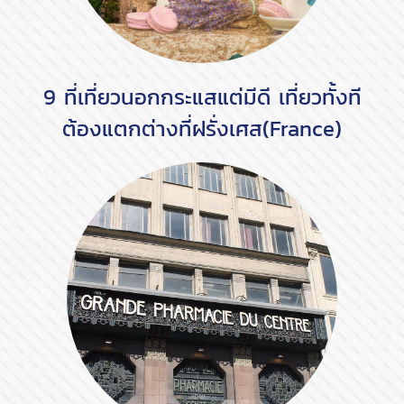
9 ที่เที่ยวนอกกระแสแต่มีดี เที่ยวทั้งที
ต้องแตกต่างที่ฝรั่งเศส(France)