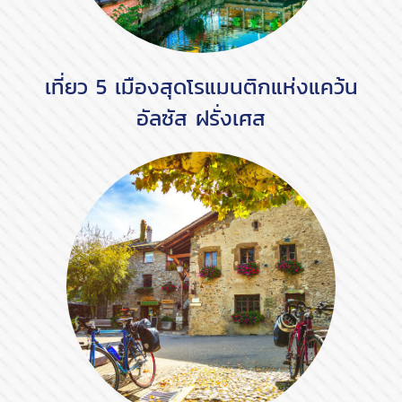
เที่ยว 5 เมืองสุดโรแมนติกแห่งแคว้น
อัลซัส ฝรั่งเศส