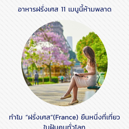
อาหารฝรั่งเศส 11 เมนูนี้ห้ามพลาด
ทำไม “ฝรั่งเศส”(France) ยืนหนึ่งที่เที่ยว
ในฝันคนทั่วโลก