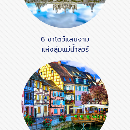
6 ชาโตว์แสนงาม
แห่งลุ่มแม่น้ำลัวร์