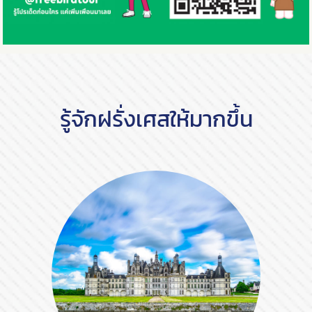
รู้จักฝรั่งเศสให้มากขึ้น