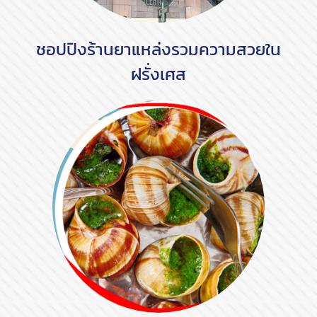
ชอปปิงร้านยาแหล่งรวมความสวยใน
ฝรั่งเศส