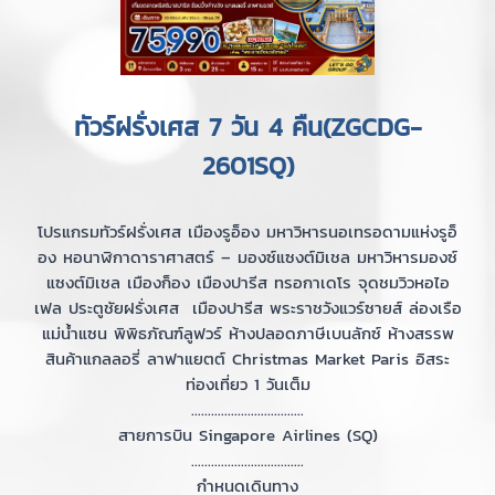
ทัวร์ฝรั่งเศส 7 วัน 4 คืน(ZGCDG-
2601SQ)
โปรแกรมทัวร์ฝรั่งเศส เมืองรูอ็อง มหาวิหารนอเทรอดามแห่งรูอ็
อง หอนาฬิกาดาราศาสตร์ – มองซ์แซงต์มิเชล มหาวิหารมองซ์
แซงต์มิเชล เมืองก็อง เมืองปารีส ทรอกาเดโร จุดชมวิวหอไอ
เฟล ประตูชัยฝรั่งเศส เมืองปารีส พระราชวังแวร์ซายส์ ล่องเรือ
แม่น้ำแซน พิพิธภัณฑ์ลูฟวร์ ห้างปลอดภาษีเบนลักซ์ ห้างสรรพ
สินค้าแกลลอรี่ ลาฟาแยตต์ Christmas Market Paris อิสระ
ท่องเที่ยว 1 วันเต็ม
..................................
สายการบิน Singapore Airlines (SQ)
..................................
กำหนดเดินทาง