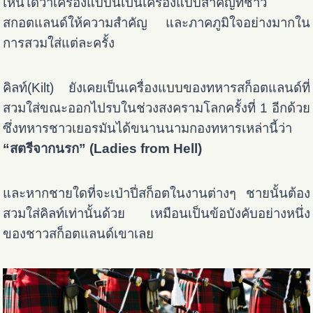
เห็นได้ว่าเครื่องแบบนี้เป็นเครื่องแบบสำคัญที่ชาว
สกอตแลนด์ให้ความสำคัญ และภาคภูมิใจอย่างมากใน
การสวมใส่แต่ละครั้ง
คิลท์(Kilt) ยังเคยเป็นเครื่องแบบของทหารสก็อตแลนด์ที่
สวมใส่ขณะออกไปรบในช่วงสงครามโลกครั้งที่ 1 อีกด้วย
ซึ่งทหารชาวเยอรมันได้ขนานนามกองทหารเหล่านี้ว่า
“สตรีจากนรก” (Ladies from Hell)
และหากชายใดที่จะเป่าปี่สก็อตในงานต่างๆ ชายนั้นต้อง
สวมใส่คิลท์เท่านั้นด้วย เหมือนเป็นข้อบังคับอย่างหนึ่ง
ของชาวสก็อตแลนด์เขาเลย