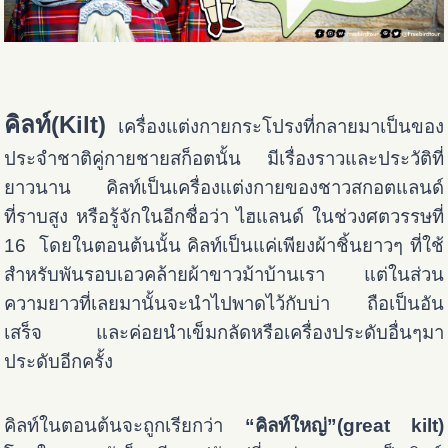
คิลท์(Kilt)
เครื่องแต่งกายกระโปรงที่กลายมาเป็นของ
ประจำชาติคู่กายชายสก็อตนั้น มีเรื่องราวและประวัติที่
ยาวนาน คิลท์เป็นเครื่องแต่งกายของชาวสกอตแลนด์
ที่ราบสูง หรือรู้จักในอีกชื่อว่า ไฮแลนด์ ในช่วงศตวรรษที่
16 โดยในตอนต้นนั้น คิลท์เป็นแค่เพียงผ้าชิ้นยาวๆ ที่ใช้
สำหรับพันรอบเอวคล้ายผ้าขาวม้าบ้านเรา แต่ในส่วน
ความยาวที่เลยมานั้นจะนำไปพาดไว้กับบ่า ถือเป็นอัน
เสร็จ และค่อยนำเข็มกลัดหรือเครื่องประดับอื่นๆมา
ประดับอีกครั้ง
คิลท์ในตอนต้นจะถูกเรียกว่า
“คิลท์ใหญ่”(great kilt)