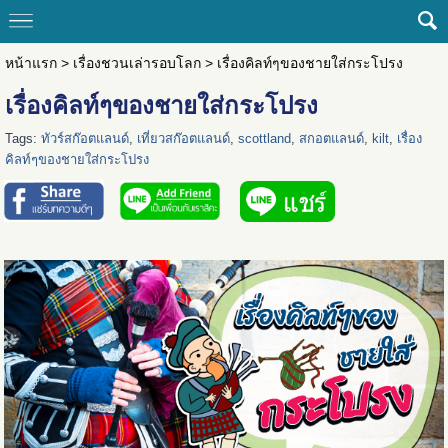
หน้าแรก
>
เรื่องชวนเล่ารอบโลก
>
เรื่องคิลท์ๆของชายใส่กระโปรง
เรื่องคิลท์ๆของชายใส่กระโปรง
Tags:
ทัวร์สก๊อตแลนด์
,
เที่ยวสก๊อตแลนด์
,
scottland
,
สกอตแลนด์
,
kilt
,
เรื่อง
คิลท์ๆของชายใส่กระโปรง