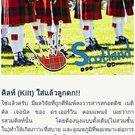
คิลท์ (Kilt) ใส่แล้วลูกดก!!
ใช่แล้วครับ มีผลวิจัยที่ถูกตีพิมพ์ลงวารสารสกอตติช เมดิ
คัล เจอนัล ของ ดร.เออร์วิน คอมแพนจ์ เผยว่ากา
รสวมคิลท์นั้น โดยต้องนุ่งแบบดั้งเดิม(ไม่สวมชั้น
ใน)ทำให้เกิดภาวะที่สบาย และอุณหภูมิที่พอเหมาะต่อการ