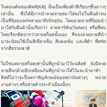
ในตอนต้นของคิลท์(Kilt) นั้นเป็นเพียงผ้าสีเรียบๆชิ้นยาวๆ
เท่านั้น ซึ่งได้มีการนำลวดลายสมาใส่ลงไปในผืนผ้าจน
เป็นที่นิยมแพร่หลายมาถึงปัจจุบัน โดยลวดลายที่นิยมนำ
มาใส่กับผืนผ้านั้นเรียกว่า ลายทาร์ทัน(Tartan) หรือที่คน
ไทยเรียกติดปากว่าลายสก็อตนั้นเอง สีของลวดลายที่นำ
มาจะนิยมใช้เป็นสีเขียวเข็ม สีแดงเข้ม และสีดำ ที่สกัด
จากสีธรรมชาติ
ไม่ใช่แค่ลายสก็อตเท่านั้นที่ถูกนำมาไว้บนคิลท์ ยังมีลวด
ลายอื่นๆด้วยอีกเหมือนกันที่ถูกนำมาใส่ไว้และนำมาทำ
คิลท์ไม่ว่าจะป็น
ตราสัญลักษณ์ของสถาบันต่างๆ หน่วย
งานต่างๆ หรือลายผ้าประจำเมืองนั้นๆ