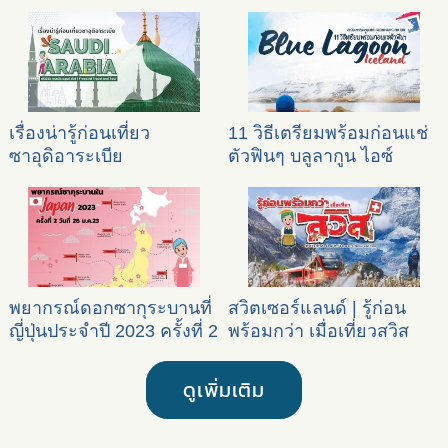
เรื่องน่ารู้ก่อนเที่ยว
11 วิธีเตรียมพร้อมก่อนแช่
ซาอุดิอาระเบีย
ตัวฟินๆ บลูลากูน ไอซ์
แลนด์
พยากรณ์ดอกซากุระบานที่
สวิตเซอร์แลนด์ | รู้ก่อน
ญี่ปุ่นประจำปี 2023 ครั้งที่ 2
พร้อมกว่า เมื่อเที่ยวสวิส
ดูเพิ่มเติม