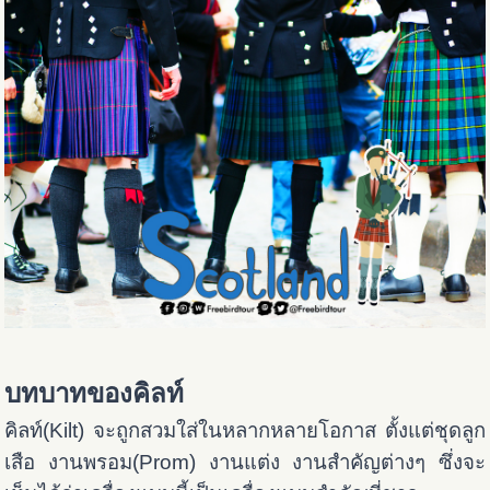
บทบาทของคิลท์
คิลท์(Kilt) จะถูกสวมใส่ในหลากหลายโอกาส ตั้งแต่ชุดลูก
เสือ งานพรอม(Prom) งานแต่ง งานสำคัญต่างๆ ซึ่งจะ