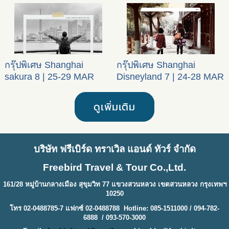
กรุ๊ปพิเศษ Shanghai
กรุ๊ปพิเศษ Shanghai
sakura 8 | 25-29 MAR
Disneyland 7 | 24-28 MAR
2024
2024
ดูเพิ่มเติม
บริษัท ฟรีเบิร์ด ทราเวิล แอนด์ ทัวร์ จำกัด
Freebird Travel & Tour Co.,Ltd.
161/28 หมู่บ้านกลางเมือง สุขุมวิท 77 แขวงสวนหลวง เขตสวนหลวง กรุงเทพฯ
10250
โทร 02-0488785-7 แฟกซ์ 02-0488788 Hotline: 085-1511000 / 094-782-
6888 / 093-570-3000