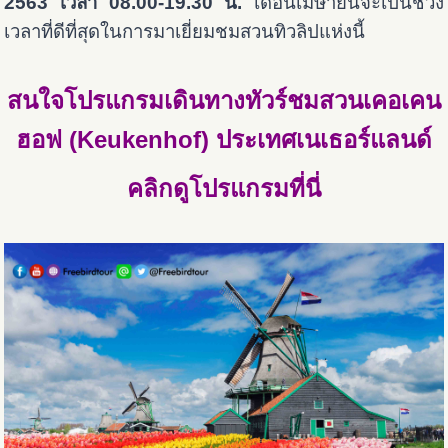
2563 เวลา 08.00-19.30 น.
เดือนเมษายนจะเป็นช่วง
เวลาที่ดีที่สุดในการมาเยี่ยมชมสวนทิวลิปแห่งนี้
สนใจโปรแกรมเดินทางทัวร์ชมสวนเคอเคน
ฮอฟ (Keukenhof) ประเทศเนเธอร์แลนด์
คลิกดูโปรแกรมที่นี่