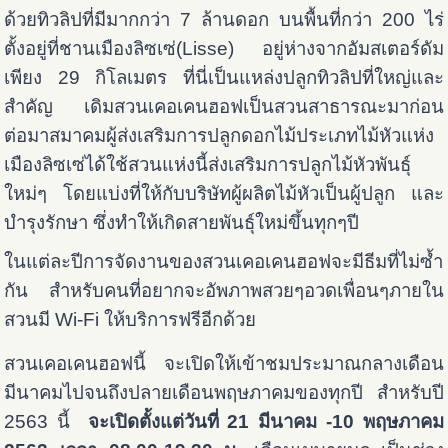
ด้วยทิวลิปที่มีมากกว่า 7 ล้านดอก บนพื้นที่กว่า 200 ไร่
ตั้งอยู่ที่ชานเมืองลิซเซ่(Lisse) อยู่ห่างจากอัมสเตอร์ดัม
เพียง 29 กิโลเมตร ที่นี่เป็นแหล่งปลูกทิวลิปที่ใหญ่และ
สำคัญ เดิมสวนเคอเคนฮอฟเป็นสวนสาธารณะมาก่อน
ต่อมาสมาคมผู้ส่งเสริมการปลูกดอกไม้ประเภทไม้หัวแห่ง
เมืองลิซเซ่ได้ใช้สวนแห่งนี้ส่งเสริมการปลูกไม้หัวพันธุ์
ใหม่ๆ โดยแบ่งที่ให้กับบริษัทผู้ผลิตไม้หัวเป็นผู้ปลูก และ
บำรุงรักษา ซึ่งทำให้เกิดสายพันธุ์ใหม่ขึ้นทุกๆปี
ในแต่ละปีการจัดงานของสวนเคอเคนฮอฟจะมีธีมที่ไม่ซ้ำ
กัน สำหรับคนที่อยากจะอัพภาพสวยๆอวดเพื่อนๆภายใน
สวนมี Wi-Fi ให้บริการฟรีอีกด้วย
สวนเคอเคนฮอฟนี้ จะเปิดให้เข้าชมประมาณกลางเดือน
มีนาคมไปจนถึงปลายเดือนพฤษภาคมของทุกปี สำหรับปี
2563 นี้
จะเปิดตั้งแต่วันที่ 21 มีนาคม -10 พฤษภาคม