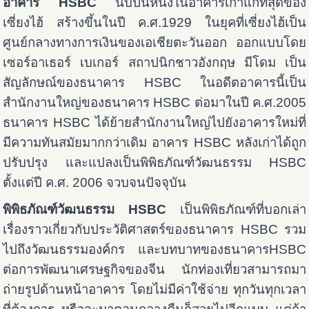
อาคาร HSBC
นับป็นหนึ่งในอาคารเก่าแก่ที่สุดของ
เซี่ยงไฮ้ สร้างขึ้นในปี ค.ศ.1929 ในยุคที่เซี่ยงไฮ้เป็น
ศูนย์กลางทางการเงินของเอเชียตะวันออก ออกแบบโดย
เซอร์อาเธอร์ เบเกอร์ สถาปนิกชาวอังกฤษ มีโดม เป็น
สัญลักษณ์ของธนาคาร HSBC ในอดีตอาคารนี้เป็น
สำนักงานใหญ่ของธนาคาร HSBC ต่อมาในปี ค.ศ.2005
ธนาคาร HSBC ได้ย้ายสำนักงานใหญ่ไปยังอาคารใหม่ที่
มีความทันสมัยมากกว่าเดิม อาคาร HSBC หลังเก่าได้ถูก
ปรับปรุง และแปลงเป็นพิพิธภัณฑ์วัฒนธรรม HSBC
ตั้งแต่ปี ค.ศ. 2006 จวบจนปัจจุบัน
พิพิธภัณฑ์วัฒนธรรม HSBC
เป็นพิพิธภัณฑ์ที่บอกเล่า
เรื่องราวเกี่ยวกับประวัติศาสตร์ของธนาคาร HSBC รวม
ไปถึงวัฒนธรรมองค์กร และบทบาทของธนาคารHSBC
ต่อการพัฒนาเศรษฐกิจของจีน นักท่องเที่ยวสามารถมา
ถ่ายรูปด้านหน้าอาคาร โดยไม่มีค่าใช้จ่าย ทุกวันทุกเวลา