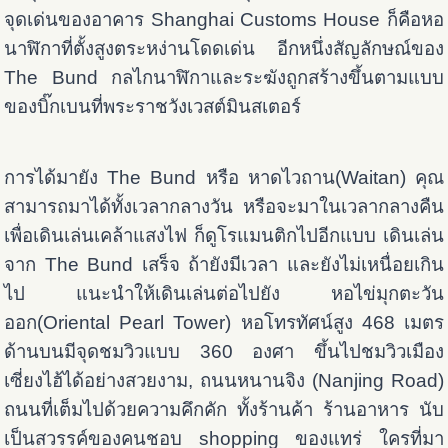
จุดเด่นของอาคาร Shanghai Customs House ก็คือหอ
นาฬิกาที่ตั้งสูงตระหง่านโดดเด่น อีกหนึ่งสัญลักษณ์ของ
The Bund กลไกนาฬิกาและระฆังถูกสร้างขึ้นตามแบบ
ของบิ๊กเบนที่พระราชวังเวสต์มินสเตอร์
การได้มายัง The Bund หรือ
หาดไวถาน(Waitan) คุณ
สามารถมาได้ทั้งเวลากลางวัน หรือจะมาในเวลากลางคืน
เพื่อเดินเล่นเคล้าแสงไฟ ก็ดูโรแมนติกไปอีกแบบ เดินเล่น
จาก The Bund เสร็จ ถ้ายังมีเวลา และยังไม่เหนื่อยเกิน
ไป แนะนำให้เดินเล่นต่อไปยัง หอไข่มุกตะวัน
ออก(Oriental Pearl Tower) หอโทรทัศน์สูง 468 เมตร
ด้านบนมีจุดชมวิวแบบ 360 องศา ขึ้นไปชมวิวเมือง
เซี่ยงไฮ้ได้อย่างสวยงาม, ถนนหนานจิง (Nanjing Road)
ถนนที่เต็มไปด้วยความคึกคัก ทั้งร้านค้า ร้านอาหาร นับ
เป็นสวรรค์ของคนชอบ shopping ของแทร่ ใครที่มา