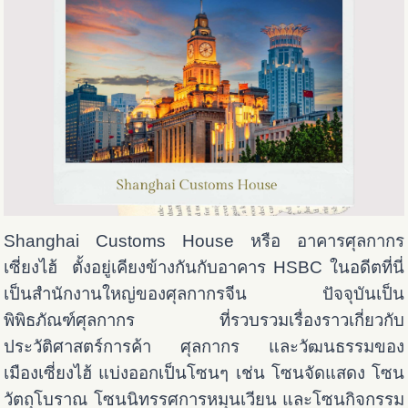
Shanghai Customs House หรือ อาคารศุลกากร
เซี่ยงไฮ้ ตั้งอยู่เคียงข้างกันกับอาคาร HSBC ในอดีตที่นี่
เป็นสำนักงานใหญ่ของศุลกากรจีน ปัจจุบันเป็น
พิพิธภัณฑ์ศุลกากร ที่รวบรวมเรื่องราวเกี่ยวกับ
ประวัติศาสตร์การค้า ศุลกากร และวัฒนธรรมของ
เมืองเซี่ยงไฮ้ แบ่งออกเป็นโซนๆ เช่น โซนจัดแสดง โซน
วัตถุโบราณ โซนนิทรรศการหมุนเวียน และโซนกิจกรรม