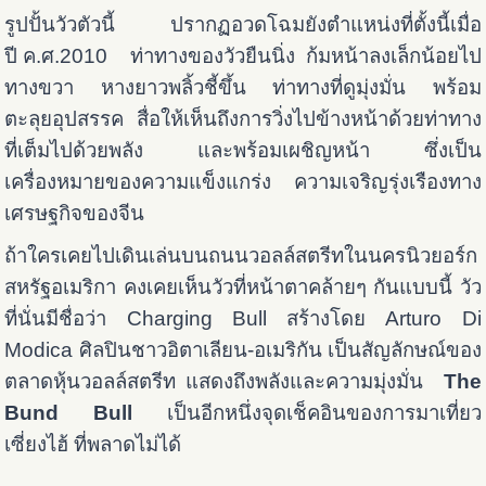
รูปปั้นวัวตัวนี้ ปรากฏอวดโฉมยังตำแหน่งที่ตั้งนี้เมื่อ
ปี ค.ศ.2010 ท่าทางของวัวยืนนิ่ง ก้มหน้าลงเล็กน้อยไป
ทางขวา หางยาวพลิ้วชี้ขึ้น ท่าทางที่ดูมุ่งมั่น พร้อม
ตะลุยอุปสรรค สื่อให้เห็นถึงการวิ่งไปข้างหน้าด้วยท่าทาง
ที่เต็มไปด้วยพลัง และพร้อมเผชิญหน้า ซึ่งเป็น
เครื่องหมายของความแข็งแกร่ง ความเจริญรุ่งเรืองทาง
เศรษฐกิจของจีน
ถ้าใครเคยไปเดินเล่นบนถนนวอลล์สตรีทในนครนิวยอร์ก
สหรัฐอเมริกา คงเคยเห็นวัวที่หน้าตาคล้ายๆ กันแบบนี้ วัว
ที่นั่นมีชื่อว่า
Charging Bull สร้างโดย Arturo Di
Modica ศิลปินชาวอิตาเลียน-อเมริกัน เป็นสัญลักษณ์ของ
ตลาดหุ้นวอลล์สตรีท แสดงถึงพลังและความมุ่งมั่น
The
Bund Bull
เป็นอีกหนึ่งจุดเช็คอินของการมาเที่ยว
เซี่ยงไฮ้ ที่พลาดไม่ได้