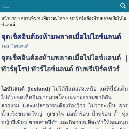
หน้าแรก
>
สถานที่ชวนเที่ยวรอบโลก
>
จุดเช็คอินต้องห้ามพลาดเมื่อไปไอ
ซ์แลนด์
จุดเช็คอินต้องห้ามพลาดเมื่อไปไอซ์แลนด์
Tags:
ไอซ์แลนด์
จุดเช็คอินต้องห้ามพลาดเมื่อไปไอซ์แลนด์ |
ทัวร์ยุโรป ทัวร์ไอซ์แลนด์ กับฟรีเบิร์ดทัวร์
ไอซ์แลนด์ (Iceland)
ไม่ได้มีแค่แสงเหนือ แต่ที่นี่ยังเต็ม
ไปด้วยจุดเช็คอินมากมายโดยเฉพาะธรรมชาติอัน
สวยงาม และแปลกตาจนต้องร้องว้าว ไม่ว่าจะเป็น ธาร
น้ำแข็งขนาดใหญ่ ภูเขาไฟ บ่อน้ำร้อน น้ำพุร้อน ถ้ำ ทุ่ง
หญ้าสีเขียว ชายหาดสีดำ และกิจกรรมที่จะทำให้คุณสนุก