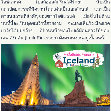
ไอซ์แลนด์
โบสถ์ฮอลล์กริมสเคิร์กยา นับเป็น
สถาปัตยกรรมที่มีความโดดเด่นเป็นเอกลักษณ์ และเป็น
ศาสนสถานที่สำคัญของชาวไอซ์แลนด์ เมื่อขึ้นไปด้าน
บนที่นี่จะเป็นจุดชมวิวที่สวยงาม จะมองเห็นวิวเมืองเรค
ยาวิกได้มุมกว้าง ที่ด้านหน้าของโบสถ์มีอนุสาวรีย์ของ
เลฟ อีริกสัน (Leifr Eiriksson) ตั้งตระหง่านอยู่เบื้องหน้า