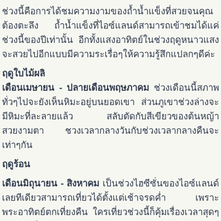
ช่วงนี้คือการได้ชมความงามของถ้ำน้ำแข็งที่สวยจนคุณ
ต้องตะลึง ถ้ำน้ำแข็งที่ไอซ์แลนด์สามารถเข้าชมได้แค่
ช่วงนี้ของปีเท่านั้น อีกทั้งแสงอาทิตย์ในช่วงฤดูหนาวแสง
จะสวยไปอีกแบบมีความระเรื่อๆให้ความรู้สึกแปลกๆดีค่ะ
ฤดูใบไม้ผลิ
เดือนเมษายน - ปลายเดือนพฤษภาคม
ช่วงเดือนนี้สภาพ
ทั่วๆไปจะยังเห็นหิมะอยู่บนยอดเขา ส่วนภูเขาช่วงล่างจะ
มีหิมะที่ละลายแล้ว สลับตัดกับสีเขียวของต้นหญ้า
สวยงามตา ชวงเวลากลางวันกับช่วงเวลากลางคืนจะ
เท่าๆกัน
ฤดูร้อน
เดือนมิถุนายน - สิงหาคม
เป็นช่วงไฮซีซั่นของไอซ์แลนด์
เลยทีเดียวสามารถเที่ยวได้ตั้งแต่เช้าจรดค่ำ เพราะ
พระอาทิตย์ตกเที่ยงคืน ใครเที่ยวช่วงนี้ก็คุ้มเรื่องเวลาสุดๆ