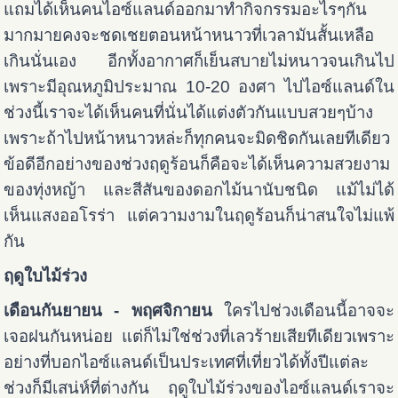
แถมได้เห็นคนไอซ์แลนด์ออกมาทำกิจกรรมอะไรๆกัน
มากมายคงจะชดเชยตอนหน้าหนาวที่เวลามันสั้นเหลือ
เกินนั่นเอง อีกทั้งอากาศก็เย็นสบายไม่หนาวจนเกินไป
เพราะมีอุณหภูมิประมาณ 10-20 องศา ไปไอซ์แลนด์ใน
ช่วงนี้เราจะได้เห็นคนที่นั่นได้แต่งตัวกันแบบสวยๆบ้าง
เพราะถ้าไปหน้าหนาวหล่ะก็ทุกคนจะมิดชิดกันเลยทีเดียว
ข้อดีอีกอย่างของช่วงฤดูร้อนก็คือจะได้เห็นความสวยงาม
ของทุ่งหญ้า และสีสันของดอกไม้นานับชนิด แม้ไม่ได้
เห็นแสงออโรร่า แต่ความงามในฤดูร้อนก็น่าสนใจไม่แพ้
กัน
ฤดูใบไม้ร่วง
เดือนกันยายน - พฤศจิกายน
ใครไปช่วงเดือนนี้อาจจะ
เจอฝนกันหน่อย แต่ก็ไม่ใช่ช่วงที่เลวร้ายเสียทีเดียวเพราะ
อย่างที่บอกไอซ์แลนด์เป็นประเทศที่เที่ยวได้ทั้งปีแต่ละ
ช่วงก็มีเสน่ห์ที่ต่างกัน ฤดูใบไม้ร่วงของไอซ์แลนด์เราจะ