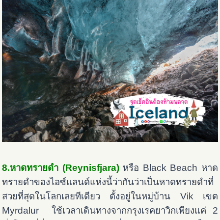
8.หาดทรายดำ (Reynisfjara)
หรือ Black Beach หาด
ทรายดำของไอซ์แลนด์แห่งนี้ว่ากันว่าเป็นหาดทรายดำที่
สวยที่สุดในโลกเลยทีเดียว ตั้งอยู่ในหมู่บ้าน Vik เขต
Myrdalur ใช้เวลาเดินทางจากกรุงเรคยาวิกเพียงแค่ 2