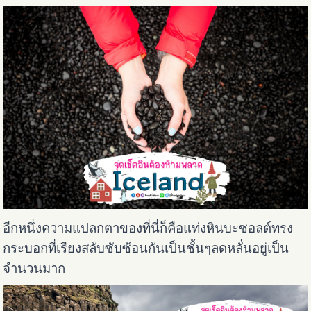
อีกหนึ่งความแปลกตาของที่นี่ก็คือแท่งหินบะซอลต์ทรง
กระบอกที่เรียงสลับซับซ้อนกันเป็นชั้นๆลดหลั่นอยู่เป็น
จำนวนมาก