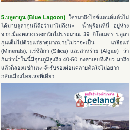
5.บลูลากูน (Blue Lagoon)
ใครมาถึงไอซ์แลนด์แล้วไม่
ได้มาบลูลากูนนี่ถือว่ามาไม่ถึงนะ น้ำพุร้อนที่นี่ อยู่ห่าง
จากเมืองหลวงเรคยาวิกไปประมาณ 39 กิโลเมตร บลูลา
กูนเต็มไปด้วยแร่ธาตุมากมายไม่ว่าจะเป็น เกลือแร่
(Minerals), แร่ซิลิกา (Silica) และสาหร่าย (Algae) ว่า
กันว่าน้ำในนี้มีอุณภูมิสูงถึง 40-50 องศาเลยทีเดียว มาถึง
แล้วก็ลองแช่กันนะจ๊ะรับรองผ่อนคลายติดใจไม่อยาก
กลับเมืองไทยเลยทีเดียว