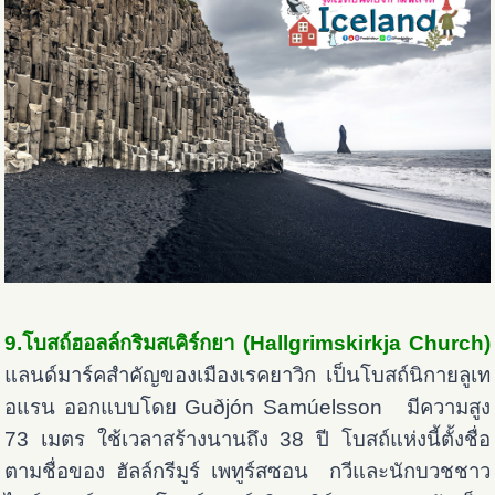
9.โบสถ์ฮอลล์กริมสเคิร์กยา (Hallgrimskirkja Church)
แลนด์มาร์คสำคัญของเมืองเรคยาวิก เป็นโบสถ์นิกายลูเท
อแรน ออกแบบโดย Guðjón Samúelsson
มีความสูง
73 เมตร ใช้เวลาสร้างนานถึง 38 ปี โบสถ์แห่งนี้ตั้งชื่อ
ตามชื่อของ ฮัลล์กรีมูร์ เพทูร์สซอน กวีและนักบวชชาว