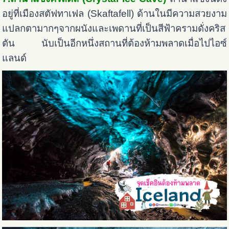
อยู่ที่เมืองสตัฟทาเฟล (Skaftafell) ด้านในมีความสวยงาม
แปลกตามากๆจากผนังและเพดานที่เป็นสีฟ้าครามดั่งคริส
ตัน นับเป็นอีกหนึ่งสถานที่ต้องห้ามพลาดเมื่อไปไอซ์
แลนด์