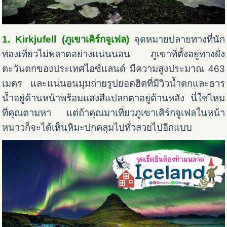
1. Kirkjufell (ภูเขาเคิร์กจูเฟล)
จุดหมายปลายทางที่นัก
ท่องเที่ยวไม่พลาดอย่างแน่นนอน ภูเขาที่ตั้งอยู่ทางฝั่ง
ตะวันตกของประเทศไอซ์แลนด์ มีความสูงประมาณ 463
เมตร และแน่นอนมุมถ่ายรูปยอดฮิตที่มีวิวน้ำตกและธาร
น้ำอยู่ด้านหน้าพร้อมแสงสีแปลกตาอยู่ด้านหลัง นี่ใช่ไหม
ที่คุณตามหา แต่ถ้าคุณมาเที่ยวภูเขาเคิร์กจูเฟลในหน้า
หนาวก็จะได้เห็นหิมะปกคลุมไปทั่วสวยไปอีกแบบ