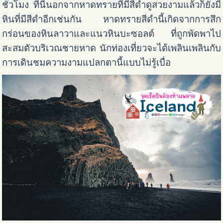
ชั่วโมง ที่นี่นอกจากหาดทรายที่มีสีดำดูสวยงามแล้วก็ยังมี
หินที่มีสีดำอีกเช่นกัน หาดทรายสีดำนี้เกิดจากการสึก
กร่อนของหินลาวาและแนวหินบะซอลต์ ที่ถูกพัดพาไป
สะสมตัวบริเวณชายหาด นักท่องเที่ยวจะได้เพลินเพลินกับ
การเดินชมความงามแปลกตานี้แบบไม่รู้เบื่อ