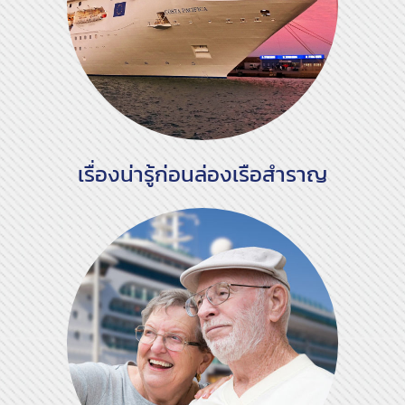
เรื่องน่ารู้ก่อนล่องเรือสำราญ