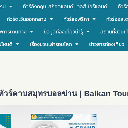
โรป
ทัวร์อังกฤษ สก็อตแลนด์ เวลส์ ไอร์แลนด์
ทัวร
ทัวร์ตะวันออกกลาง
ทัวร์แอฟริกา
ทัวร์ออสเต
พการเดินทาง
ข้อมูลท่องเที่ยวน่ารู้
สถานที่ชวนเท
นไหนดี
เรื่องชวนเล่ารอบโลก
ข่าวสารท่องเที่ยว
ทัวร์คาบสมุทรบอลข่าน | Balkan Tou