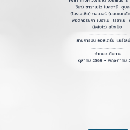
โพลา คาชัค วิชิกราด (บอสเนีย & 
วีนา) ซาราเยโว โมสตาร์ ดูบ
(โครเอเชีย) กอเตอร์ (มอนเตเนโก
พอตกอริซกา เบราเน โรซาเย พ
(โคโซโว) สโกเปีย
...........................................
สายการบิน ออสเตรีย แอร์ไลน์
......................................
กำหนดเดินทาง
ตุลาคม 2569 - พฤษภาคม 