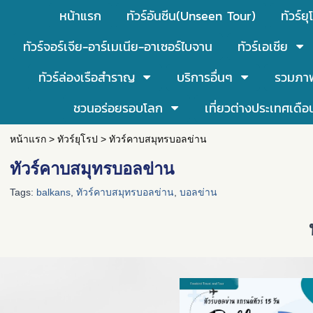
หน้าแรก
ทัวร์อันซีน(Unseen Tour)
ทัวร์ยุ
ทัวร์จอร์เจีย-อาร์เมเนีย-อาเซอร์ไบจาน
ทัวร์เอเชีย
ทัวร์ล่องเรือสำราญ
บริการอื่นๆ
รวมภา
ชวนอร่อยรอบโลก
เที่ยวต่างประเทศเดือ
หน้าแรก
>
ทัวร์ยุโรป
>
ทัวร์คาบสมุทรบอลข่าน
ทัวร์คาบสมุทรบอลข่าน
Tags:
balkans
,
ทัวร์คาบสมุทรบอลข่าน
,
บอลข่าน