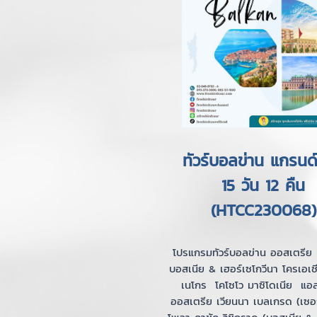
ทัวร์บอลข่าน แกรนด์ท
15 วัน 12 คืน
(HTCC230068)
โปรแกรมทัวร์บอลข่าน ออสเตรีย เ
บอสเนีย & เฮอร์เซโกวีนา โครเอเ
เนโกร โคโซโว มาซิโดเนีย แอล
ออสเตรีย เวียนนา เบลเกรด (เซอร