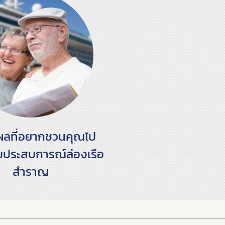
ผลที่อยากชวนคุณไป
ับประสบการณ์ล่องเรือ
สำราญ