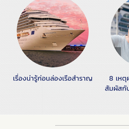
เรื่องน่ารู้ก่อนล่องเรือสำราญ
8 เหตุ
สัมผัสก