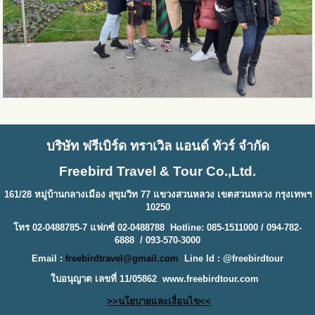
บริษัท ฟรีเบิร์ด ทราเวิล แอนด์ ทัวร์ จำกัด
Freebird Travel & Tour Co.,Ltd.
161/28 หมู่บ้านกลางเมือง สุขุมวิท 77 แขวงสวนหลวง เขตสวนหลวง กรุงเทพฯ
10250
โทร 02-0488785-7 แฟกซ์ 02-0488788 Hotline: 085-1511000 / 094-782-
6888 / 093-570-3000
Email :
freebirdtravel@gmail.com
Line Id : @freebirdtour
ใบอนุญาต เลขที่ 11/05862
www.freebirdtour.com
>>นโยบายและเงื่อนไข<<