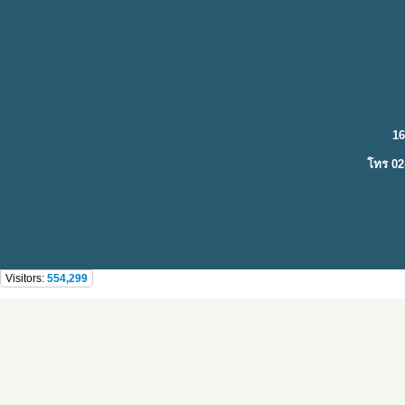
16
โทร 02
Visitors:
554,299