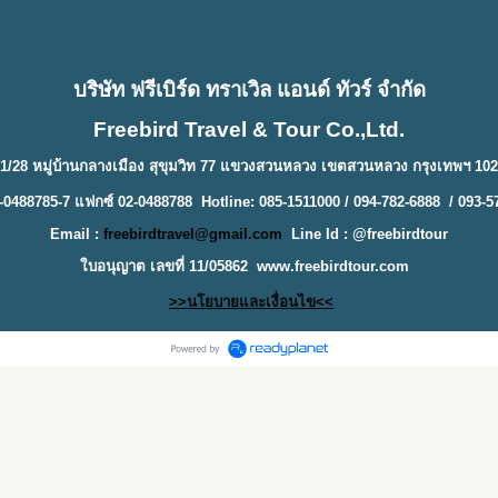
บริษัท ฟรีเบิร์ด ทราเวิล แอนด์ ทัวร์ จำกัด
Freebird Travel & Tour Co.,Ltd.
1/28 หมู่บ้านกลางเมือง สุขุมวิท 77 แขวงสวนหลวง เขตสวนหลวง กรุงเทพฯ 10
-0488785-7 แฟกซ์ 02-0488788 Hotline: 085-1511000 / 094-782-6888 / 093-5
Email :
freebirdtravel@gmail.com
Line Id : @freebirdtour
ใบอนุญาต เลขที่ 11/05862
www.freebirdtour.com
>>นโยบายและเงื่อนไข<<