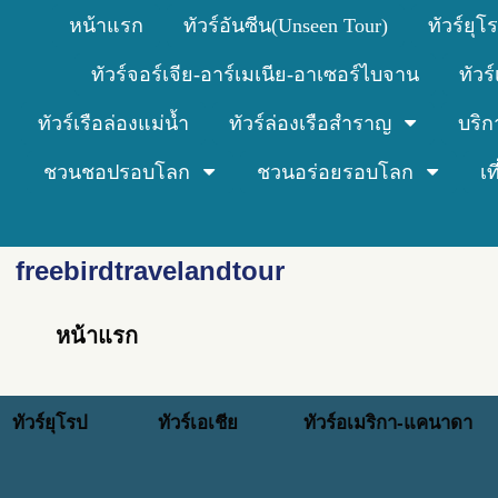
หน้าแรก
ทัวร์อันซีน(Unseen Tour)
ทัวร์ยุโ
ทัวร์จอร์เจีย-อาร์เมเนีย-อาเซอร์ไบจาน
ทัวร
ทัวร์เรือล่องแม่น้ำ
ทัวร์ล่องเรือสำราญ
บริก
ชวนชอปรอบโลก
ชวนอร่อยรอบโลก
เ
freebirdtravelandtour
หน้าแรก
ทัวร์ยุโรป
ทัวร์เอเชีย
ทัวร์อเมริกา-แคนาดา