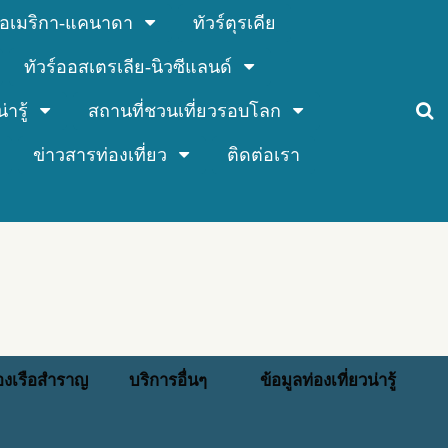
ร์อเมริกา-แคนาดา
ทัวร์ตุรเคีย
ทัวร์ออสเตรเลีย-นิวซีแลนด์
่ารู้
สถานที่ชวนเที่ยวรอบโลก
ข่าวสารท่องเที่ยว
ติดต่อเรา
่องเรือสำราญ
บริการอื่นๆ
ข้อมูลท่องเที่ยวน่ารู้