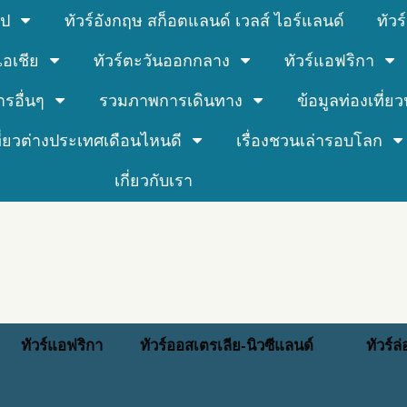
รป
ทัวร์อังกฤษ สก็อตแลนด์ เวลส์ ไอร์แลนด์
ทัว
์เอเชีย
ทัวร์ตะวันออกกลาง
ทัวร์แอฟริกา
ารอื่นๆ
รวมภาพการเดินทาง
ข้อมูลท่องเที่ยวน
ที่ยวต่างประเทศเดือนไหนดี
เรื่องชวนเล่ารอบโลก
เกี่ยวกับเรา
ทัวร์แอฟริกา
ทัวร์ออสเตรเลีย-นิวซีแลนด์
ทัวร์ล