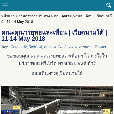
หน้าแรก
>
รวมภาพการเดินทาง
>
คณะคุณวรยุทธและเพื่อน | เวียดนามใ
ต้ | 11-14 May 2018
คณะคุณวรยุทธและเพื่อน | เวียดนามใต้ |
11-14 May 2018
Tags:
เวียดนามใต้
,
โฮจิมินห์
,
มุยเน่
,
ดาลัด
,
เวียดนาม
,
vitenam
,
กรุ๊ปเหมา
ขอขอบคุณ คณะคุณวรยุทธและเพื่อนๆ ไว้วางใจใน
บริการของฟรีเบิร์ด ทราเวิล แอนด์ ทัวร์
ออกเดินทางสู่เวียดนามใต้